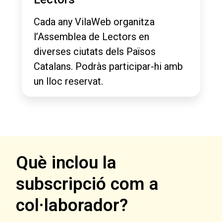
Cada any VilaWeb organitza
l’Assemblea de Lectors en
diverses ciutats dels Països
Catalans. Podràs participar-hi amb
un lloc reservat.
Què inclou la
subscripció com a
col·laborador?