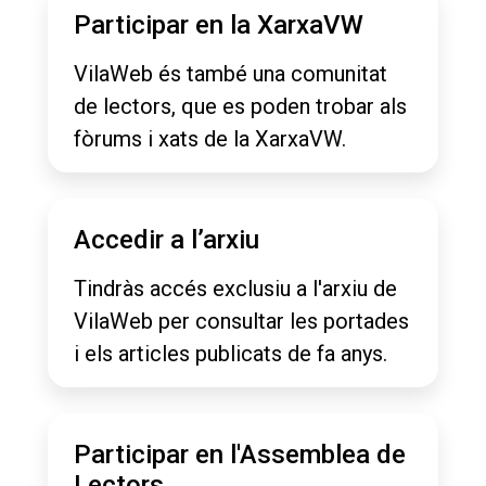
Participar en la XarxaVW
VilaWeb és també una comunitat
de lectors, que es poden trobar als
fòrums i xats de la XarxaVW.
Accedir a l’arxiu
Tindràs accés exclusiu a l'arxiu de
VilaWeb per consultar les portades
i els articles publicats de fa anys.
Participar en l'Assemblea de
Lectors