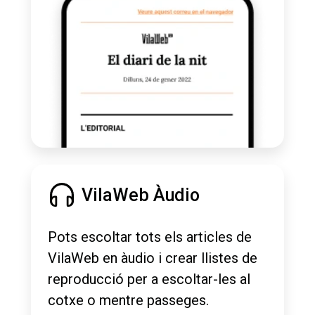
VilaWeb Àudio
Pots escoltar tots els articles de
VilaWeb en àudio i crear llistes de
reproducció per a escoltar-les al
cotxe o mentre passeges.