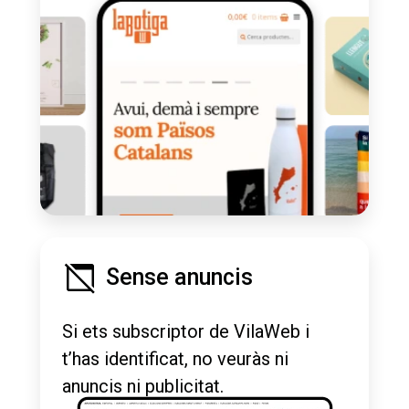
Sense anuncis
Si ets subscriptor de VilaWeb i
t’has identificat, no veuràs ni
anuncis ni publicitat.