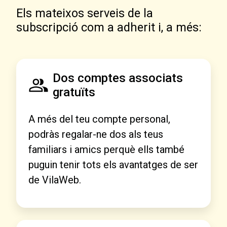
Els mateixos serveis de la
subscripció com a adherit i, a més:
Dos comptes associats
gratuïts
A més del teu compte personal,
podràs regalar-ne dos als teus
familiars i amics perquè ells també
puguin tenir tots els avantatges de ser
de VilaWeb.