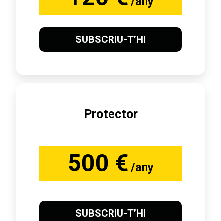
/any
SUBSCRIU-T’HI
Protector
500 €
/any
SUBSCRIU-T’HI