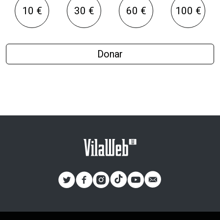
10 €
30 €
60 €
100 €
Donar