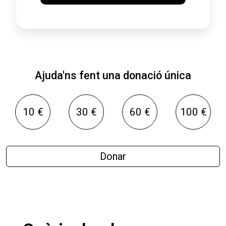
Ajuda'ns fent una donació única
10 €
30 €
60 €
100 €
Donar