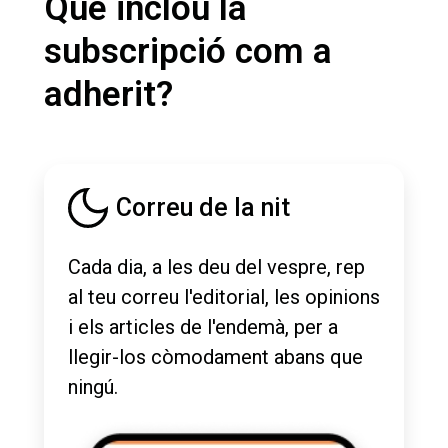
Què inclou la
subscripció com a
adherit?
Correu de la nit
Cada dia, a les deu del vespre, rep
al teu correu l'editorial, les opinions
i els articles de l'endemà, per a
llegir-los còmodament abans que
ningú.