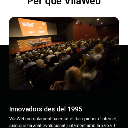
Per què VilaWeb
Innovadors des del 1995
VilaWeb no solament ha estat el diari pioner d’internet,
sinó que ha anat evolucionat juntament amb la xarxa. I