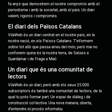
fa anys que demostrem el nostre compromís amb el
periodisme i amb la societat, amb el país. Un diari
valent, rigorós i compromès.
El diari dels Països Catalans
VilaWeb és un diari centrat en el nostre país, en la
nostra nació, en els Països Catalans. T'informem
sobre tot allò que passa arreu del món, però mai no
confonem quina és la nostra terra, de Salses a
Guardamar i de Fraga a Maó.
Un diari que és una comunitat de
lectors
VilaWeb és un diari, però amb els seus 25.000
subscriptors és també una comunitat de lectors, de la
qual tu pots formar part. Un espai de diàleg i de
construcció col·lectiva. Una nova manera, oberta,
d'entendre el procés informatiu.