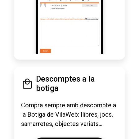
Descomptes a la
botiga
Compra sempre amb descompte a
la Botiga de VilaWeb: llibres, jocs,
samarretes, objectes variats...