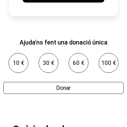
Ajuda'ns fent una donació única
10 €
30 €
60 €
100 €
Donar