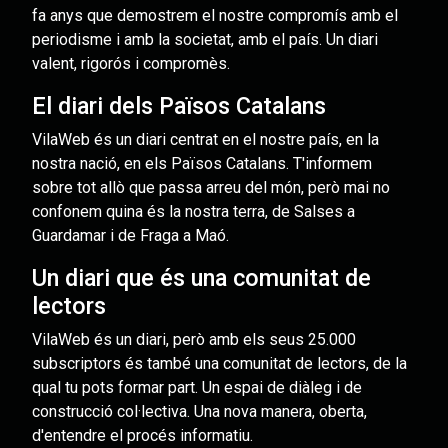
fa anys que demostrem el nostre compromís amb el
periodisme i amb la societat, amb el país. Un diari
valent, rigorós i compromès.
El diari dels Països Catalans
VilaWeb és un diari centrat en el nostre país, en la
nostra nació, en els Països Catalans. T'informem
sobre tot allò que passa arreu del món, però mai no
confonem quina és la nostra terra, de Salses a
Guardamar i de Fraga a Maó.
Un diari que és una comunitat de
lectors
VilaWeb és un diari, però amb els seus 25.000
subscriptors és també una comunitat de lectors, de la
qual tu pots formar part. Un espai de diàleg i de
construcció col·lectiva. Una nova manera, oberta,
d'entendre el procés informatiu.