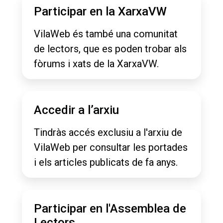
Participar en la XarxaVW
VilaWeb és també una comunitat
de lectors, que es poden trobar als
fòrums i xats de la XarxaVW.
Accedir a l’arxiu
Tindràs accés exclusiu a l'arxiu de
VilaWeb per consultar les portades
i els articles publicats de fa anys.
Participar en l'Assemblea de
Lectors