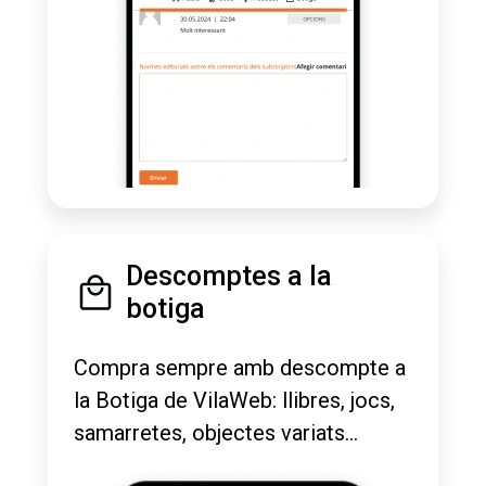
Descomptes a la
botiga
Compra sempre amb descompte a
la Botiga de VilaWeb: llibres, jocs,
samarretes, objectes variats...