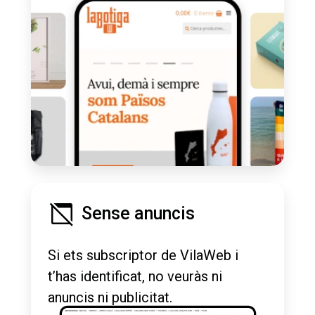
Sense anuncis
Si ets subscriptor de VilaWeb i
t’has identificat, no veuràs ni
anuncis ni publicitat.