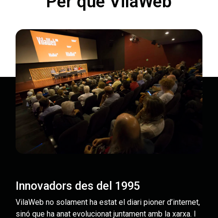
Per què VilaWeb
Innovadors des del 1995
VilaWeb no solament ha estat el diari pioner d’internet,
sinó que ha anat evolucionat juntament amb la xarxa. I