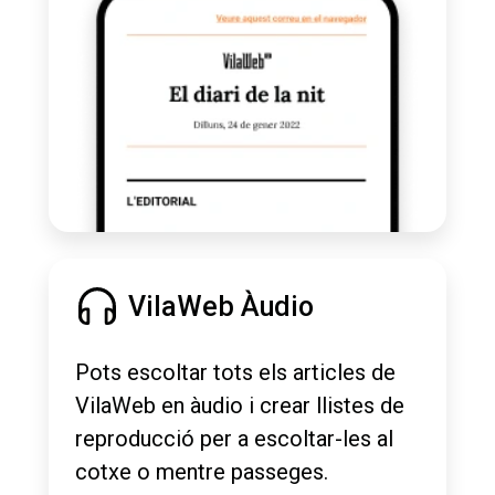
VilaWeb Àudio
Pots escoltar tots els articles de
VilaWeb en àudio i crear llistes de
reproducció per a escoltar-les al
cotxe o mentre passeges.