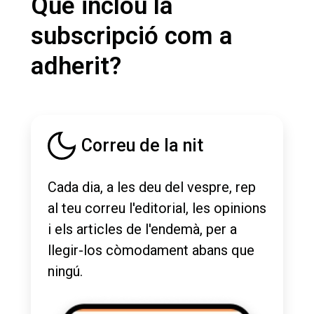
Què inclou la
subscripció com a
adherit?
Correu de la nit
Cada dia, a les deu del vespre, rep
al teu correu l'editorial, les opinions
i els articles de l'endemà, per a
llegir-los còmodament abans que
ningú.