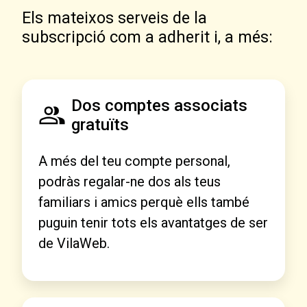
Els mateixos serveis de la
subscripció com a adherit i, a més:
Dos comptes associats
gratuïts
A més del teu compte personal,
podràs regalar-ne dos als teus
familiars i amics perquè ells també
puguin tenir tots els avantatges de ser
de VilaWeb.