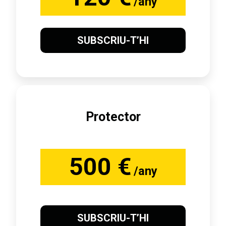
/any
SUBSCRIU-T’HI
Protector
500 €
/any
SUBSCRIU-T’HI