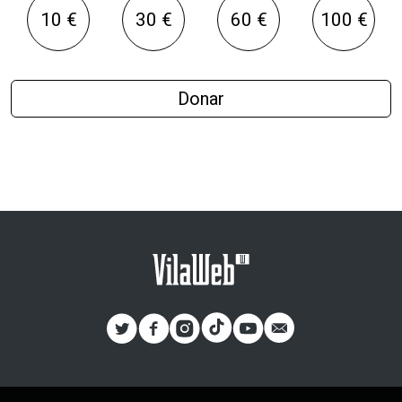
10 €
30 €
60 €
100 €
Donar