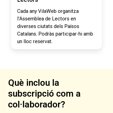
Cada any VilaWeb organitza
l’Assemblea de Lectors en
diverses ciutats dels Països
Catalans. Podràs participar-hi amb
un lloc reservat.
Què inclou la
subscripció com a
col·laborador?