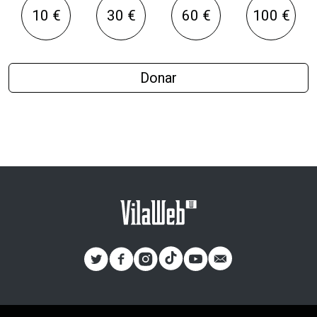
10 €
30 €
60 €
100 €
Donar