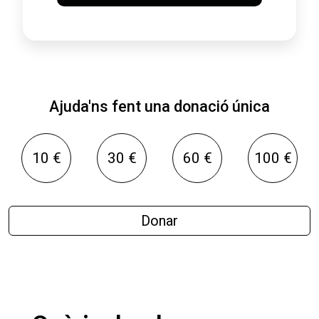
Ajuda'ns fent una donació única
10 €
30 €
60 €
100 €
Donar