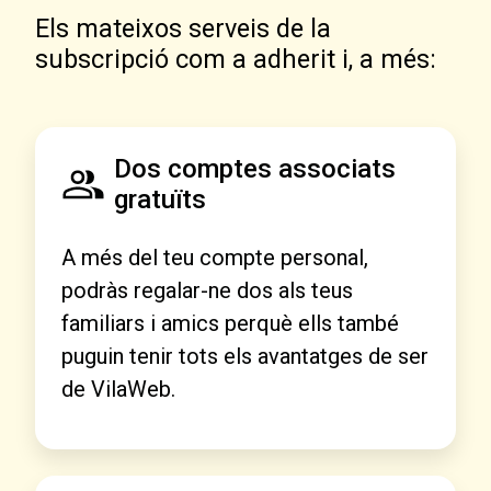
Els mateixos serveis de la
subscripció com a adherit i, a més:
Dos comptes associats
gratuïts
A més del teu compte personal,
podràs regalar-ne dos als teus
familiars i amics perquè ells també
puguin tenir tots els avantatges de ser
de VilaWeb.