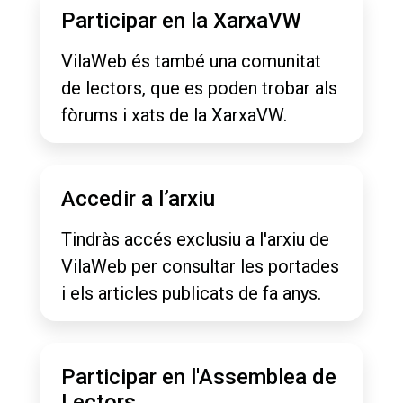
Participar en la XarxaVW
VilaWeb és també una comunitat
de lectors, que es poden trobar als
fòrums i xats de la XarxaVW.
Accedir a l’arxiu
Tindràs accés exclusiu a l'arxiu de
VilaWeb per consultar les portades
i els articles publicats de fa anys.
Participar en l'Assemblea de
Lectors