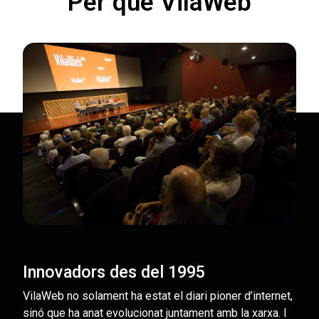
Per què VilaWeb
Innovadors des del 1995
VilaWeb no solament ha estat el diari pioner d’internet,
sinó que ha anat evolucionat juntament amb la xarxa. I