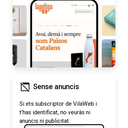
Sense anuncis
Si ets subscriptor de VilaWeb i
t’has identificat, no veuràs ni
anuncis ni publicitat.