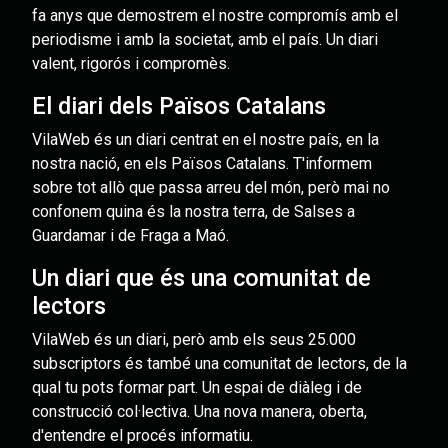
fa anys que demostrem el nostre compromís amb el
periodisme i amb la societat, amb el país. Un diari
valent, rigorós i compromès.
El diari dels Països Catalans
VilaWeb és un diari centrat en el nostre país, en la
nostra nació, en els Països Catalans. T'informem
sobre tot allò que passa arreu del món, però mai no
confonem quina és la nostra terra, de Salses a
Guardamar i de Fraga a Maó.
Un diari que és una comunitat de
lectors
VilaWeb és un diari, però amb els seus 25.000
subscriptors és també una comunitat de lectors, de la
qual tu pots formar part. Un espai de diàleg i de
construcció col·lectiva. Una nova manera, oberta,
d'entendre el procés informatiu.