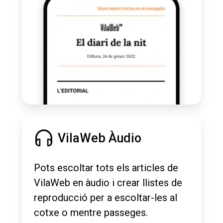
VilaWeb Àudio
Pots escoltar tots els articles de
VilaWeb en àudio i crear llistes de
reproducció per a escoltar-les al
cotxe o mentre passeges.