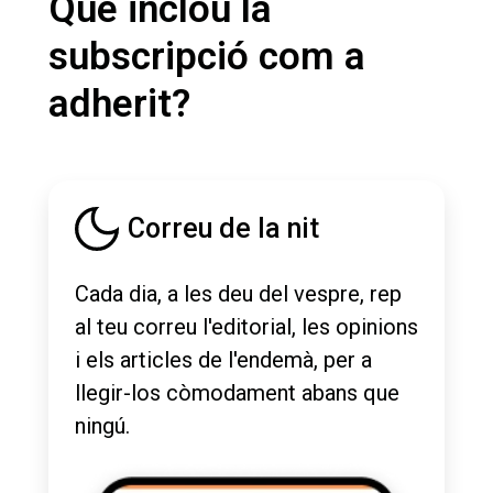
Què inclou la
subscripció com a
adherit?
Correu de la nit
Cada dia, a les deu del vespre, rep
al teu correu l'editorial, les opinions
i els articles de l'endemà, per a
llegir-los còmodament abans que
ningú.