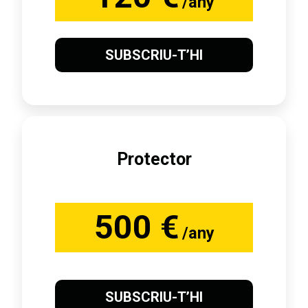
/any
SUBSCRIU-T’HI
Protector
500 €
/any
SUBSCRIU-T’HI