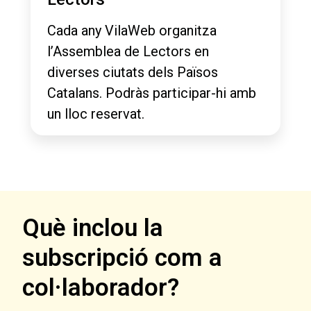
Cada any VilaWeb organitza
l’Assemblea de Lectors en
diverses ciutats dels Països
Catalans. Podràs participar-hi amb
un lloc reservat.
Què inclou la
subscripció com a
col·laborador?