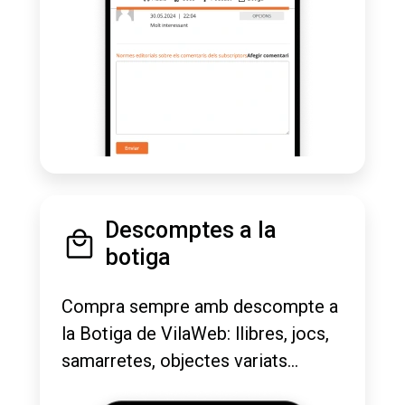
Descomptes a la
botiga
Compra sempre amb descompte a
la Botiga de VilaWeb: llibres, jocs,
samarretes, objectes variats...