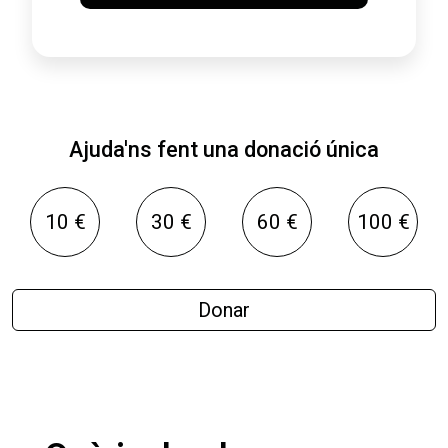
Ajuda'ns fent una donació única
10 €
30 €
60 €
100 €
Donar