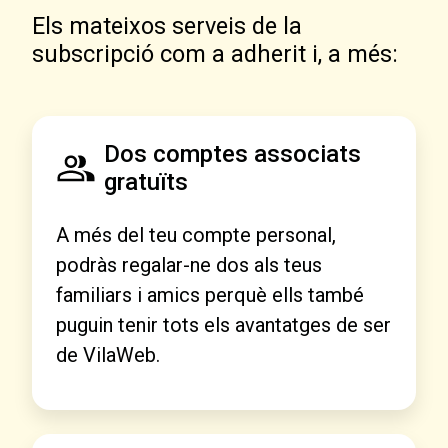
Els mateixos serveis de la
subscripció com a adherit i, a més:
Dos comptes associats
gratuïts
A més del teu compte personal,
podràs regalar-ne dos als teus
familiars i amics perquè ells també
puguin tenir tots els avantatges de ser
de VilaWeb.