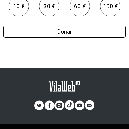
10 €
30 €
60 €
100 €
Donar