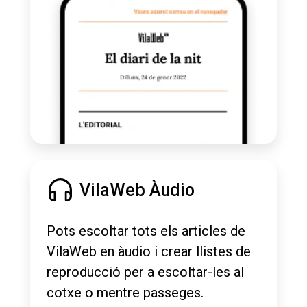
VilaWeb Àudio
Pots escoltar tots els articles de
VilaWeb en àudio i crear llistes de
reproducció per a escoltar-les al
cotxe o mentre passeges.