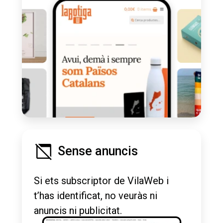
Sense anuncis
Si ets subscriptor de VilaWeb i
t’has identificat, no veuràs ni
anuncis ni publicitat.