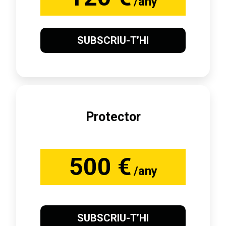
/any
SUBSCRIU-T’HI
Protector
500 €
/any
SUBSCRIU-T’HI