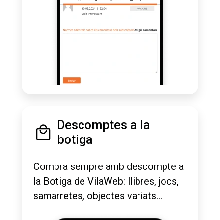
Descomptes a la
botiga
Compra sempre amb descompte a
la Botiga de VilaWeb: llibres, jocs,
samarretes, objectes variats...