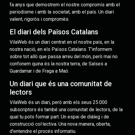
fa anys que demostrem el nostre compromís amb el
periodisme i amb la societat, amb el país. Un diari
valent, rigorós i compromès.
El diari dels Països Catalans
VilaWeb és un diari centrat en el nostre país, en la
nostra nació, en els Països Catalans. T'informem
sobre tot allò que passa arreu del món, però mai no
confonem quina és la nostra terra, de Salses a
Guardamar i de Fraga a Maó.
Un diari que és una comunitat de
lectors
VilaWeb és un diari, però amb els seus 25.000
subscriptors és també una comunitat de lectors, de la
qual tu pots formar part. Un espai de diàleg i de
construcció col·lectiva. Una nova manera, oberta,
d'entendre el procés informatiu.