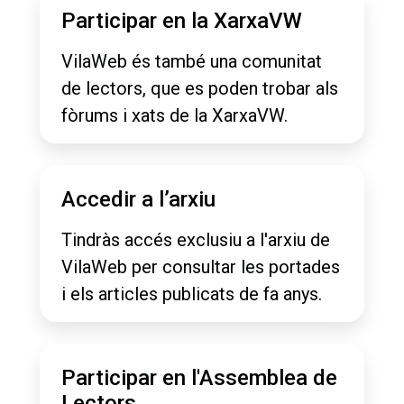
Participar en la XarxaVW
VilaWeb és també una comunitat
de lectors, que es poden trobar als
fòrums i xats de la XarxaVW.
Accedir a l’arxiu
Tindràs accés exclusiu a l'arxiu de
VilaWeb per consultar les portades
i els articles publicats de fa anys.
Participar en l'Assemblea de
Lectors