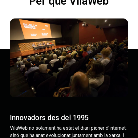
Per què VilaWeb
Innovadors des del 1995
VilaWeb no solament ha estat el diari pioner d’internet,
sinó que ha anat evolucionat juntament amb la xarxa. I