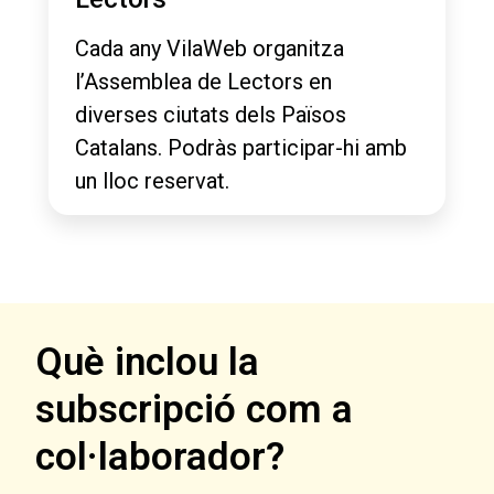
Cada any VilaWeb organitza
l’Assemblea de Lectors en
diverses ciutats dels Països
Catalans. Podràs participar-hi amb
un lloc reservat.
Què inclou la
subscripció com a
col·laborador?