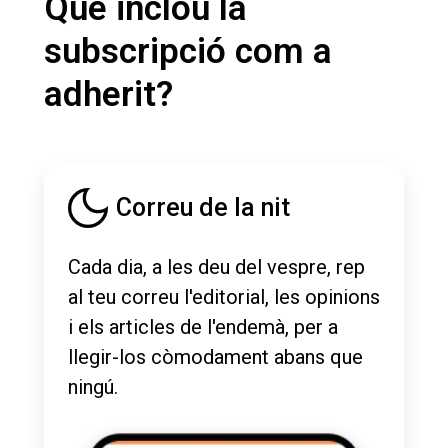
Què inclou la
subscripció com a
adherit?
Correu de la nit
Cada dia, a les deu del vespre, rep
al teu correu l'editorial, les opinions
i els articles de l'endemà, per a
llegir-los còmodament abans que
ningú.