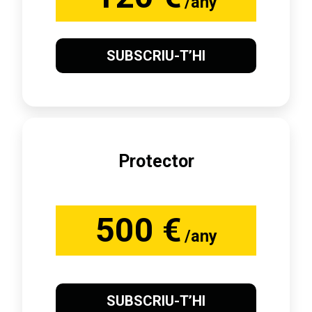
/any
SUBSCRIU-T’HI
Protector
500 €
/any
SUBSCRIU-T’HI