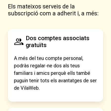
Els mateixos serveis de la
subscripció com a adherit i, a més:
Dos comptes associats
gratuïts
A més del teu compte personal,
podràs regalar-ne dos als teus
familiars i amics perquè ells també
puguin tenir tots els avantatges de ser
de VilaWeb.