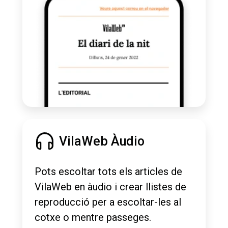
VilaWeb Àudio
Pots escoltar tots els articles de
VilaWeb en àudio i crear llistes de
reproducció per a escoltar-les al
cotxe o mentre passeges.