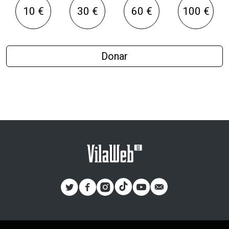
10 €
30 €
60 €
100 €
Donar