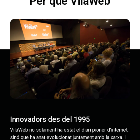
Per què VilaWeb
Innovadors des del 1995
VilaWeb no solament ha estat el diari pioner d’internet,
sinó que ha anat evolucionat juntament amb la xarxa. I