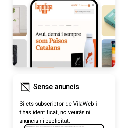
Sense anuncis
Si ets subscriptor de VilaWeb i
t’has identificat, no veuràs ni
anuncis ni publicitat.