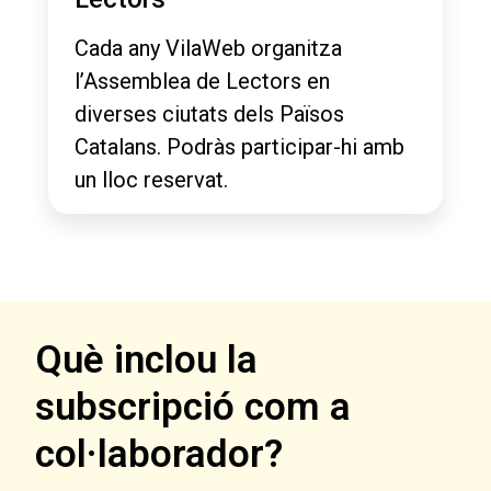
Cada any VilaWeb organitza
l’Assemblea de Lectors en
diverses ciutats dels Països
Catalans. Podràs participar-hi amb
un lloc reservat.
Què inclou la
subscripció com a
col·laborador?