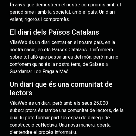
fa anys que demostrem el nostre compromís amb el
periodisme i amb la societat, amb el país. Un diari
valent, rigorós i compromès.
El diari dels Països Catalans
VilaWeb és un diari centrat en el nostre país, en la
nostra nació, en els Països Catalans. T'informem
sobre tot allò que passa arreu del món, però mai no
confonem quina és la nostra terra, de Salses a
Guardamar i de Fraga a Maó.
Un diari que és una comunitat de
lectors
VilaWeb és un diari, però amb els seus 25.000
subscriptors és també una comunitat de lectors, de la
qual tu pots formar part. Un espai de diàleg i de
construcció col·lectiva. Una nova manera, oberta,
d'entendre el procés informatiu.