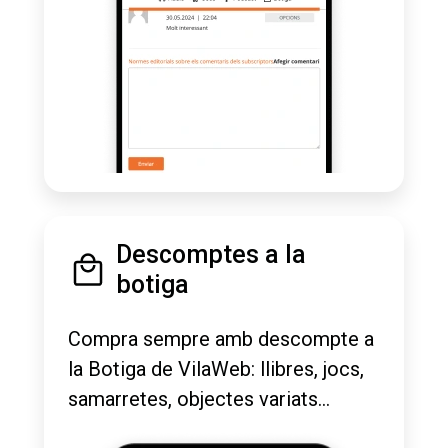
Descomptes a la
botiga
Compra sempre amb descompte a
la Botiga de VilaWeb: llibres, jocs,
samarretes, objectes variats...