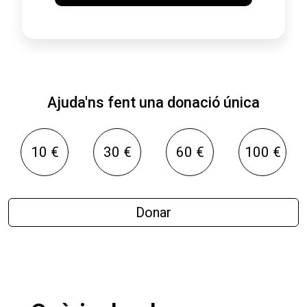
Ajuda'ns fent una donació única
10 €
30 €
60 €
100 €
Donar