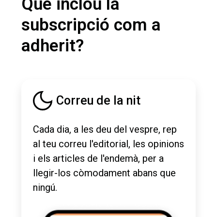
Què inclou la
subscripció com a
adherit?
Correu de la nit
Cada dia, a les deu del vespre, rep
al teu correu l'editorial, les opinions
i els articles de l'endemà, per a
llegir-los còmodament abans que
ningú.