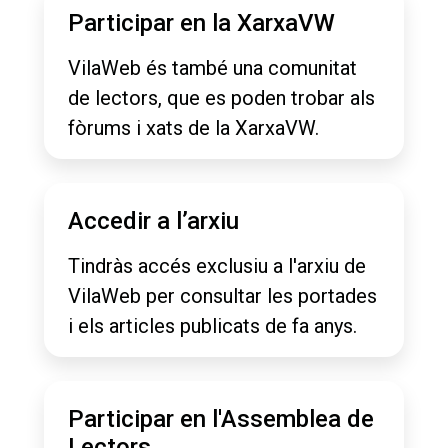
Participar en la XarxaVW
VilaWeb és també una comunitat
de lectors, que es poden trobar als
fòrums i xats de la XarxaVW.
Accedir a l’arxiu
Tindràs accés exclusiu a l'arxiu de
VilaWeb per consultar les portades
i els articles publicats de fa anys.
Participar en l'Assemblea de
Lectors