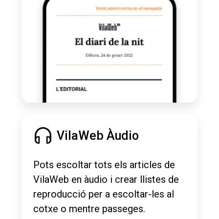
VilaWeb Àudio
Pots escoltar tots els articles de
VilaWeb en àudio i crear llistes de
reproducció per a escoltar-les al
cotxe o mentre passeges.