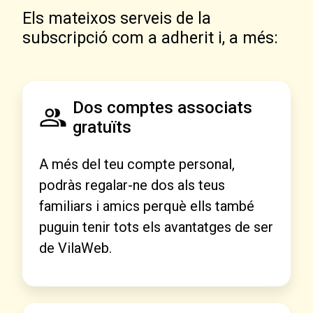
Els mateixos serveis de la
subscripció com a adherit i, a més:
Dos comptes associats
gratuïts
A més del teu compte personal,
podràs regalar-ne dos als teus
familiars i amics perquè ells també
puguin tenir tots els avantatges de ser
de VilaWeb.