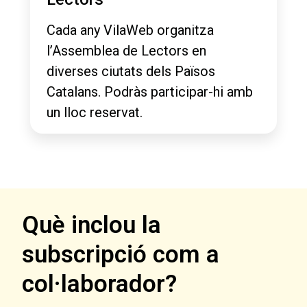
Cada any VilaWeb organitza
l’Assemblea de Lectors en
diverses ciutats dels Països
Catalans. Podràs participar-hi amb
un lloc reservat.
Què inclou la
subscripció com a
col·laborador?