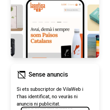
Sense anuncis
Si ets subscriptor de VilaWeb i
t’has identificat, no veuràs ni
anuncis ni publicitat.