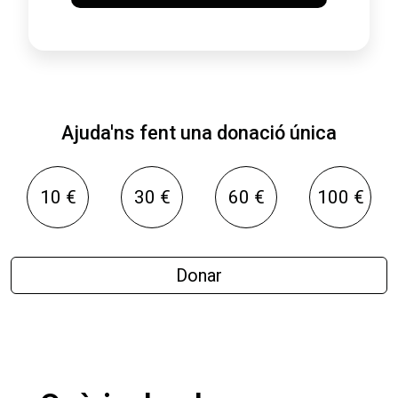
Ajuda'ns fent una donació única
10 €
30 €
60 €
100 €
Donar