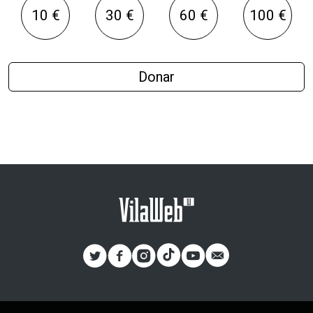
10 €
30 €
60 €
100 €
Donar