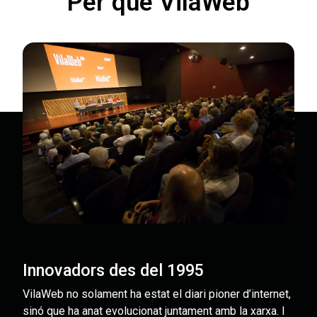
Per què VilaWeb
Innovadors des del 1995
VilaWeb no solament ha estat el diari pioner d’internet,
sinó que ha anat evolucionat juntament amb la xarxa. I