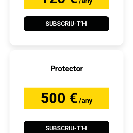
/any
SUBSCRIU-T’HI
Protector
500 €
/any
SUBSCRIU-T’HI