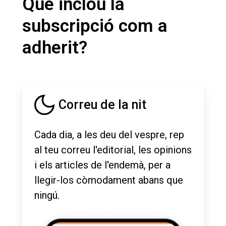
Què inclou la
subscripció com a
adherit?
Correu de la nit
Cada dia, a les deu del vespre, rep
al teu correu l'editorial, les opinions
i els articles de l'endemà, per a
llegir-los còmodament abans que
ningú.