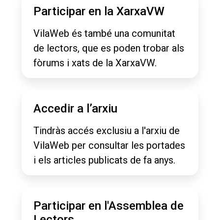
Participar en la XarxaVW
VilaWeb és també una comunitat
de lectors, que es poden trobar als
fòrums i xats de la XarxaVW.
Accedir a l’arxiu
Tindràs accés exclusiu a l'arxiu de
VilaWeb per consultar les portades
i els articles publicats de fa anys.
Participar en l'Assemblea de
Lectors