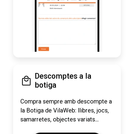
Descomptes a la
botiga
Compra sempre amb descompte a
la Botiga de VilaWeb: llibres, jocs,
samarretes, objectes variats...