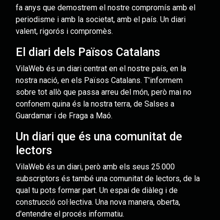
fa anys que demostrem el nostre compromís amb el
periodisme i amb la societat, amb el país. Un diari
valent, rigorós i compromès.
El diari dels Països Catalans
VilaWeb és un diari centrat en el nostre país, en la
nostra nació, en els Països Catalans. T'informem
sobre tot allò que passa arreu del món, però mai no
confonem quina és la nostra terra, de Salses a
Guardamar i de Fraga a Maó.
Un diari que és una comunitat de
lectors
VilaWeb és un diari, però amb els seus 25.000
subscriptors és també una comunitat de lectors, de la
qual tu pots formar part. Un espai de diàleg i de
construcció col·lectiva. Una nova manera, oberta,
d'entendre el procés informatiu.