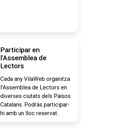
Participar en
l'Assemblea de
Lectors
Cada any VilaWeb organitza
l’Assemblea de Lectors en
diverses ciutats dels Països
Catalans. Podràs participar-
hi amb un lloc reservat.