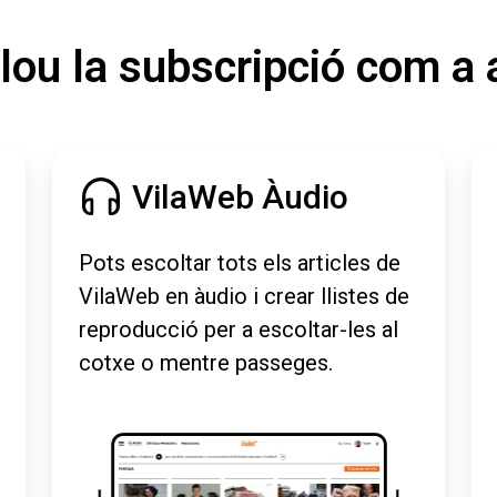
lou la subscripció com a 
VilaWeb Àudio
Pots escoltar tots els articles de
VilaWeb en àudio i crear llistes de
reproducció per a escoltar-les al
cotxe o mentre passeges.