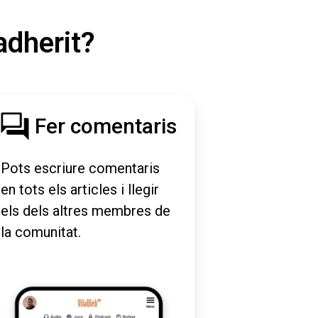
adherit?
Fer comentaris
Pots escriure comentaris
en tots els articles i llegir
els dels altres membres de
la comunitat.