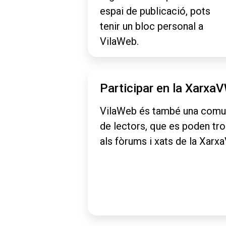
espai de publicació, pots
tenir un bloc personal a
VilaWeb.
Participar en la Xarxa
VilaWeb és també una comu
de lectors, que es poden tr
als fòrums i xats de la Xarx