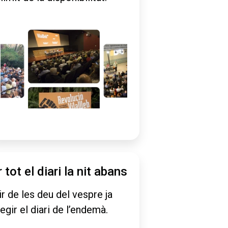
r tot el diari la nit abans
ir de les deu del vespre ja
legir el diari de l’endemà.