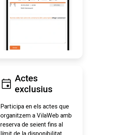
Actes
exclusius
Participa en els actes que
organitzem a VilaWeb amb
reserva de seient fins al
límit de la disponibilitat.