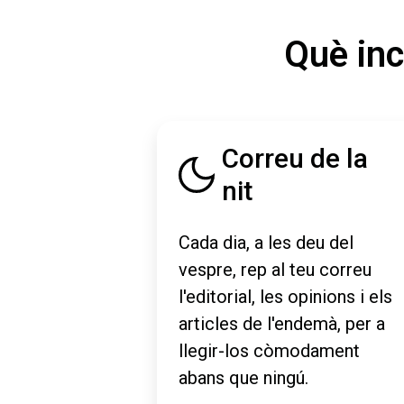
Què inc
Correu de la
nit
Cada dia, a les deu del
vespre, rep al teu correu
l'editorial, les opinions i els
articles de l'endemà, per a
llegir-los còmodament
abans que ningú.