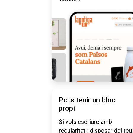
Pots tenir un bloc
propi
Si vols escriure amb
regularitat i disposar del teu