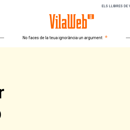
ELS LLIBRES DE
*
No faces de la teua ignorància un argument
r
b