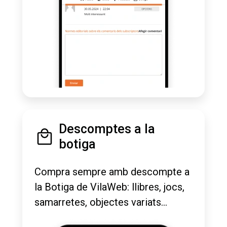
Descomptes a la
botiga
Compra sempre amb descompte a
la Botiga de VilaWeb: llibres, jocs,
samarretes, objectes variats...