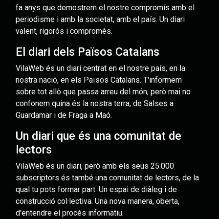
fa anys que demostrem el nostre compromís amb el
periodisme i amb la societat, amb el país. Un diari
valent, rigorós i compromès.
El diari dels Països Catalans
VilaWeb és un diari centrat en el nostre país, en la
nostra nació, en els Països Catalans. T'informem
sobre tot allò que passa arreu del món, però mai no
confonem quina és la nostra terra, de Salses a
Guardamar i de Fraga a Maó.
Un diari que és una comunitat de
lectors
VilaWeb és un diari, però amb els seus 25.000
subscriptors és també una comunitat de lectors, de la
qual tu pots formar part. Un espai de diàleg i de
construcció col·lectiva. Una nova manera, oberta,
d'entendre el procés informatiu.