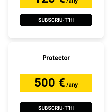
/any
SUBSCRIU-T’HI
Protector
500 €
/any
SUBSCRIU-T’HI