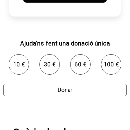
Ajuda'ns fent una donació única
10 €
30 €
60 €
100 €
Donar