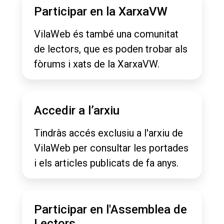
Participar en la XarxaVW
VilaWeb és també una comunitat
de lectors, que es poden trobar als
fòrums i xats de la XarxaVW.
Accedir a l’arxiu
Tindràs accés exclusiu a l'arxiu de
VilaWeb per consultar les portades
i els articles publicats de fa anys.
Participar en l'Assemblea de
Lectors