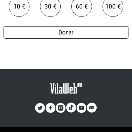
10 €
30 €
60 €
100 €
Donar