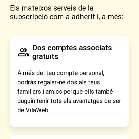
Els mateixos serveis de la
subscripció com a adherit i, a més:
Dos comptes associats
gratuïts
A més del teu compte personal,
podràs regalar-ne dos als teus
familiars i amics perquè ells també
puguin tenir tots els avantatges de ser
de VilaWeb.