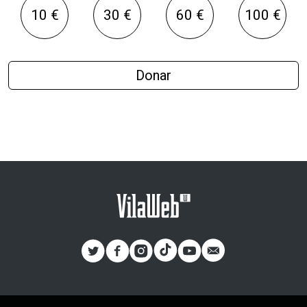
10 €
30 €
60 €
100 €
Donar