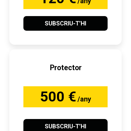
/any
SUBSCRIU-T’HI
Protector
500 €
/any
SUBSCRIU-T’HI