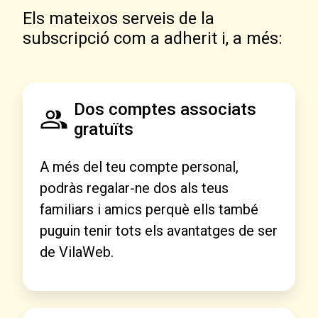
Els mateixos serveis de la
subscripció com a adherit i, a més:
Dos comptes associats
gratuïts
A més del teu compte personal,
podràs regalar-ne dos als teus
familiars i amics perquè ells també
puguin tenir tots els avantatges de ser
de VilaWeb.