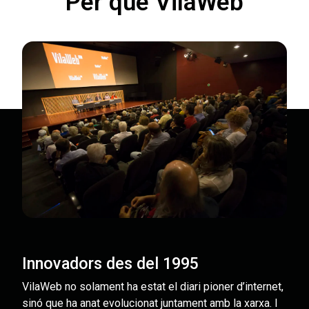
Per què VilaWeb
Innovadors des del 1995
VilaWeb no solament ha estat el diari pioner d’internet,
sinó que ha anat evolucionat juntament amb la xarxa. I