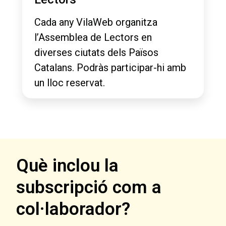
Cada any VilaWeb organitza
l’Assemblea de Lectors en
diverses ciutats dels Països
Catalans. Podràs participar-hi amb
un lloc reservat.
Què inclou la
subscripció com a
col·laborador?