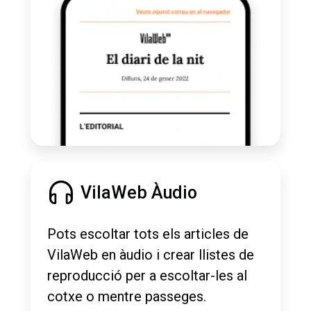
VilaWeb Àudio
Pots escoltar tots els articles de
VilaWeb en àudio i crear llistes de
reproducció per a escoltar-les al
cotxe o mentre passeges.