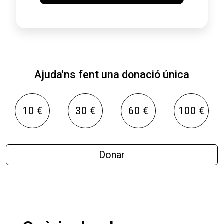
Ajuda'ns fent una donació única
10 €
30 €
60 €
100 €
Donar