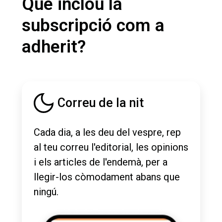
Què inclou la
subscripció com a
adherit?
Correu de la nit
Cada dia, a les deu del vespre, rep
al teu correu l'editorial, les opinions
i els articles de l'endemà, per a
llegir-los còmodament abans que
ningú.