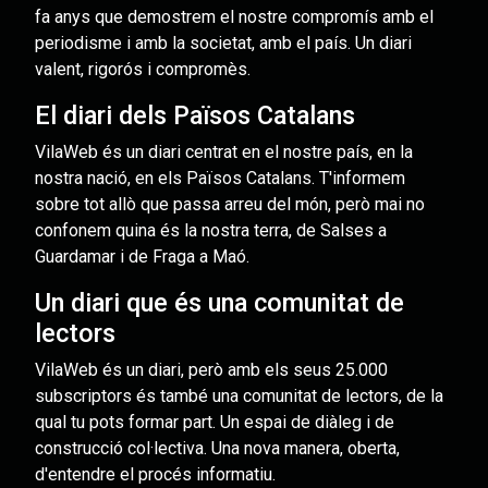
fa anys que demostrem el nostre compromís amb el
periodisme i amb la societat, amb el país. Un diari
valent, rigorós i compromès.
El diari dels Països Catalans
VilaWeb és un diari centrat en el nostre país, en la
nostra nació, en els Països Catalans. T'informem
sobre tot allò que passa arreu del món, però mai no
confonem quina és la nostra terra, de Salses a
Guardamar i de Fraga a Maó.
Un diari que és una comunitat de
lectors
VilaWeb és un diari, però amb els seus 25.000
subscriptors és també una comunitat de lectors, de la
qual tu pots formar part. Un espai de diàleg i de
construcció col·lectiva. Una nova manera, oberta,
d'entendre el procés informatiu.