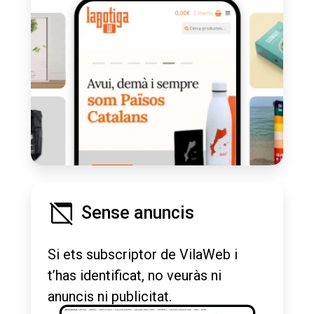
Sense anuncis
Si ets subscriptor de VilaWeb i
t’has identificat, no veuràs ni
anuncis ni publicitat.