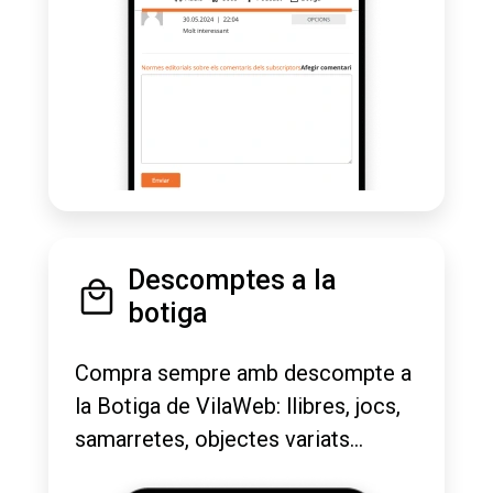
Descomptes a la
botiga
Compra sempre amb descompte a
la Botiga de VilaWeb: llibres, jocs,
samarretes, objectes variats...