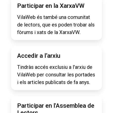
Participar en la XarxaVW
VilaWeb és també una comunitat
de lectors, que es poden trobar als
fòrums i xats de la XarxaVW.
Accedir a l’arxiu
Tindràs accés exclusiu a l'arxiu de
VilaWeb per consultar les portades
i els articles publicats de fa anys.
Participar en l'Assemblea de
Lectors