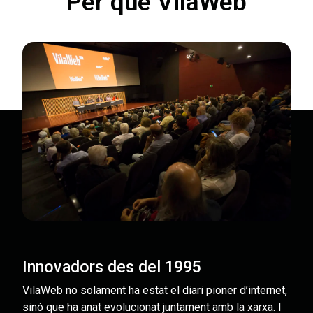
Per què VilaWeb
Innovadors des del 1995
VilaWeb no solament ha estat el diari pioner d’internet,
sinó que ha anat evolucionat juntament amb la xarxa. I