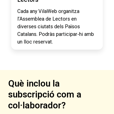
Cada any VilaWeb organitza
l’Assemblea de Lectors en
diverses ciutats dels Països
Catalans. Podràs participar-hi amb
un lloc reservat.
Què inclou la
subscripció com a
col·laborador?