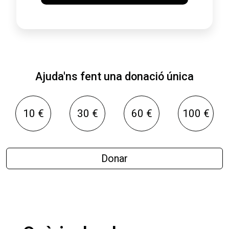
Ajuda'ns fent una donació única
10 €
30 €
60 €
100 €
Donar