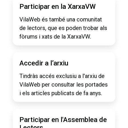
Participar en la XarxaVW
VilaWeb és també una comunitat
de lectors, que es poden trobar als
fòrums i xats de la XarxaVW.
Accedir a l’arxiu
Tindràs accés exclusiu a l'arxiu de
VilaWeb per consultar les portades
i els articles publicats de fa anys.
Participar en l'Assemblea de
Lectors