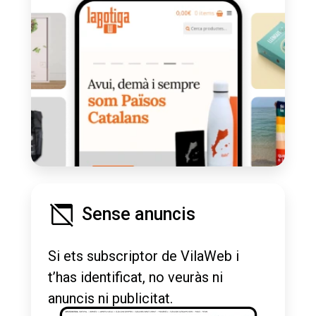
Sense anuncis
Si ets subscriptor de VilaWeb i
t’has identificat, no veuràs ni
anuncis ni publicitat.