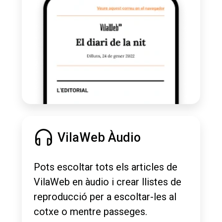
VilaWeb Àudio
Pots escoltar tots els articles de
VilaWeb en àudio i crear llistes de
reproducció per a escoltar-les al
cotxe o mentre passeges.