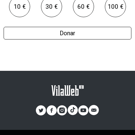
10 €
30 €
60 €
100 €
Donar