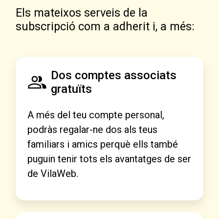
Els mateixos serveis de la
subscripció com a adherit i, a més:
Dos comptes associats
gratuïts
A més del teu compte personal,
podràs regalar-ne dos als teus
familiars i amics perquè ells també
puguin tenir tots els avantatges de ser
de VilaWeb.