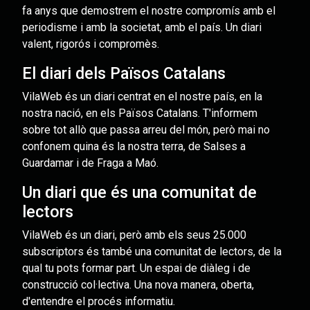
fa anys que demostrem el nostre compromís amb el
periodisme i amb la societat, amb el país. Un diari
valent, rigorós i compromès.
El diari dels Països Catalans
VilaWeb és un diari centrat en el nostre país, en la
nostra nació, en els Països Catalans. T'informem
sobre tot allò que passa arreu del món, però mai no
confonem quina és la nostra terra, de Salses a
Guardamar i de Fraga a Maó.
Un diari que és una comunitat de
lectors
VilaWeb és un diari, però amb els seus 25.000
subscriptors és també una comunitat de lectors, de la
qual tu pots formar part. Un espai de diàleg i de
construcció col·lectiva. Una nova manera, oberta,
d'entendre el procés informatiu.