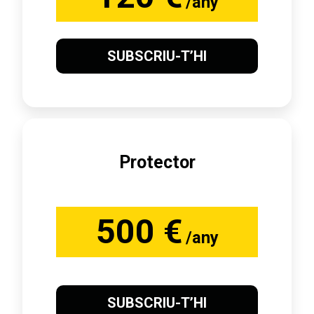
/any
SUBSCRIU-T’HI
Protector
500 €
/any
SUBSCRIU-T’HI