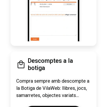
Descomptes a la
botiga
Compra sempre amb descompte a
la Botiga de VilaWeb: llibres, jocs,
samarretes, objectes variats...