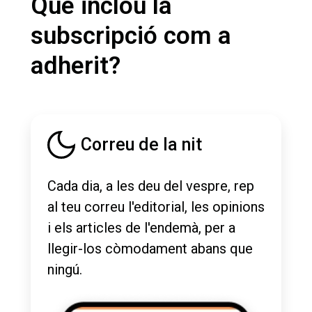
Què inclou la
subscripció com a
adherit?
Correu de la nit
Cada dia, a les deu del vespre, rep
al teu correu l'editorial, les opinions
i els articles de l'endemà, per a
llegir-los còmodament abans que
ningú.