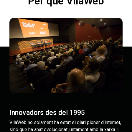
Per què VilaWeb
Innovadors des del 1995
VilaWeb no solament ha estat el diari pioner d’internet,
sinó que ha anat evolucionat juntament amb la xarxa. I