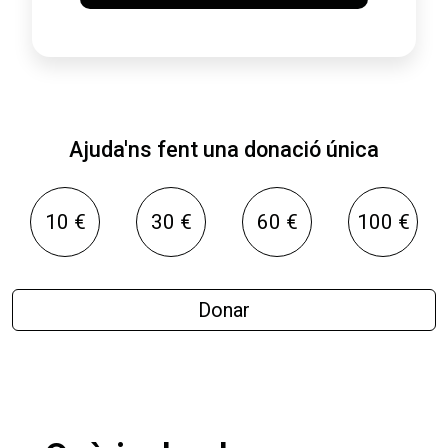
Ajuda'ns fent una donació única
10 €
30 €
60 €
100 €
Donar