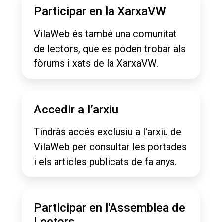
Participar en la XarxaVW
VilaWeb és també una comunitat
de lectors, que es poden trobar als
fòrums i xats de la XarxaVW.
Accedir a l’arxiu
Tindràs accés exclusiu a l'arxiu de
VilaWeb per consultar les portades
i els articles publicats de fa anys.
Participar en l'Assemblea de
Lectors