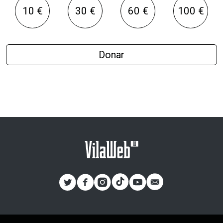
10 €
30 €
60 €
100 €
Donar