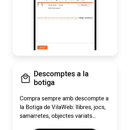
Descomptes a la
botiga
Compra sempre amb descompte a
la Botiga de VilaWeb: llibres, jocs,
samarretes, objectes variats...