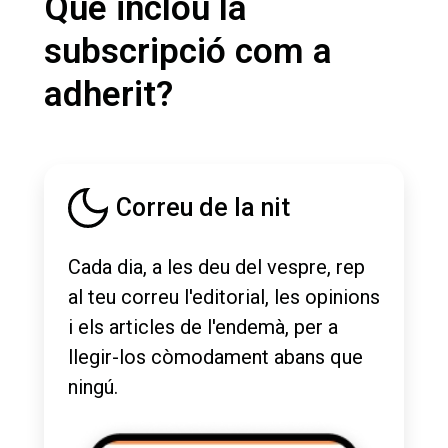
Què inclou la
subscripció com a
adherit?
Correu de la nit
Cada dia, a les deu del vespre, rep
al teu correu l'editorial, les opinions
i els articles de l'endemà, per a
llegir-los còmodament abans que
ningú.