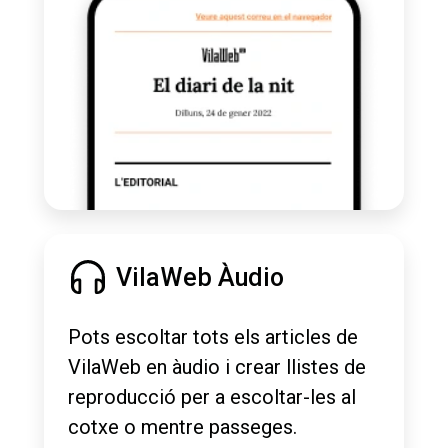
VilaWeb Àudio
Pots escoltar tots els articles de
VilaWeb en àudio i crear llistes de
reproducció per a escoltar-les al
cotxe o mentre passeges.