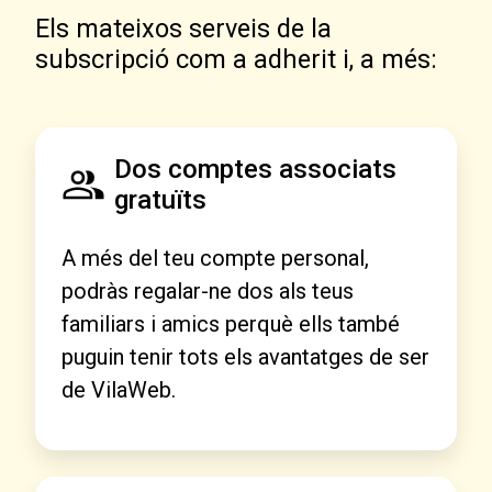
Els mateixos serveis de la
subscripció com a adherit i, a més:
Dos comptes associats
gratuïts
A més del teu compte personal,
podràs regalar-ne dos als teus
familiars i amics perquè ells també
puguin tenir tots els avantatges de ser
de VilaWeb.