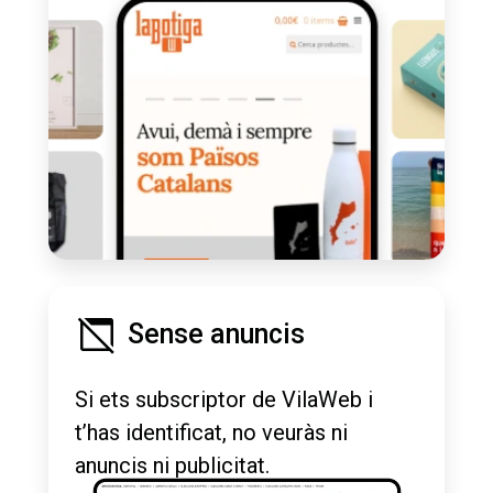
Sense anuncis
Si ets subscriptor de VilaWeb i
t’has identificat, no veuràs ni
anuncis ni publicitat.