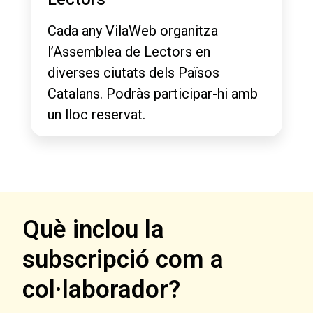
Cada any VilaWeb organitza
l’Assemblea de Lectors en
diverses ciutats dels Països
Catalans. Podràs participar-hi amb
un lloc reservat.
Què inclou la
subscripció com a
col·laborador?