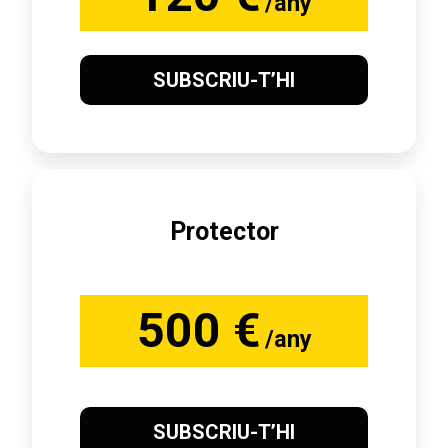
/any
SUBSCRIU-T’HI
Protector
500 €
/any
SUBSCRIU-T’HI