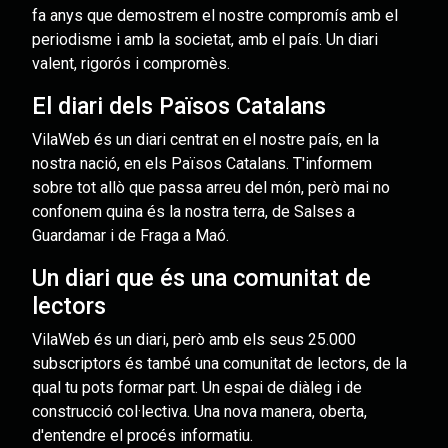
fa anys que demostrem el nostre compromís amb el
periodisme i amb la societat, amb el país. Un diari
valent, rigorós i compromès.
El diari dels Països Catalans
VilaWeb és un diari centrat en el nostre país, en la
nostra nació, en els Països Catalans. T'informem
sobre tot allò que passa arreu del món, però mai no
confonem quina és la nostra terra, de Salses a
Guardamar i de Fraga a Maó.
Un diari que és una comunitat de
lectors
VilaWeb és un diari, però amb els seus 25.000
subscriptors és també una comunitat de lectors, de la
qual tu pots formar part. Un espai de diàleg i de
construcció col·lectiva. Una nova manera, oberta,
d'entendre el procés informatiu.