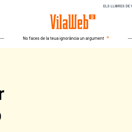
ELS LLIBRES DE
*
No faces de la teua ignorància un argument
r
b