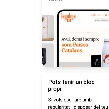
Pots tenir un bloc
propi
Si vols escriure amb
regularitat i disposar del teu