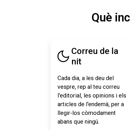
Què inc
Correu de la
nit
Cada dia, a les deu del
vespre, rep al teu correu
l'editorial, les opinions i els
articles de l'endemà, per a
llegir-los còmodament
abans que ningú.