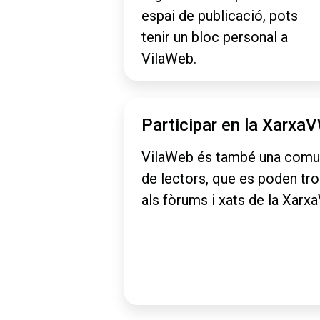
espai de publicació, pots
tenir un bloc personal a
VilaWeb.
Participar en la Xarxa
VilaWeb és també una comu
de lectors, que es poden tr
als fòrums i xats de la Xarx