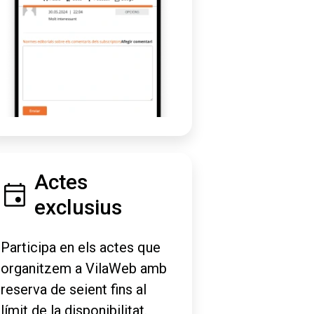
Actes
exclusius
Participa en els actes que
organitzem a VilaWeb amb
reserva de seient fins al
límit de la disponibilitat.