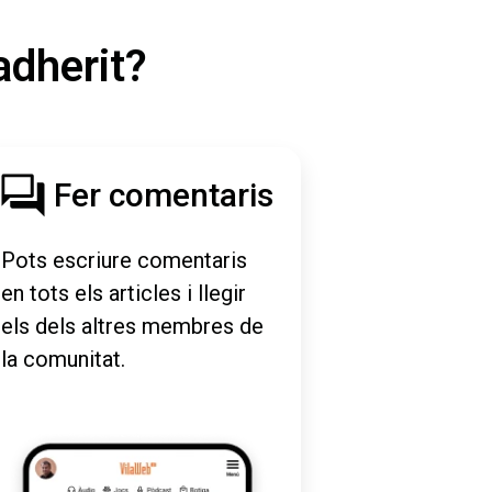
adherit?
Fer comentaris
Pots escriure comentaris
en tots els articles i llegir
els dels altres membres de
la comunitat.