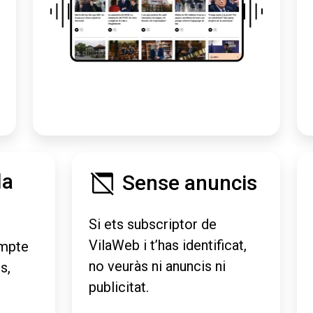
la
Sense anuncis
Si ets subscriptor de
VilaWeb i t’has identificat,
mpte
no veuràs ni anuncis ni
s,
publicitat.