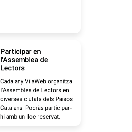
Participar en
l'Assemblea de
Lectors
Cada any VilaWeb organitza
l’Assemblea de Lectors en
diverses ciutats dels Països
Catalans. Podràs participar-
hi amb un lloc reservat.