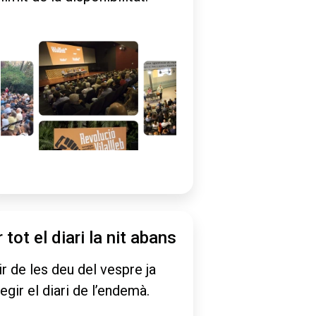
r tot el diari la nit abans
ir de les deu del vespre ja
legir el diari de l’endemà.