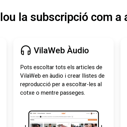
lou la subscripció com a 
VilaWeb Àudio
Pots escoltar tots els articles de
VilaWeb en àudio i crear llistes de
reproducció per a escoltar-les al
cotxe o mentre passeges.