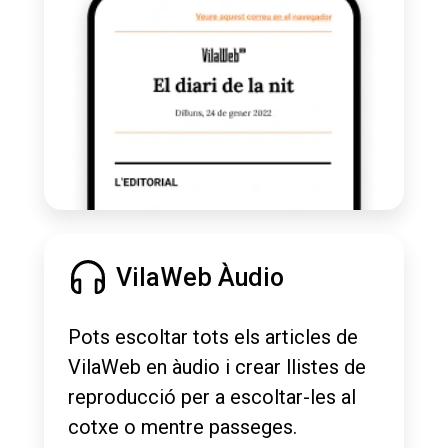
VilaWeb Àudio
Pots escoltar tots els articles de
VilaWeb en àudio i crear llistes de
reproducció per a escoltar-les al
cotxe o mentre passeges.