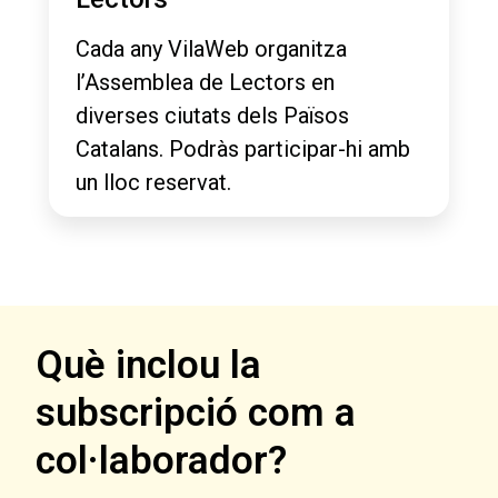
Cada any VilaWeb organitza
l’Assemblea de Lectors en
diverses ciutats dels Països
Catalans. Podràs participar-hi amb
un lloc reservat.
Què inclou la
subscripció com a
col·laborador?