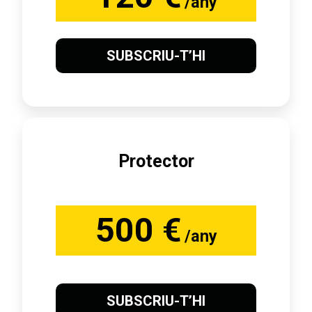
/any
SUBSCRIU-T’HI
Protector
500 €
/any
SUBSCRIU-T’HI