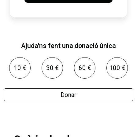
Ajuda'ns fent una donació única
10 €
30 €
60 €
100 €
Donar