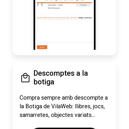
Descomptes a la
botiga
Compra sempre amb descompte a
la Botiga de VilaWeb: llibres, jocs,
samarretes, objectes variats...