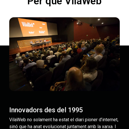
Per què VilaWeb
Innovadors des del 1995
VilaWeb no solament ha estat el diari pioner d’internet,
sinó que ha anat evolucionat juntament amb la xarxa. I