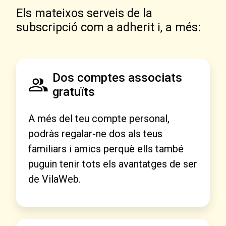
Els mateixos serveis de la
subscripció com a adherit i, a més:
Dos comptes associats
gratuïts
A més del teu compte personal,
podràs regalar-ne dos als teus
familiars i amics perquè ells també
puguin tenir tots els avantatges de ser
de VilaWeb.