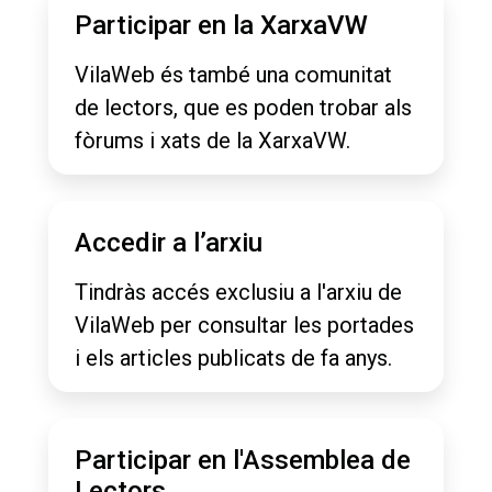
Participar en la XarxaVW
VilaWeb és també una comunitat
de lectors, que es poden trobar als
fòrums i xats de la XarxaVW.
Accedir a l’arxiu
Tindràs accés exclusiu a l'arxiu de
VilaWeb per consultar les portades
i els articles publicats de fa anys.
Participar en l'Assemblea de
Lectors