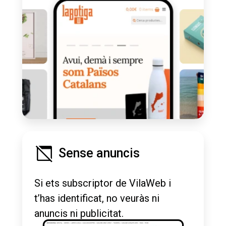
Sense anuncis
Si ets subscriptor de VilaWeb i
t’has identificat, no veuràs ni
anuncis ni publicitat.