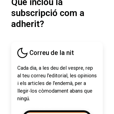
Què inclou la
subscripció com a
adherit?
Correu de la nit
Cada dia, a les deu del vespre, rep
al teu correu l'editorial, les opinions
i els articles de l'endemà, per a
llegir-los còmodament abans que
ningú.