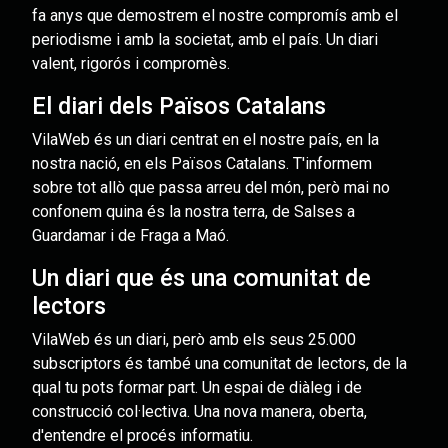
fa anys que demostrem el nostre compromís amb el
periodisme i amb la societat, amb el país. Un diari
valent, rigorós i compromès.
El diari dels Països Catalans
VilaWeb és un diari centrat en el nostre país, en la
nostra nació, en els Països Catalans. T'informem
sobre tot allò que passa arreu del món, però mai no
confonem quina és la nostra terra, de Salses a
Guardamar i de Fraga a Maó.
Un diari que és una comunitat de
lectors
VilaWeb és un diari, però amb els seus 25.000
subscriptors és també una comunitat de lectors, de la
qual tu pots formar part. Un espai de diàleg i de
construcció col·lectiva. Una nova manera, oberta,
d'entendre el procés informatiu.