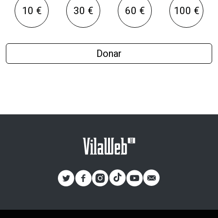
10 €
30 €
60 €
100 €
Donar