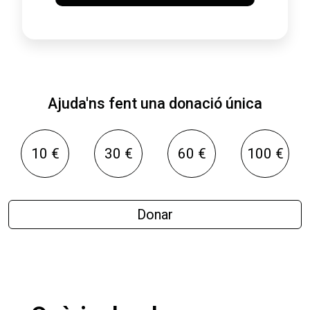
Ajuda'ns fent una donació única
10 €
30 €
60 €
100 €
Donar