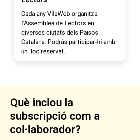
Cada any VilaWeb organitza
l’Assemblea de Lectors en
diverses ciutats dels Països
Catalans. Podràs participar-hi amb
un lloc reservat.
Què inclou la
subscripció com a
col·laborador?