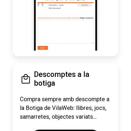
Descomptes a la
botiga
Compra sempre amb descompte a
la Botiga de VilaWeb: llibres, jocs,
samarretes, objectes variats...