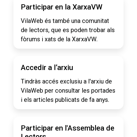
Participar en la XarxaVW
VilaWeb és també una comunitat
de lectors, que es poden trobar als
fòrums i xats de la XarxaVW.
Accedir a l’arxiu
Tindràs accés exclusiu a l'arxiu de
VilaWeb per consultar les portades
i els articles publicats de fa anys.
Participar en l'Assemblea de
Lectors