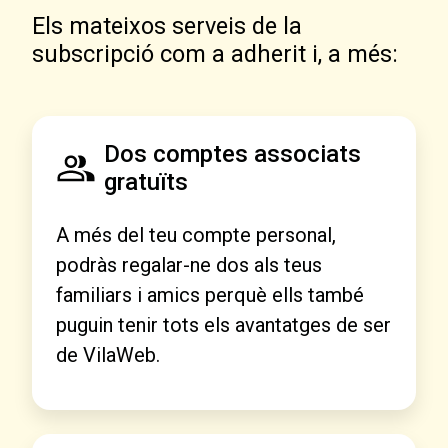
Els mateixos serveis de la
subscripció com a adherit i, a més:
Dos comptes associats
gratuïts
A més del teu compte personal,
podràs regalar-ne dos als teus
familiars i amics perquè ells també
puguin tenir tots els avantatges de ser
de VilaWeb.