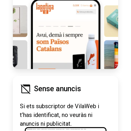
Sense anuncis
Si ets subscriptor de VilaWeb i
t’has identificat, no veuràs ni
anuncis ni publicitat.