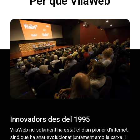
Per què VilaWeb
Innovadors des del 1995
VilaWeb no solament ha estat el diari pioner d’internet,
sinó que ha anat evolucionat juntament amb la xarxa. I