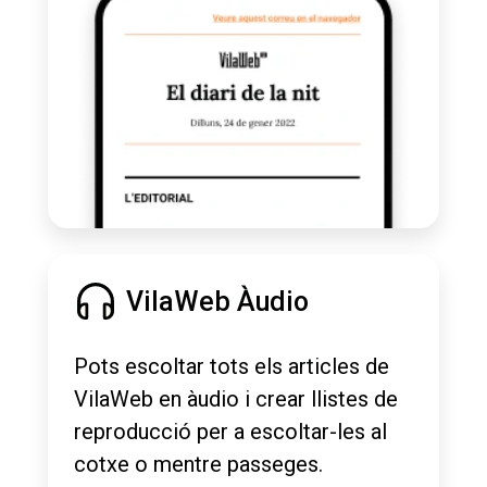
VilaWeb Àudio
Pots escoltar tots els articles de
VilaWeb en àudio i crear llistes de
reproducció per a escoltar-les al
cotxe o mentre passeges.