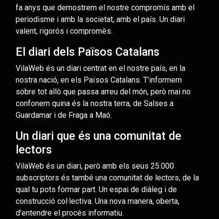
fa anys que demostrem el nostre compromís amb el
periodisme i amb la societat, amb el país. Un diari
valent, rigorós i compromès.
El diari dels Països Catalans
VilaWeb és un diari centrat en el nostre país, en la
nostra nació, en els Països Catalans. T'informem
sobre tot allò que passa arreu del món, però mai no
confonem quina és la nostra terra, de Salses a
Guardamar i de Fraga a Maó.
Un diari que és una comunitat de
lectors
VilaWeb és un diari, però amb els seus 25.000
subscriptors és també una comunitat de lectors, de la
qual tu pots formar part. Un espai de diàleg i de
construcció col·lectiva. Una nova manera, oberta,
d'entendre el procés informatiu.