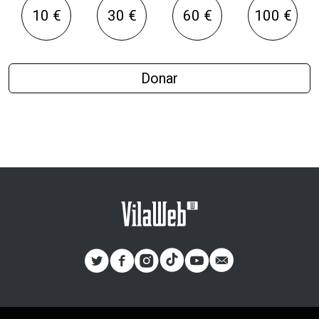
10 €
30 €
60 €
100 €
Donar