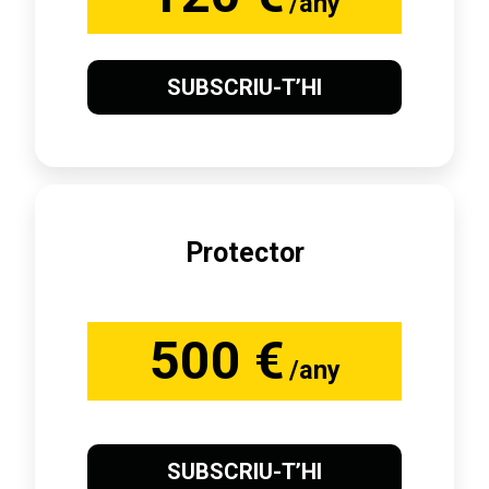
/any
SUBSCRIU-T’HI
Protector
500 €
/any
SUBSCRIU-T’HI