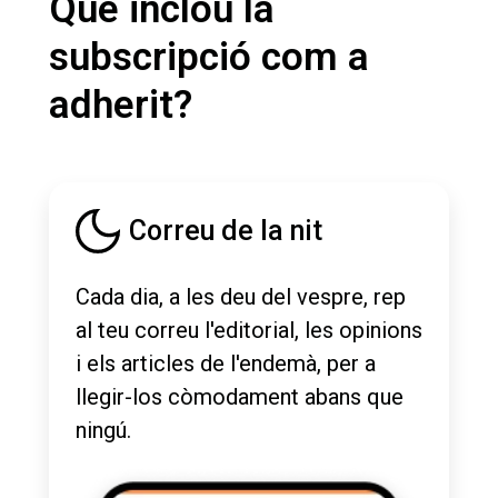
Què inclou la
subscripció com a
adherit?
Correu de la nit
Cada dia, a les deu del vespre, rep
al teu correu l'editorial, les opinions
i els articles de l'endemà, per a
llegir-los còmodament abans que
ningú.