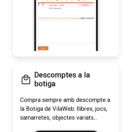
Descomptes a la
botiga
Compra sempre amb descompte a
la Botiga de VilaWeb: llibres, jocs,
samarretes, objectes variats...