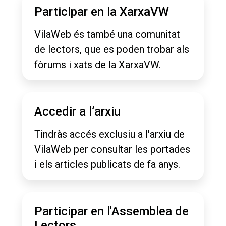
Participar en la XarxaVW
VilaWeb és també una comunitat
de lectors, que es poden trobar als
fòrums i xats de la XarxaVW.
Accedir a l’arxiu
Tindràs accés exclusiu a l'arxiu de
VilaWeb per consultar les portades
i els articles publicats de fa anys.
Participar en l'Assemblea de
Lectors