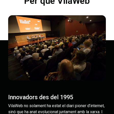
Per què VilaWeb
Innovadors des del 1995
VilaWeb no solament ha estat el diari pioner d’internet,
sinó que ha anat evolucionat juntament amb la xarxa. I