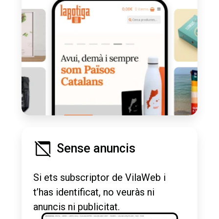
Sense anuncis
Si ets subscriptor de VilaWeb i
t’has identificat, no veuràs ni
anuncis ni publicitat.