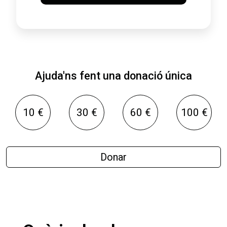
Ajuda'ns fent una donació única
10 €
30 €
60 €
100 €
Donar