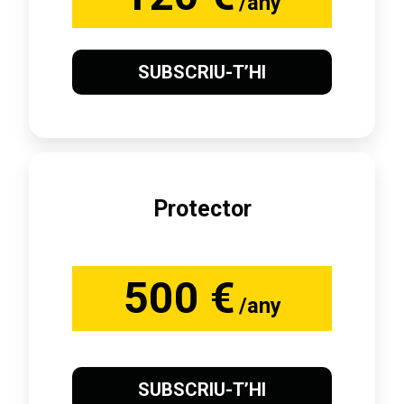
/any
SUBSCRIU-T’HI
Protector
500 €
/any
SUBSCRIU-T’HI