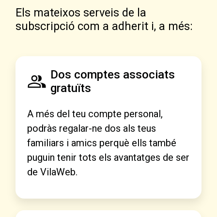
Els mateixos serveis de la
subscripció com a adherit i, a més:
Dos comptes associats
gratuïts
A més del teu compte personal,
podràs regalar-ne dos als teus
familiars i amics perquè ells també
puguin tenir tots els avantatges de ser
de VilaWeb.