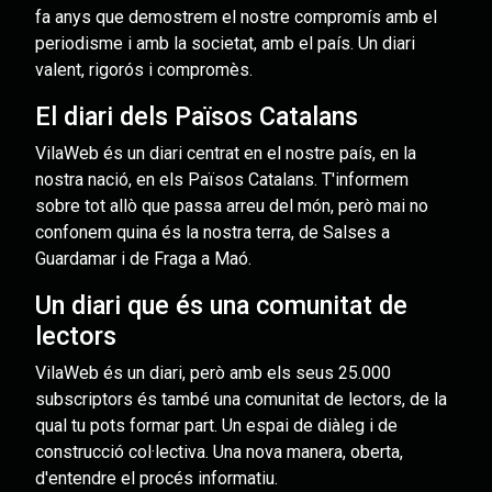
fa anys que demostrem el nostre compromís amb el
periodisme i amb la societat, amb el país. Un diari
valent, rigorós i compromès.
El diari dels Països Catalans
VilaWeb és un diari centrat en el nostre país, en la
nostra nació, en els Països Catalans. T'informem
sobre tot allò que passa arreu del món, però mai no
confonem quina és la nostra terra, de Salses a
Guardamar i de Fraga a Maó.
Un diari que és una comunitat de
lectors
VilaWeb és un diari, però amb els seus 25.000
subscriptors és també una comunitat de lectors, de la
qual tu pots formar part. Un espai de diàleg i de
construcció col·lectiva. Una nova manera, oberta,
d'entendre el procés informatiu.