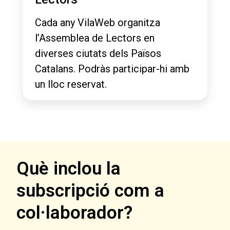
Cada any VilaWeb organitza
l’Assemblea de Lectors en
diverses ciutats dels Països
Catalans. Podràs participar-hi amb
un lloc reservat.
Què inclou la
subscripció com a
col·laborador?