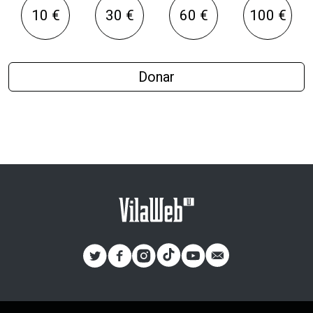
10 €
30 €
60 €
100 €
Donar