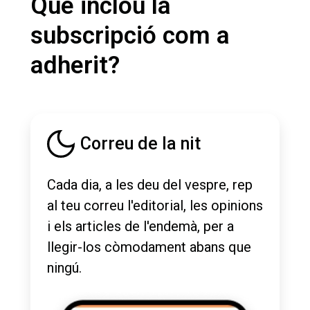
Què inclou la
subscripció com a
adherit?
Correu de la nit
Cada dia, a les deu del vespre, rep
al teu correu l'editorial, les opinions
i els articles de l'endemà, per a
llegir-los còmodament abans que
ningú.