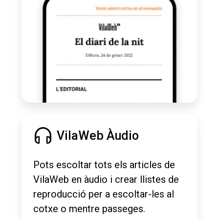
VilaWeb Àudio
Pots escoltar tots els articles de
VilaWeb en àudio i crear llistes de
reproducció per a escoltar-les al
cotxe o mentre passeges.