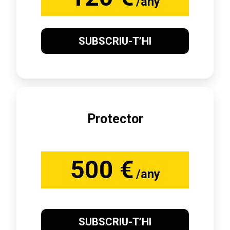
/any
SUBSCRIU-T’HI
Protector
500 €
/any
SUBSCRIU-T’HI