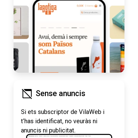
Sense anuncis
Si ets subscriptor de VilaWeb i
t’has identificat, no veuràs ni
anuncis ni publicitat.