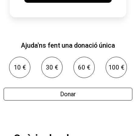
Ajuda'ns fent una donació única
10 €
30 €
60 €
100 €
Donar