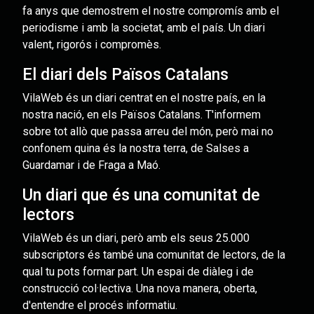
fa anys que demostrem el nostre compromís amb el
periodisme i amb la societat, amb el país. Un diari
valent, rigorós i compromès.
El diari dels Països Catalans
VilaWeb és un diari centrat en el nostre país, en la
nostra nació, en els Països Catalans. T'informem
sobre tot allò que passa arreu del món, però mai no
confonem quina és la nostra terra, de Salses a
Guardamar i de Fraga a Maó.
Un diari que és una comunitat de
lectors
VilaWeb és un diari, però amb els seus 25.000
subscriptors és també una comunitat de lectors, de la
qual tu pots formar part. Un espai de diàleg i de
construcció col·lectiva. Una nova manera, oberta,
d'entendre el procés informatiu.