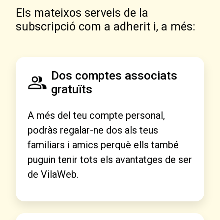
Els mateixos serveis de la
subscripció com a adherit i, a més:
Dos comptes associats
gratuïts
A més del teu compte personal,
podràs regalar-ne dos als teus
familiars i amics perquè ells també
puguin tenir tots els avantatges de ser
de VilaWeb.