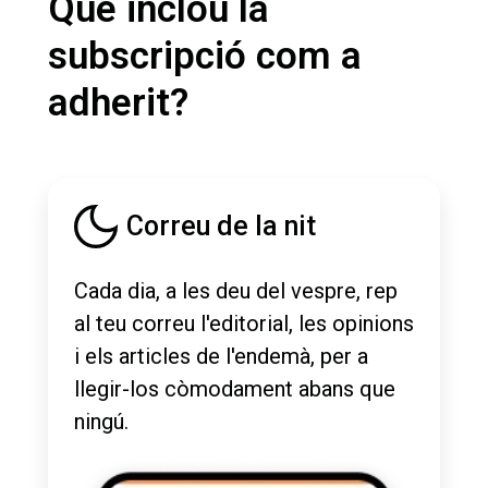
Què inclou la
subscripció com a
adherit?
Correu de la nit
Cada dia, a les deu del vespre, rep
al teu correu l'editorial, les opinions
i els articles de l'endemà, per a
llegir-los còmodament abans que
ningú.