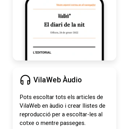
VilaWeb Àudio
Pots escoltar tots els articles de
VilaWeb en àudio i crear llistes de
reproducció per a escoltar-les al
cotxe o mentre passeges.