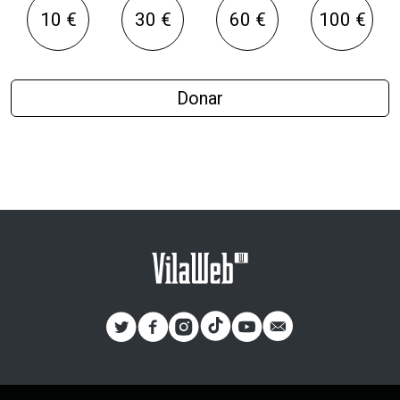
10 €
30 €
60 €
100 €
Donar