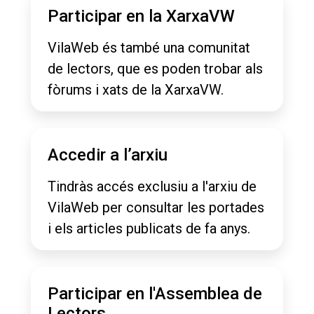
Participar en la XarxaVW
VilaWeb és també una comunitat
de lectors, que es poden trobar als
fòrums i xats de la XarxaVW.
Accedir a l’arxiu
Tindràs accés exclusiu a l'arxiu de
VilaWeb per consultar les portades
i els articles publicats de fa anys.
Participar en l'Assemblea de
Lectors