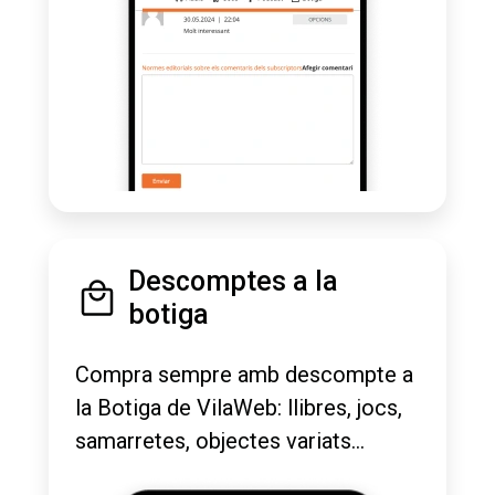
Descomptes a la
botiga
Compra sempre amb descompte a
la Botiga de VilaWeb: llibres, jocs,
samarretes, objectes variats...