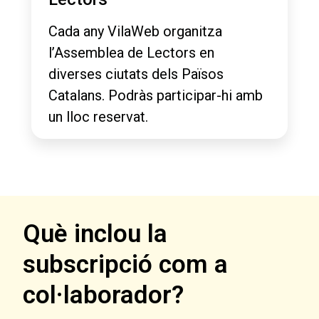
Cada any VilaWeb organitza
l’Assemblea de Lectors en
diverses ciutats dels Països
Catalans. Podràs participar-hi amb
un lloc reservat.
Què inclou la
subscripció com a
col·laborador?