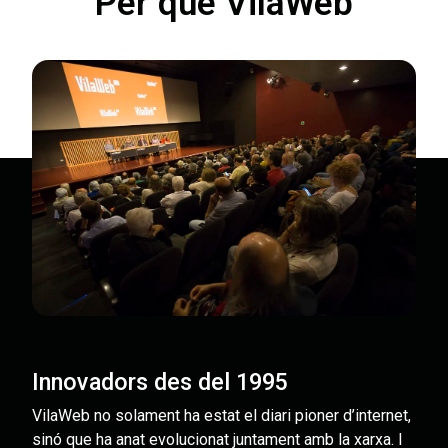
Per què VilaWeb
Innovadors des del 1995
VilaWeb no solament ha estat el diari pioner d’internet,
sinó que ha anat evolucionat juntament amb la xarxa. I