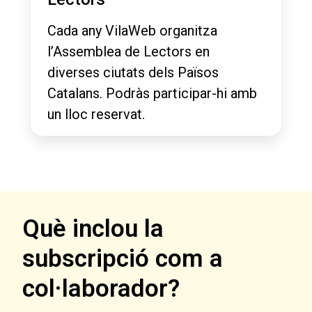
Cada any VilaWeb organitza
l’Assemblea de Lectors en
diverses ciutats dels Països
Catalans. Podràs participar-hi amb
un lloc reservat.
Què inclou la
subscripció com a
col·laborador?