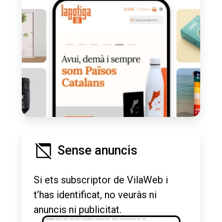
Sense anuncis
Si ets subscriptor de VilaWeb i
t’has identificat, no veuràs ni
anuncis ni publicitat.