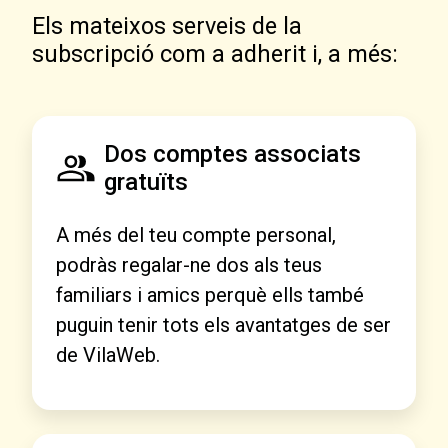
Els mateixos serveis de la
subscripció com a adherit i, a més:
Dos comptes associats
gratuïts
A més del teu compte personal,
podràs regalar-ne dos als teus
familiars i amics perquè ells també
puguin tenir tots els avantatges de ser
de VilaWeb.