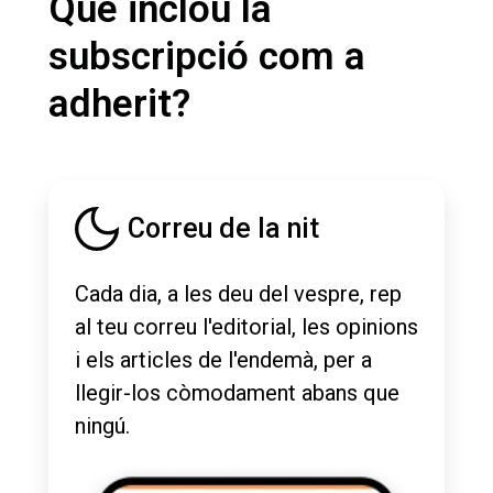
Què inclou la
subscripció com a
adherit?
Correu de la nit
Cada dia, a les deu del vespre, rep
al teu correu l'editorial, les opinions
i els articles de l'endemà, per a
llegir-los còmodament abans que
ningú.