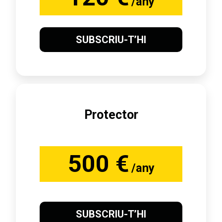
/any
SUBSCRIU-T’HI
Protector
500 €
/any
SUBSCRIU-T’HI