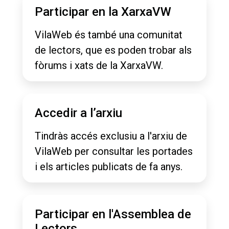
Participar en la XarxaVW
VilaWeb és també una comunitat
de lectors, que es poden trobar als
fòrums i xats de la XarxaVW.
Accedir a l’arxiu
Tindràs accés exclusiu a l'arxiu de
VilaWeb per consultar les portades
i els articles publicats de fa anys.
Participar en l'Assemblea de
Lectors