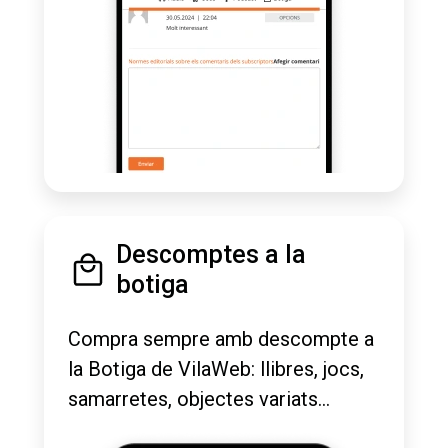
Descomptes a la
botiga
Compra sempre amb descompte a
la Botiga de VilaWeb: llibres, jocs,
samarretes, objectes variats...