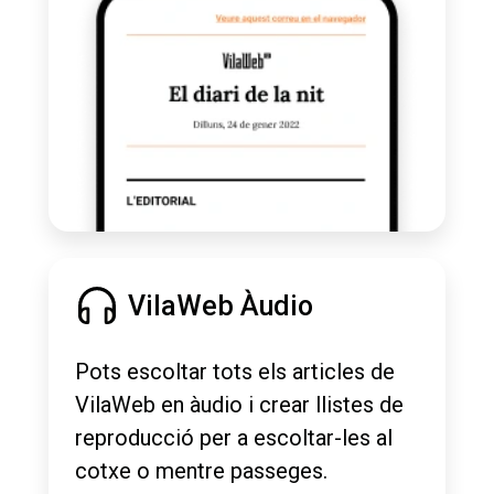
VilaWeb Àudio
Pots escoltar tots els articles de
VilaWeb en àudio i crear llistes de
reproducció per a escoltar-les al
cotxe o mentre passeges.