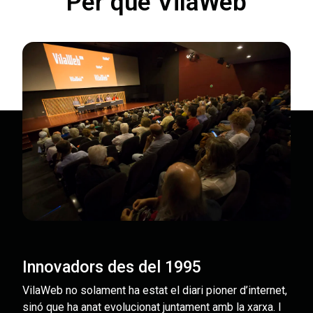
Per què VilaWeb
Innovadors des del 1995
VilaWeb no solament ha estat el diari pioner d’internet,
sinó que ha anat evolucionat juntament amb la xarxa. I