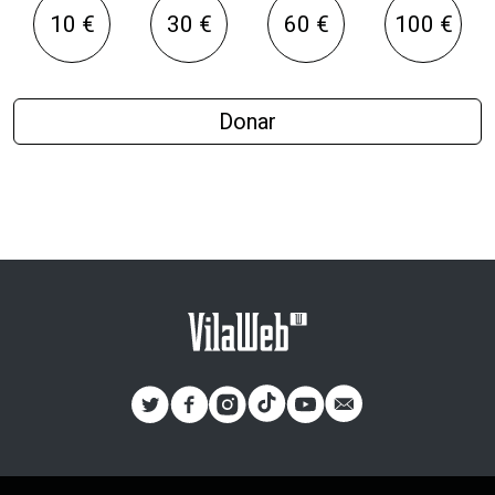
10 €
30 €
60 €
100 €
Donar