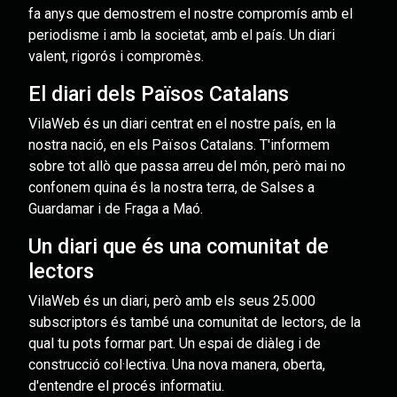
fa anys que demostrem el nostre compromís amb el
periodisme i amb la societat, amb el país. Un diari
valent, rigorós i compromès.
El diari dels Països Catalans
VilaWeb és un diari centrat en el nostre país, en la
nostra nació, en els Països Catalans. T'informem
sobre tot allò que passa arreu del món, però mai no
confonem quina és la nostra terra, de Salses a
Guardamar i de Fraga a Maó.
Un diari que és una comunitat de
lectors
VilaWeb és un diari, però amb els seus 25.000
subscriptors és també una comunitat de lectors, de la
qual tu pots formar part. Un espai de diàleg i de
construcció col·lectiva. Una nova manera, oberta,
d'entendre el procés informatiu.