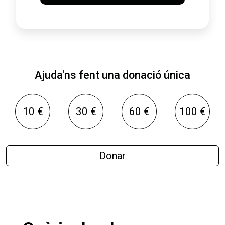
Ajuda'ns fent una donació única
10 €
30 €
60 €
100 €
Donar