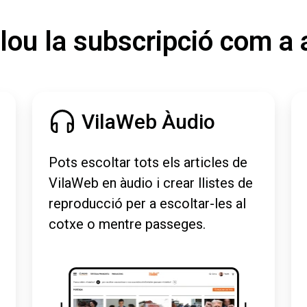
lou la subscripció com a 
VilaWeb Àudio
Pots escoltar tots els articles de
VilaWeb en àudio i crear llistes de
reproducció per a escoltar-les al
cotxe o mentre passeges.