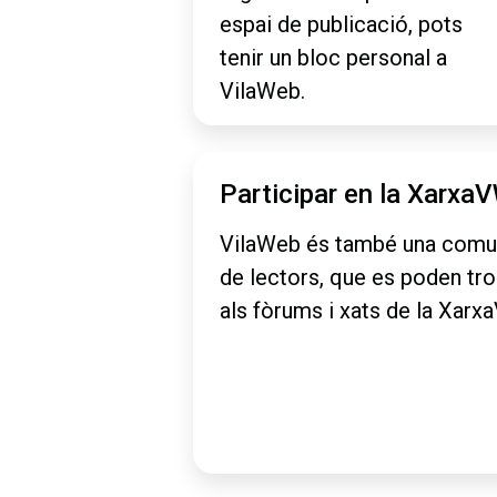
espai de publicació, pots
tenir un bloc personal a
VilaWeb.
Participar en la Xarxa
VilaWeb és també una comu
de lectors, que es poden tr
als fòrums i xats de la Xarx