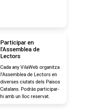
Participar en
l'Assemblea de
Lectors
Cada any VilaWeb organitza
l’Assemblea de Lectors en
diverses ciutats dels Països
Catalans. Podràs participar-
hi amb un lloc reservat.