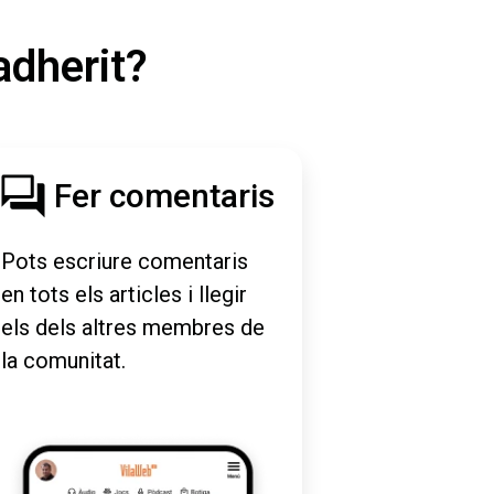
adherit?
Fer comentaris
Pots escriure comentaris
en tots els articles i llegir
els dels altres membres de
la comunitat.