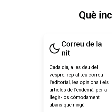
Què inc
Correu de la
nit
Cada dia, a les deu del
vespre, rep al teu correu
l'editorial, les opinions i els
articles de l'endemà, per a
llegir-los còmodament
abans que ningú.