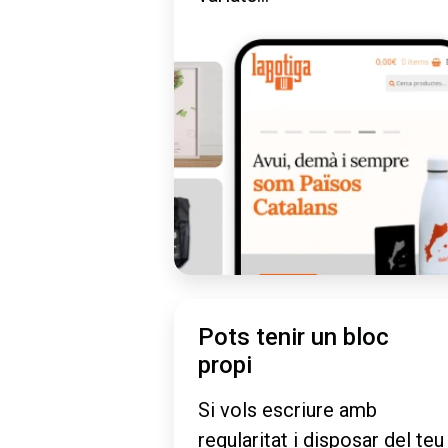
Pots tenir un bloc
propi
Si vols escriure amb
regularitat i disposar del teu