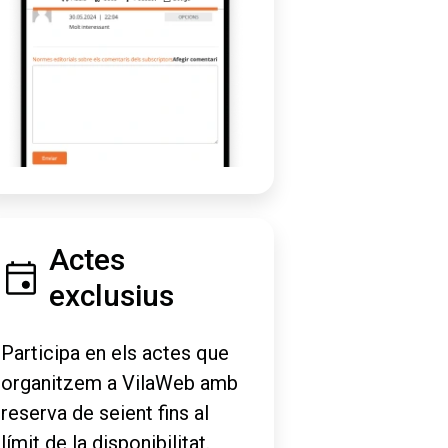
Actes
exclusius
Participa en els actes que
organitzem a VilaWeb amb
reserva de seient fins al
límit de la disponibilitat.