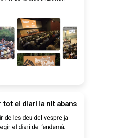
r tot el diari la nit abans
ir de les deu del vespre ja
legir el diari de l’endemà.