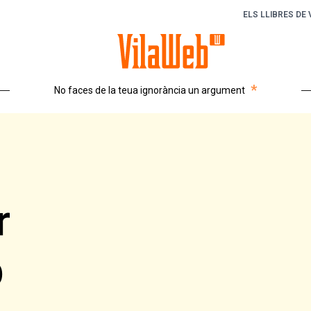
ELS LLIBRES DE
*
No faces de la teua ignorància un argument
r
b