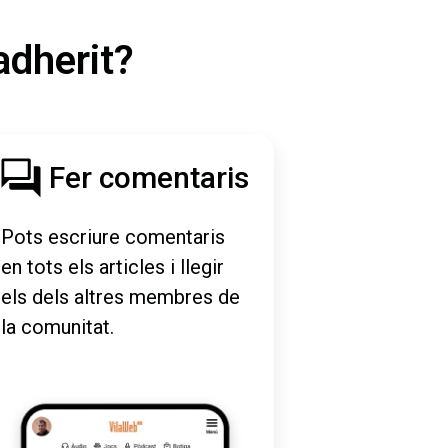
adherit?
Fer comentaris
Pots escriure comentaris
en tots els articles i llegir
els dels altres membres de
la comunitat.