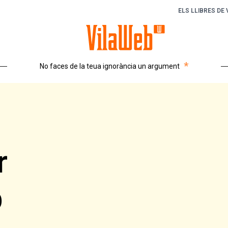
ELS LLIBRES DE
*
No faces de la teua ignorància un argument
r
b