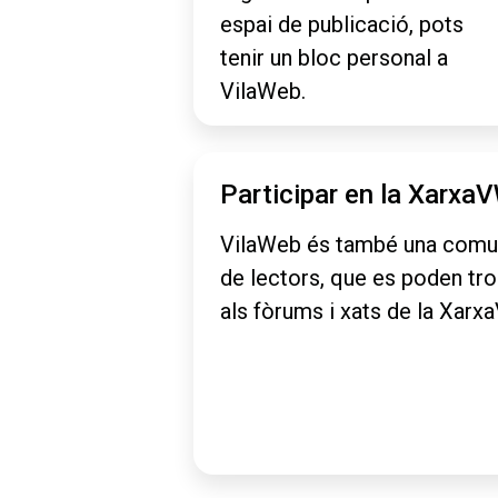
espai de publicació, pots
tenir un bloc personal a
VilaWeb.
Participar en la Xarxa
VilaWeb és també una comu
de lectors, que es poden tr
als fòrums i xats de la Xarx