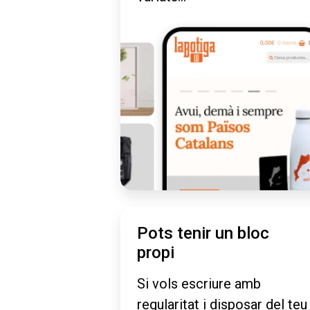
Pots tenir un bloc
propi
Si vols escriure amb
regularitat i disposar del teu