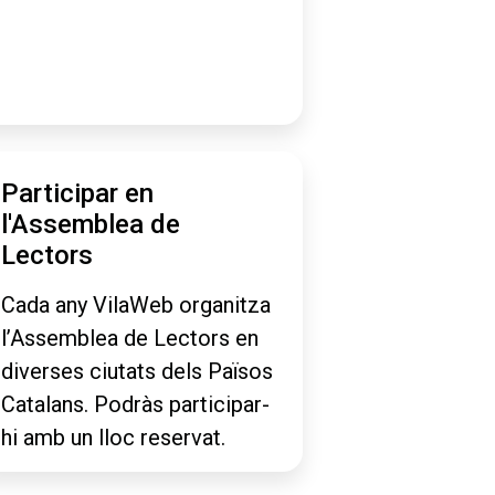
Participar en
l'Assemblea de
Lectors
Cada any VilaWeb organitza
l’Assemblea de Lectors en
diverses ciutats dels Països
Catalans. Podràs participar-
hi amb un lloc reservat.