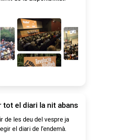
r tot el diari la nit abans
ir de les deu del vespre ja
legir el diari de l’endemà.