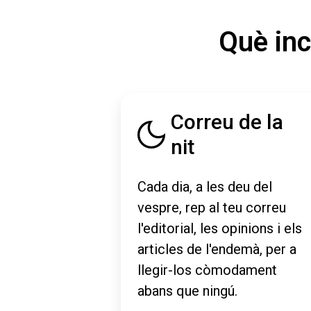
Què inc
Correu de la
nit
Cada dia, a les deu del
vespre, rep al teu correu
l'editorial, les opinions i els
articles de l'endemà, per a
llegir-los còmodament
abans que ningú.