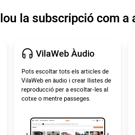
lou la subscripció com a 
VilaWeb Àudio
Pots escoltar tots els articles de
VilaWeb en àudio i crear llistes de
reproducció per a escoltar-les al
cotxe o mentre passeges.