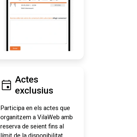
Actes
exclusius
Participa en els actes que
organitzem a VilaWeb amb
reserva de seient fins al
límit de la disponibilitat.