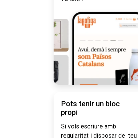
Pots tenir un bloc
propi
Si vols escriure amb
regularitat i disposar del teu