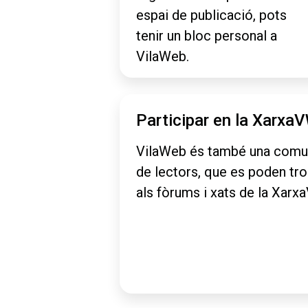
espai de publicació, pots
tenir un bloc personal a
VilaWeb.
Participar en la Xarxa
VilaWeb és també una comu
de lectors, que es poden tr
als fòrums i xats de la Xarx