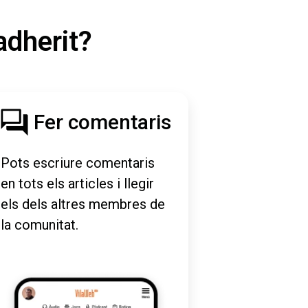
adherit?
Fer comentaris
Pots escriure comentaris
en tots els articles i llegir
els dels altres membres de
la comunitat.