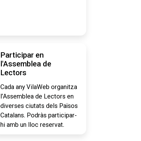
Participar en
l'Assemblea de
Lectors
Cada any VilaWeb organitza
l’Assemblea de Lectors en
diverses ciutats dels Països
Catalans. Podràs participar-
hi amb un lloc reservat.