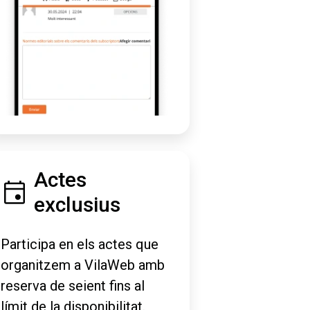
Actes
exclusius
Participa en els actes que
organitzem a VilaWeb amb
reserva de seient fins al
límit de la disponibilitat.