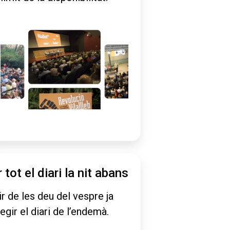
r tot el diari la nit abans
ir de les deu del vespre ja
legir el diari de l’endemà.