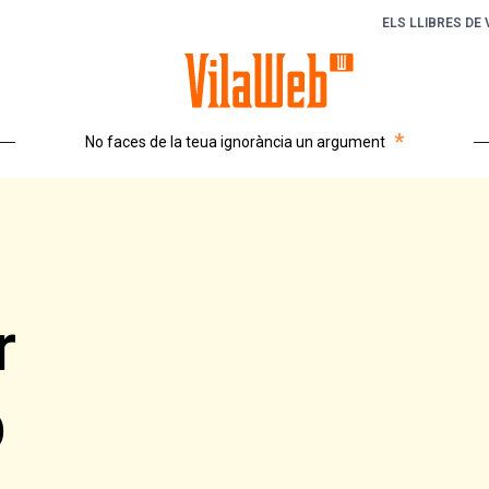
ELS LLIBRES DE
*
No faces de la teua ignorància un argument
r
b