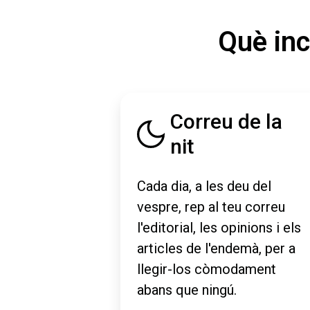
Què inc
Correu de la
nit
Cada dia, a les deu del
vespre, rep al teu correu
l'editorial, les opinions i els
articles de l'endemà, per a
llegir-los còmodament
abans que ningú.