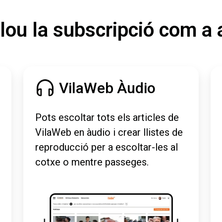
lou la subscripció com a 
VilaWeb Àudio
Pots escoltar tots els articles de
VilaWeb en àudio i crear llistes de
reproducció per a escoltar-les al
cotxe o mentre passeges.