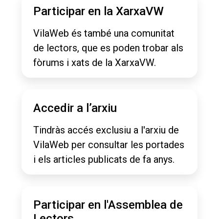
Participar en la XarxaVW
VilaWeb és també una comunitat
de lectors, que es poden trobar als
fòrums i xats de la XarxaVW.
Accedir a l’arxiu
Tindràs accés exclusiu a l'arxiu de
VilaWeb per consultar les portades
i els articles publicats de fa anys.
Participar en l'Assemblea de
Lectors