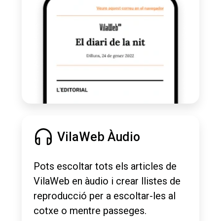
VilaWeb Àudio
Pots escoltar tots els articles de
VilaWeb en àudio i crear llistes de
reproducció per a escoltar-les al
cotxe o mentre passeges.