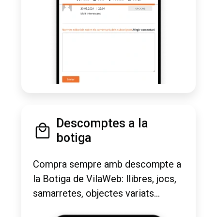
Descomptes a la
botiga
Compra sempre amb descompte a
la Botiga de VilaWeb: llibres, jocs,
samarretes, objectes variats...