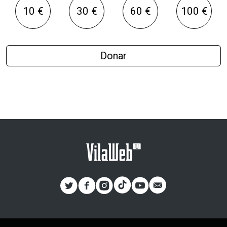
10 €
30 €
60 €
100 €
Donar