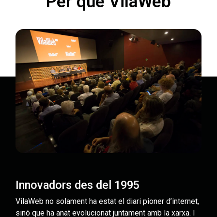
Per què VilaWeb
Innovadors des del 1995
VilaWeb no solament ha estat el diari pioner d’internet,
sinó que ha anat evolucionat juntament amb la xarxa. I