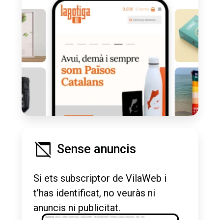
Sense anuncis
Si ets subscriptor de VilaWeb i
t’has identificat, no veuràs ni
anuncis ni publicitat.