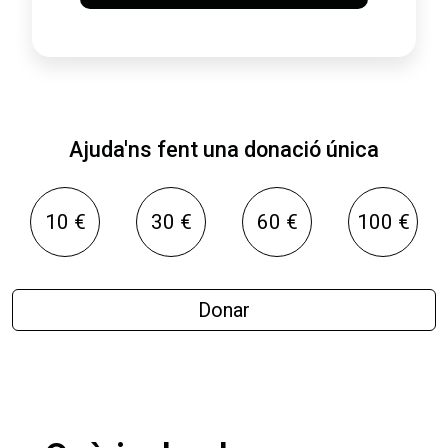
Ajuda'ns fent una donació única
10 €
30 €
60 €
100 €
Donar