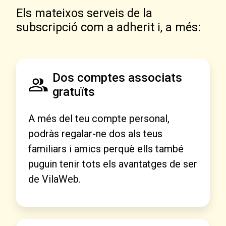
Els mateixos serveis de la
subscripció com a adherit i, a més:
Dos comptes associats
gratuïts
A més del teu compte personal,
podràs regalar-ne dos als teus
familiars i amics perquè ells també
puguin tenir tots els avantatges de ser
de VilaWeb.