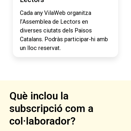
Cada any VilaWeb organitza
l’Assemblea de Lectors en
diverses ciutats dels Països
Catalans. Podràs participar-hi amb
un lloc reservat.
Què inclou la
subscripció com a
col·laborador?