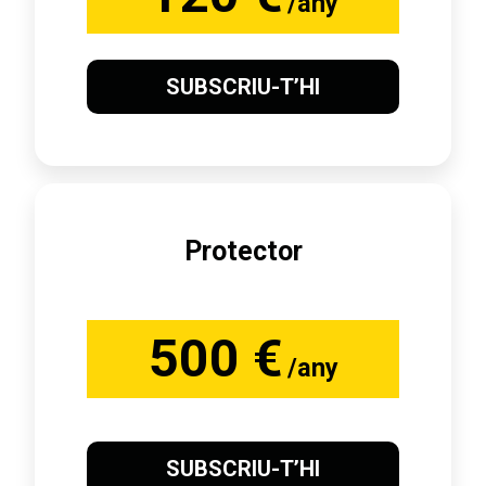
/any
SUBSCRIU-T’HI
Protector
500 €
/any
SUBSCRIU-T’HI