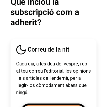
Què inclou la
subscripció com a
adherit?
Correu de la nit
Cada dia, a les deu del vespre, rep
al teu correu l'editorial, les opinions
i els articles de l'endemà, per a
llegir-los còmodament abans que
ningú.