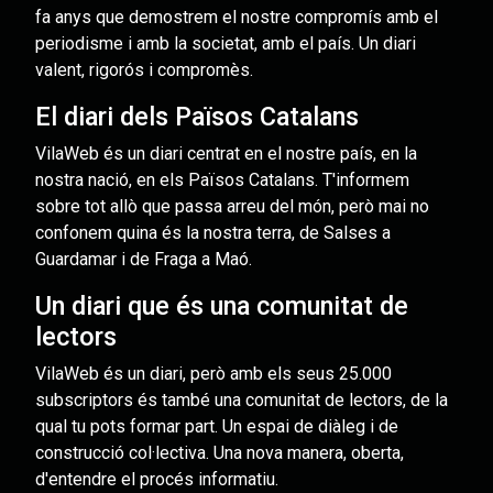
fa anys que demostrem el nostre compromís amb el
periodisme i amb la societat, amb el país. Un diari
valent, rigorós i compromès.
El diari dels Països Catalans
VilaWeb és un diari centrat en el nostre país, en la
nostra nació, en els Països Catalans. T'informem
sobre tot allò que passa arreu del món, però mai no
confonem quina és la nostra terra, de Salses a
Guardamar i de Fraga a Maó.
Un diari que és una comunitat de
lectors
VilaWeb és un diari, però amb els seus 25.000
subscriptors és també una comunitat de lectors, de la
qual tu pots formar part. Un espai de diàleg i de
construcció col·lectiva. Una nova manera, oberta,
d'entendre el procés informatiu.