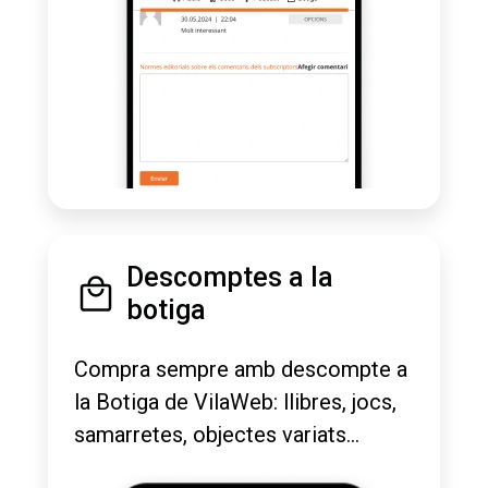
Descomptes a la
botiga
Compra sempre amb descompte a
la Botiga de VilaWeb: llibres, jocs,
samarretes, objectes variats...