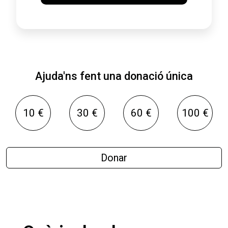
Ajuda'ns fent una donació única
10 €
30 €
60 €
100 €
Donar