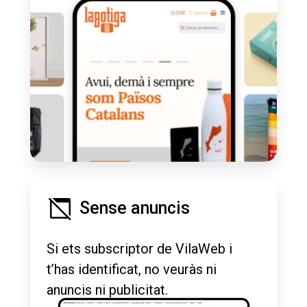
Sense anuncis
Si ets subscriptor de VilaWeb i
t’has identificat, no veuràs ni
anuncis ni publicitat.