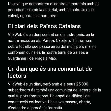
fa anys que demostrem el nostre compromís amb el
periodisme i amb la societat, amb el país. Un diari
valent, rigorós i compromès.
El diari dels Països Catalans
VilaWeb és un diari centrat en el nostre país, en la
nostra nació, en els Països Catalans. T'informem
sobre tot allò que passa arreu del món, però mai no
confonem quina és la nostra terra, de Salses a
Guardamar i de Fraga a Maó.
Un diari que és una comunitat de
lectors
VilaWeb és un diari, però amb els seus 25.000
subscriptors és també una comunitat de lectors, de la
qual tu pots formar part. Un espai de diàleg i de
construcció col·lectiva. Una nova manera, oberta,
d'entendre el procés informatiu.