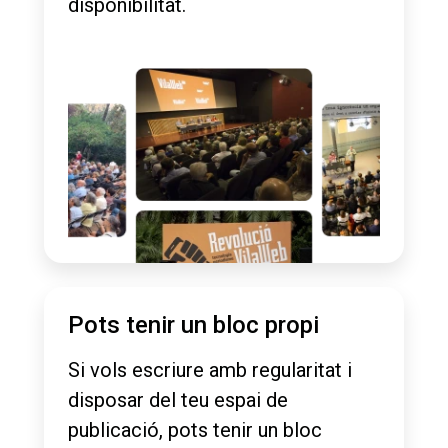
disponibilitat.
Pots tenir un bloc propi
Si vols escriure amb regularitat i
disposar del teu espai de
publicació, pots tenir un bloc