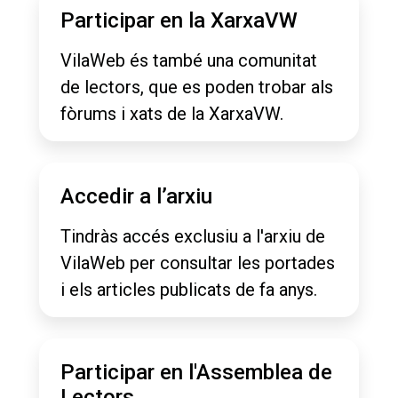
Participar en la XarxaVW
VilaWeb és també una comunitat
de lectors, que es poden trobar als
fòrums i xats de la XarxaVW.
Accedir a l’arxiu
Tindràs accés exclusiu a l'arxiu de
VilaWeb per consultar les portades
i els articles publicats de fa anys.
Participar en l'Assemblea de
Lectors