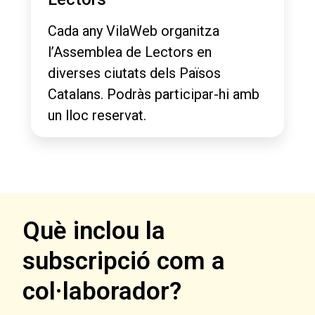
Cada any VilaWeb organitza
l’Assemblea de Lectors en
diverses ciutats dels Països
Catalans. Podràs participar-hi amb
un lloc reservat.
Què inclou la
subscripció com a
col·laborador?