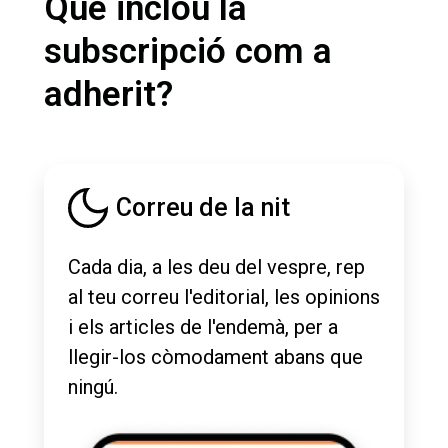
Què inclou la
subscripció com a
adherit?
Correu de la nit
Cada dia, a les deu del vespre, rep
al teu correu l'editorial, les opinions
i els articles de l'endemà, per a
llegir-los còmodament abans que
ningú.