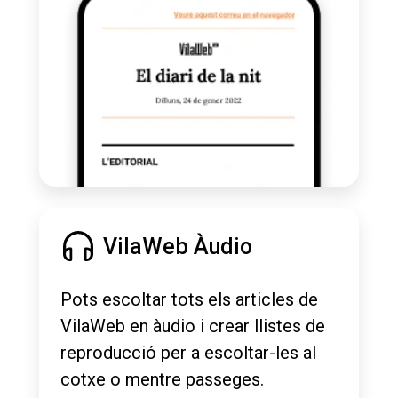
VilaWeb Àudio
Pots escoltar tots els articles de
VilaWeb en àudio i crear llistes de
reproducció per a escoltar-les al
cotxe o mentre passeges.