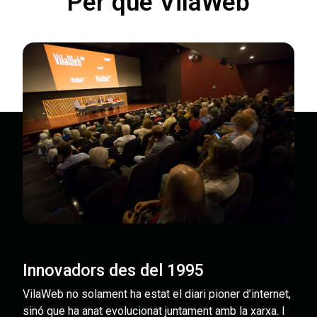
Per què VilaWeb
Innovadors des del 1995
VilaWeb no solament ha estat el diari pioner d’internet,
sinó que ha anat evolucionat juntament amb la xarxa. I