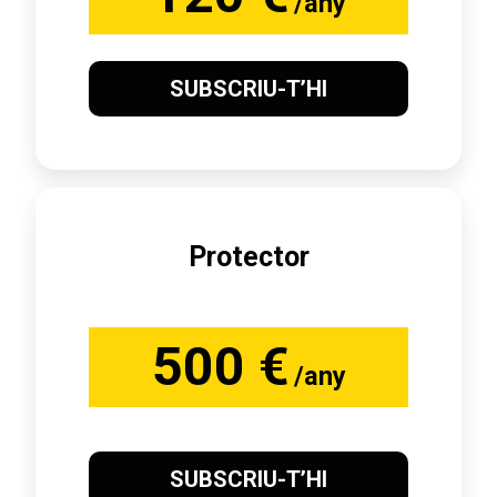
/any
SUBSCRIU-T’HI
Protector
500 €
/any
SUBSCRIU-T’HI