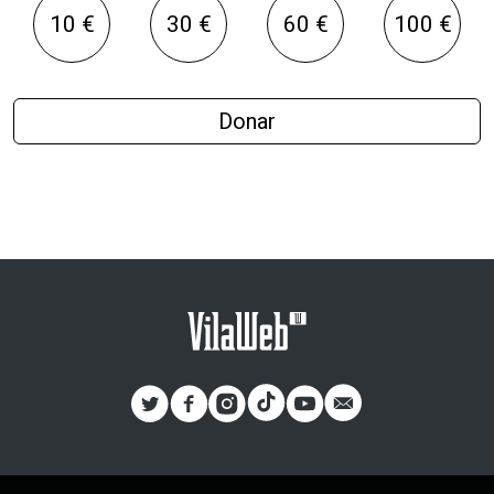
10 €
30 €
60 €
100 €
Donar