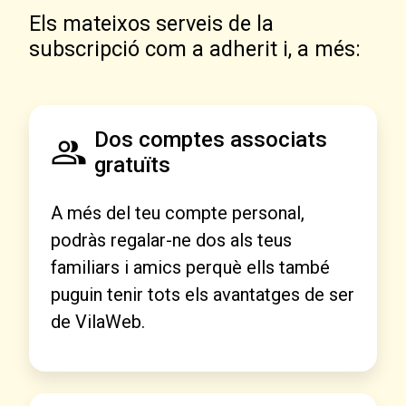
Els mateixos serveis de la
subscripció com a adherit i, a més:
Dos comptes associats
gratuïts
A més del teu compte personal,
podràs regalar-ne dos als teus
familiars i amics perquè ells també
puguin tenir tots els avantatges de ser
de VilaWeb.