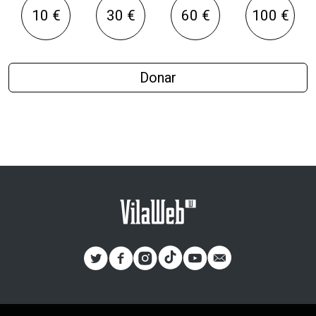
10 €
30 €
60 €
100 €
Donar