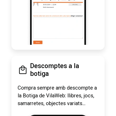
Descomptes a la
botiga
Compra sempre amb descompte a
la Botiga de VilaWeb: llibres, jocs,
samarretes, objectes variats...