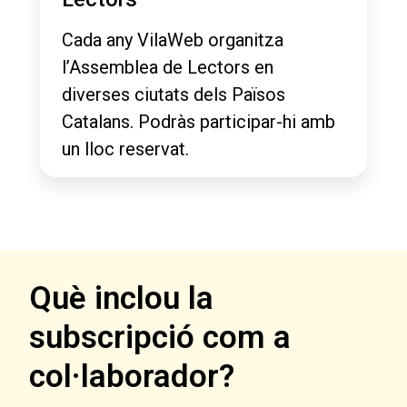
Cada any VilaWeb organitza
l’Assemblea de Lectors en
diverses ciutats dels Països
Catalans. Podràs participar-hi amb
un lloc reservat.
Què inclou la
subscripció com a
col·laborador?