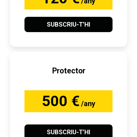
/any
SUBSCRIU-T’HI
Protector
500 €
/any
SUBSCRIU-T’HI