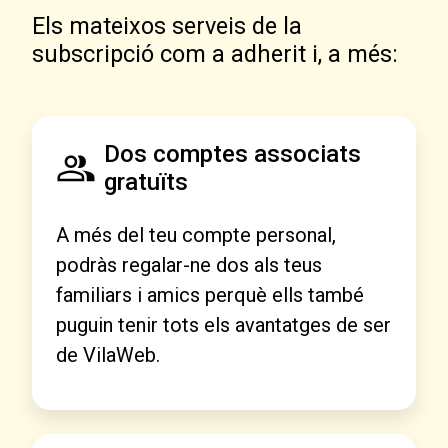
Els mateixos serveis de la
subscripció com a adherit i, a més:
Dos comptes associats
gratuïts
A més del teu compte personal,
podràs regalar-ne dos als teus
familiars i amics perquè ells també
puguin tenir tots els avantatges de ser
de VilaWeb.