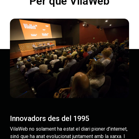
Per què VilaWeb
Innovadors des del 1995
VilaWeb no solament ha estat el diari pioner d’internet,
sinó que ha anat evolucionat juntament amb la xarxa. I