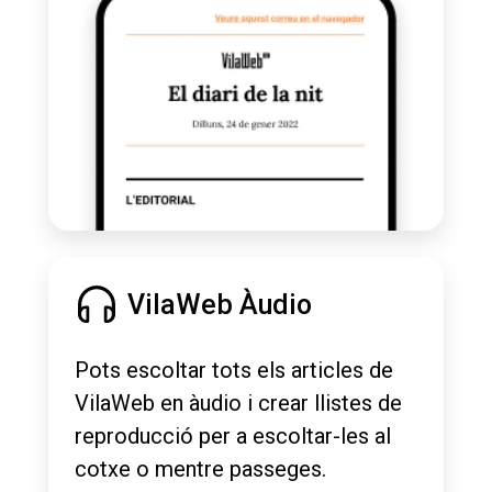
VilaWeb Àudio
Pots escoltar tots els articles de
VilaWeb en àudio i crear llistes de
reproducció per a escoltar-les al
cotxe o mentre passeges.