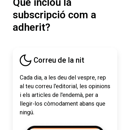
Què inclou la
subscripció com a
adherit?
Correu de la nit
Cada dia, a les deu del vespre, rep
al teu correu l'editorial, les opinions
i els articles de l'endemà, per a
llegir-los còmodament abans que
ningú.