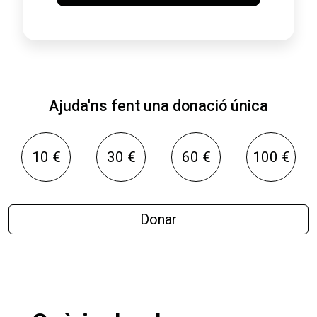
Ajuda'ns fent una donació única
10 €
30 €
60 €
100 €
Donar