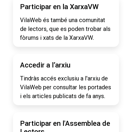
Participar en la XarxaVW
VilaWeb és també una comunitat
de lectors, que es poden trobar als
fòrums i xats de la XarxaVW.
Accedir a l’arxiu
Tindràs accés exclusiu a l'arxiu de
VilaWeb per consultar les portades
i els articles publicats de fa anys.
Participar en l'Assemblea de
Lectors