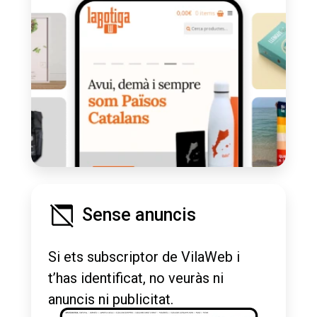
Sense anuncis
Si ets subscriptor de VilaWeb i
t’has identificat, no veuràs ni
anuncis ni publicitat.