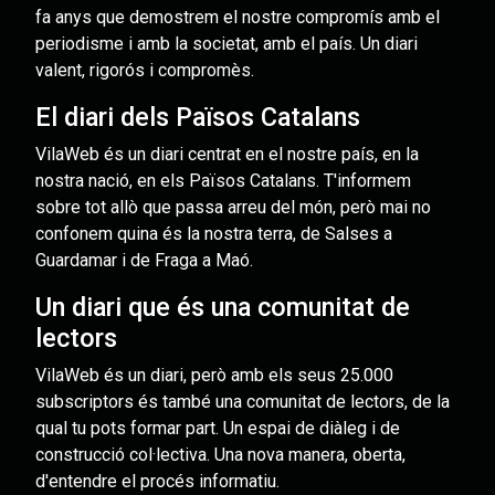
fa anys que demostrem el nostre compromís amb el
periodisme i amb la societat, amb el país. Un diari
valent, rigorós i compromès.
El diari dels Països Catalans
VilaWeb és un diari centrat en el nostre país, en la
nostra nació, en els Països Catalans. T'informem
sobre tot allò que passa arreu del món, però mai no
confonem quina és la nostra terra, de Salses a
Guardamar i de Fraga a Maó.
Un diari que és una comunitat de
lectors
VilaWeb és un diari, però amb els seus 25.000
subscriptors és també una comunitat de lectors, de la
qual tu pots formar part. Un espai de diàleg i de
construcció col·lectiva. Una nova manera, oberta,
d'entendre el procés informatiu.