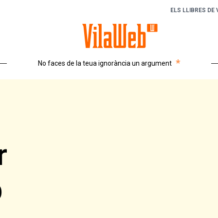
ELS LLIBRES DE
*
No faces de la teua ignorància un argument
r
b