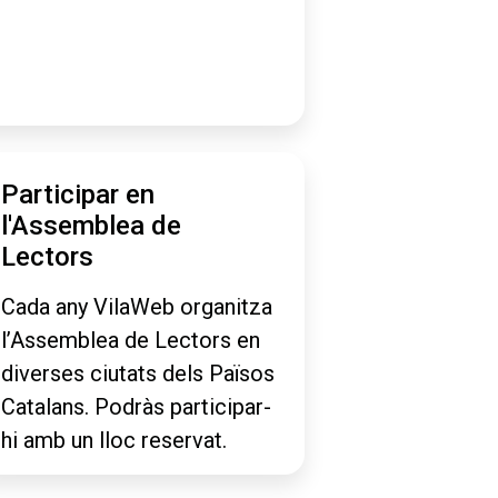
Participar en
l'Assemblea de
Lectors
Cada any VilaWeb organitza
l’Assemblea de Lectors en
diverses ciutats dels Països
Catalans. Podràs participar-
hi amb un lloc reservat.