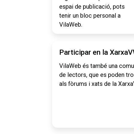
espai de publicació, pots
tenir un bloc personal a
VilaWeb.
Participar en la Xarxa
VilaWeb és també una comu
de lectors, que es poden tr
als fòrums i xats de la Xarx