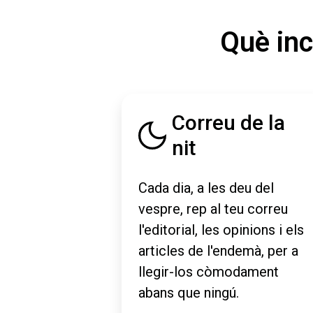
Què inc
Correu de la
nit
Cada dia, a les deu del
vespre, rep al teu correu
l'editorial, les opinions i els
articles de l'endemà, per a
llegir-los còmodament
abans que ningú.