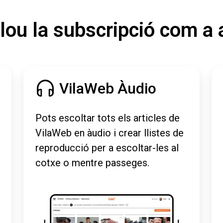
lou la subscripció com a 
VilaWeb Àudio
Pots escoltar tots els articles de
VilaWeb en àudio i crear llistes de
reproducció per a escoltar-les al
cotxe o mentre passeges.