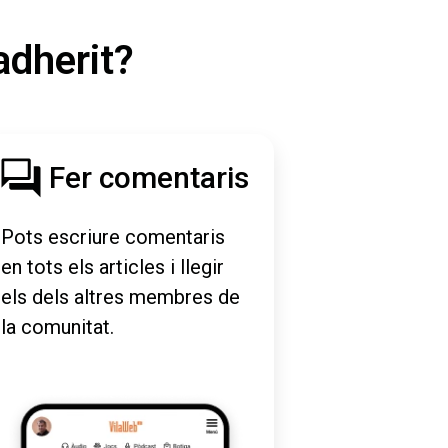
adherit?
Fer comentaris
Pots escriure comentaris
en tots els articles i llegir
els dels altres membres de
la comunitat.