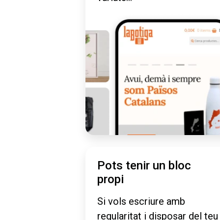
Pots tenir un bloc
propi
Si vols escriure amb
regularitat i disposar del teu