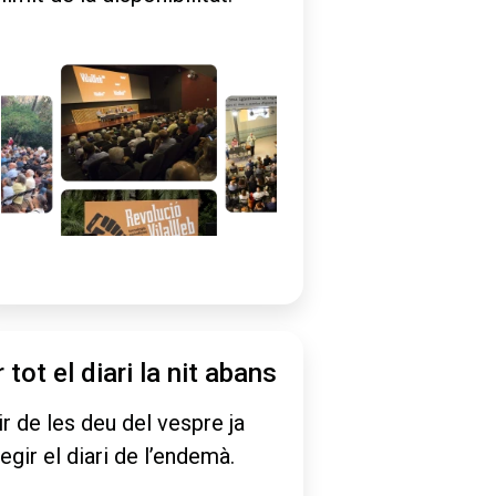
r tot el diari la nit abans
ir de les deu del vespre ja
legir el diari de l’endemà.