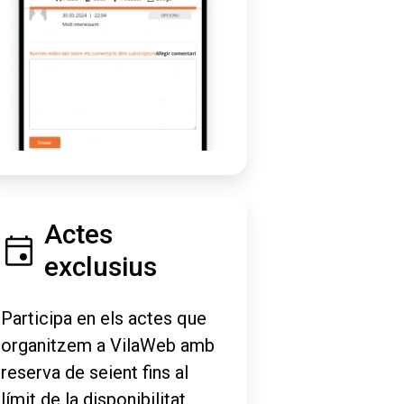
Actes
exclusius
Participa en els actes que
organitzem a VilaWeb amb
reserva de seient fins al
límit de la disponibilitat.