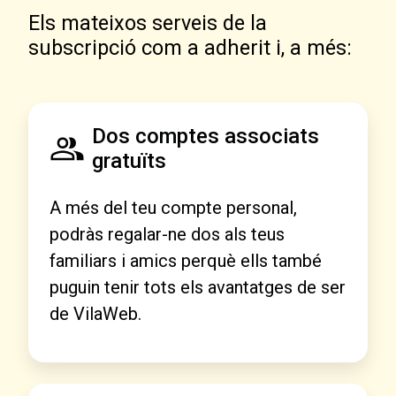
Els mateixos serveis de la
subscripció com a adherit i, a més:
Dos comptes associats
gratuïts
A més del teu compte personal,
podràs regalar-ne dos als teus
familiars i amics perquè ells també
puguin tenir tots els avantatges de ser
de VilaWeb.