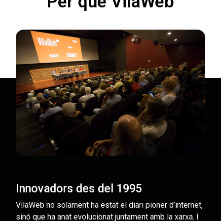
Per què VilaWeb
Innovadors des del 1995
VilaWeb no solament ha estat el diari pioner d’internet,
sinó que ha anat evolucionat juntament amb la xarxa. I