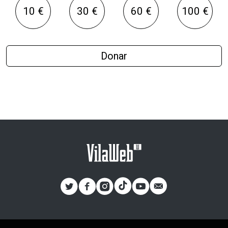
10 €
30 €
60 €
100 €
Donar