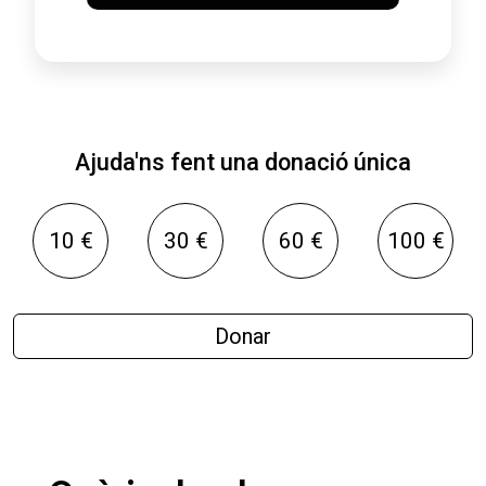
Ajuda'ns fent una donació única
10 €
30 €
60 €
100 €
Donar