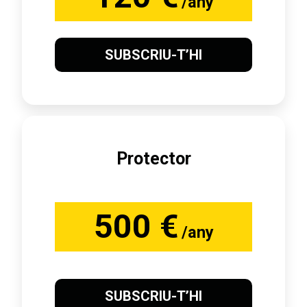
/any
SUBSCRIU-T’HI
Protector
500 €
/any
SUBSCRIU-T’HI