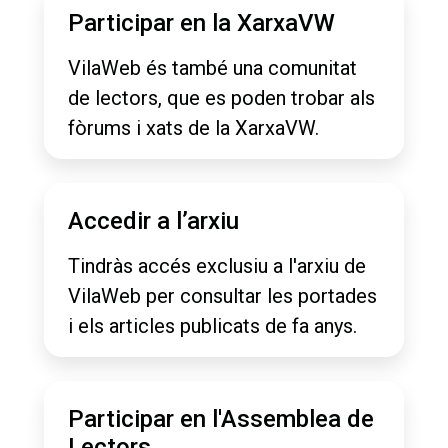
Participar en la XarxaVW
VilaWeb és també una comunitat
de lectors, que es poden trobar als
fòrums i xats de la XarxaVW.
Accedir a l’arxiu
Tindràs accés exclusiu a l'arxiu de
VilaWeb per consultar les portades
i els articles publicats de fa anys.
Participar en l'Assemblea de
Lectors