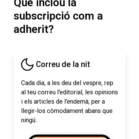
Què inclou la
subscripció com a
adherit?
Correu de la nit
Cada dia, a les deu del vespre, rep
al teu correu l'editorial, les opinions
i els articles de l'endemà, per a
llegir-los còmodament abans que
ningú.