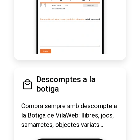
Descomptes a la
botiga
Compra sempre amb descompte a
la Botiga de VilaWeb: llibres, jocs,
samarretes, objectes variats...