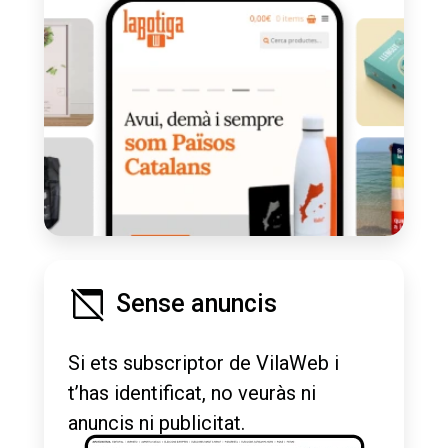
Sense anuncis
Si ets subscriptor de VilaWeb i
t’has identificat, no veuràs ni
anuncis ni publicitat.