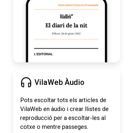
VilaWeb Àudio
Pots escoltar tots els articles de
VilaWeb en àudio i crear llistes de
reproducció per a escoltar-les al
cotxe o mentre passeges.