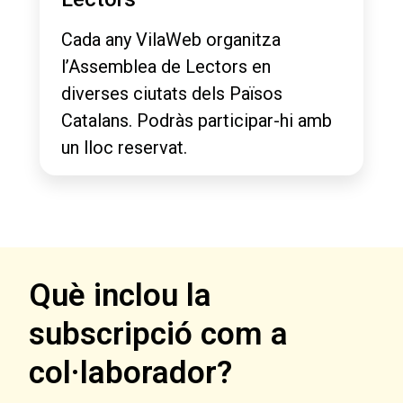
Cada any VilaWeb organitza
l’Assemblea de Lectors en
diverses ciutats dels Països
Catalans. Podràs participar-hi amb
un lloc reservat.
Què inclou la
subscripció com a
col·laborador?