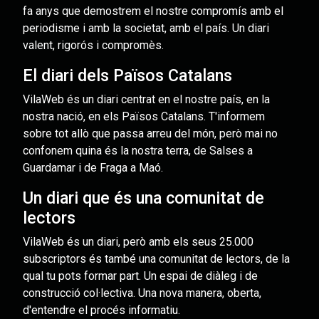
fa anys que demostrem el nostre compromís amb el
periodisme i amb la societat, amb el país. Un diari
valent, rigorós i compromès.
El diari dels Països Catalans
VilaWeb és un diari centrat en el nostre país, en la
nostra nació, en els Països Catalans. T'informem
sobre tot allò que passa arreu del món, però mai no
confonem quina és la nostra terra, de Salses a
Guardamar i de Fraga a Maó.
Un diari que és una comunitat de
lectors
VilaWeb és un diari, però amb els seus 25.000
subscriptors és també una comunitat de lectors, de la
qual tu pots formar part. Un espai de diàleg i de
construcció col·lectiva. Una nova manera, oberta,
d'entendre el procés informatiu.