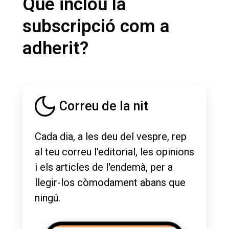
Què inclou la
subscripció com a
adherit?
Correu de la nit
Cada dia, a les deu del vespre, rep
al teu correu l'editorial, les opinions
i els articles de l'endemà, per a
llegir-los còmodament abans que
ningú.