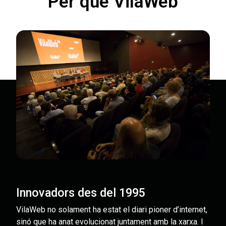
Per què VilaWeb
Innovadors des del 1995
VilaWeb no solament ha estat el diari pioner d’internet,
sinó que ha anat evolucionat juntament amb la xarxa. I