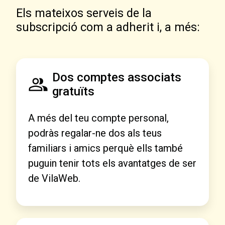
Els mateixos serveis de la
subscripció com a adherit i, a més:
Dos comptes associats
gratuïts
A més del teu compte personal,
podràs regalar-ne dos als teus
familiars i amics perquè ells també
puguin tenir tots els avantatges de ser
de VilaWeb.