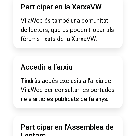
Participar en la XarxaVW
VilaWeb és també una comunitat
de lectors, que es poden trobar als
fòrums i xats de la XarxaVW.
Accedir a l’arxiu
Tindràs accés exclusiu a l'arxiu de
VilaWeb per consultar les portades
i els articles publicats de fa anys.
Participar en l'Assemblea de
Lectors