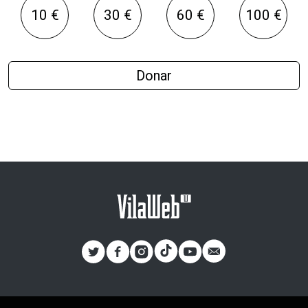
10 €
30 €
60 €
100 €
Donar