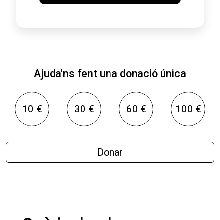
Ajuda'ns fent una donació única
10 €
30 €
60 €
100 €
Donar