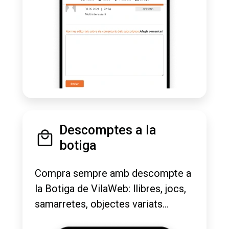
Descomptes a la
botiga
Compra sempre amb descompte a
la Botiga de VilaWeb: llibres, jocs,
samarretes, objectes variats...