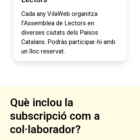
Cada any VilaWeb organitza
l’Assemblea de Lectors en
diverses ciutats dels Països
Catalans. Podràs participar-hi amb
un lloc reservat.
Què inclou la
subscripció com a
col·laborador?