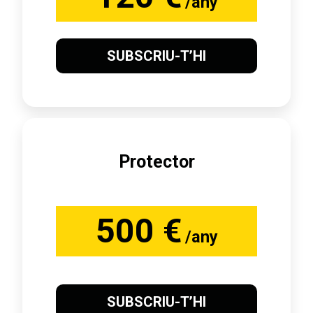
/any
SUBSCRIU-T’HI
Protector
500 €
/any
SUBSCRIU-T’HI