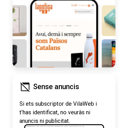
Sense anuncis
Si ets subscriptor de VilaWeb i
t’has identificat, no veuràs ni
anuncis ni publicitat.