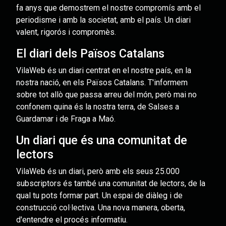
fa anys que demostrem el nostre compromís amb el
periodisme i amb la societat, amb el país. Un diari
valent, rigorós i compromès.
El diari dels Països Catalans
VilaWeb és un diari centrat en el nostre país, en la
nostra nació, en els Països Catalans. T'informem
sobre tot allò que passa arreu del món, però mai no
confonem quina és la nostra terra, de Salses a
Guardamar i de Fraga a Maó.
Un diari que és una comunitat de
lectors
VilaWeb és un diari, però amb els seus 25.000
subscriptors és també una comunitat de lectors, de la
qual tu pots formar part. Un espai de diàleg i de
construcció col·lectiva. Una nova manera, oberta,
d'entendre el procés informatiu.