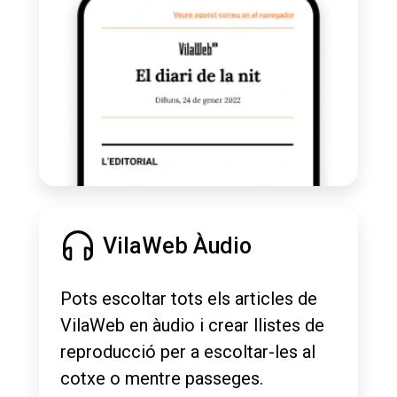
VilaWeb Àudio
Pots escoltar tots els articles de
VilaWeb en àudio i crear llistes de
reproducció per a escoltar-les al
cotxe o mentre passeges.