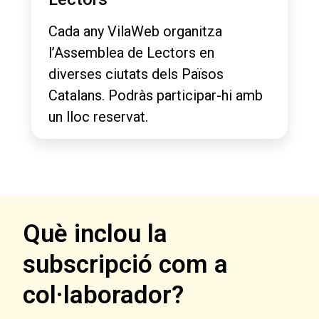
Cada any VilaWeb organitza
l’Assemblea de Lectors en
diverses ciutats dels Països
Catalans. Podràs participar-hi amb
un lloc reservat.
Què inclou la
subscripció com a
col·laborador?