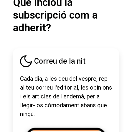
Què inclou la
subscripció com a
adherit?
Correu de la nit
Cada dia, a les deu del vespre, rep
al teu correu l'editorial, les opinions
i els articles de l'endemà, per a
llegir-los còmodament abans que
ningú.