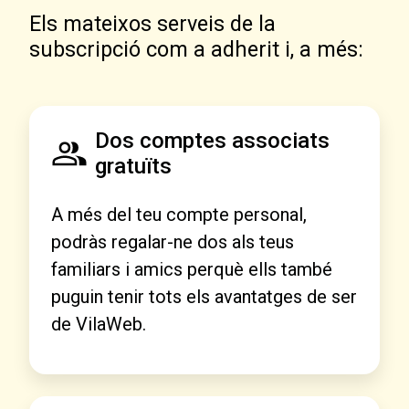
Els mateixos serveis de la
subscripció com a adherit i, a més:
Dos comptes associats
gratuïts
A més del teu compte personal,
podràs regalar-ne dos als teus
familiars i amics perquè ells també
puguin tenir tots els avantatges de ser
de VilaWeb.