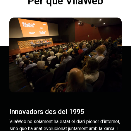
Per què VilaWeb
Innovadors des del 1995
VilaWeb no solament ha estat el diari pioner d’internet,
sinó que ha anat evolucionat juntament amb la xarxa. I