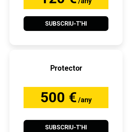
/any
SUBSCRIU-T’HI
Protector
500 €
/any
SUBSCRIU-T’HI