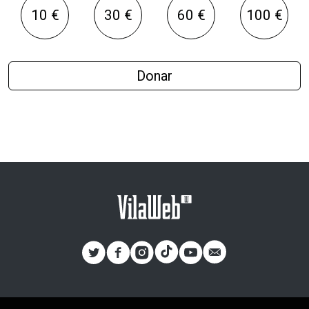
10 €
30 €
60 €
100 €
Donar