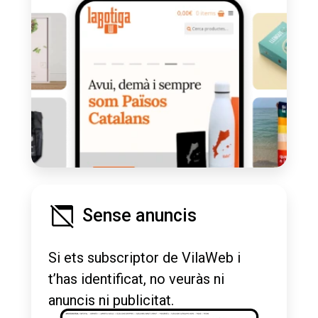
Sense anuncis
Si ets subscriptor de VilaWeb i
t’has identificat, no veuràs ni
anuncis ni publicitat.