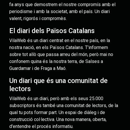
fa anys que demostrem el nostre compromís amb el
periodisme i amb la societat, amb el país. Un diari
valent, rigorós i compromès.
El diari dels Països Catalans
VilaWeb és un diari centrat en el nostre país, en la
nostra nació, en els Països Catalans. T'informem
sobre tot allò que passa arreu del món, però mai no
confonem quina és la nostra terra, de Salses a
Guardamar i de Fraga a Maó.
Un diari que és una comunitat de
lectors
VilaWeb és un diari, però amb els seus 25.000
subscriptors és també una comunitat de lectors, de la
qual tu pots formar part. Un espai de diàleg i de
construcció col·lectiva. Una nova manera, oberta,
d'entendre el procés informatiu.