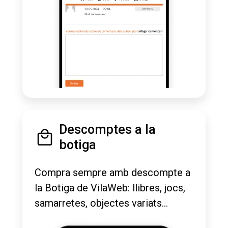
Descomptes a la
botiga
Compra sempre amb descompte a
la Botiga de VilaWeb: llibres, jocs,
samarretes, objectes variats...