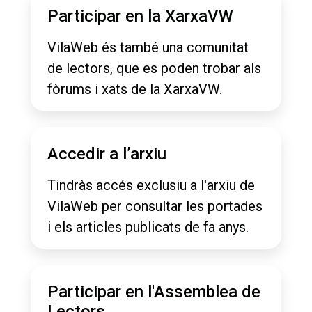
Participar en la XarxaVW
VilaWeb és també una comunitat
de lectors, que es poden trobar als
fòrums i xats de la XarxaVW.
Accedir a l’arxiu
Tindràs accés exclusiu a l'arxiu de
VilaWeb per consultar les portades
i els articles publicats de fa anys.
Participar en l'Assemblea de
Lectors