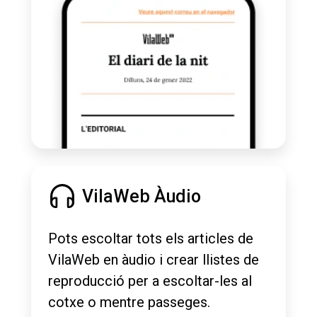
VilaWeb Àudio
Pots escoltar tots els articles de
VilaWeb en àudio i crear llistes de
reproducció per a escoltar-les al
cotxe o mentre passeges.