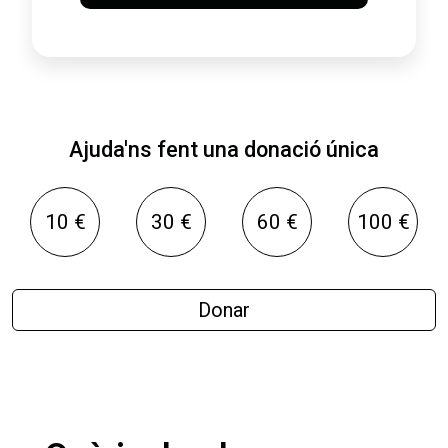
Ajuda'ns fent una donació única
10 €
30 €
60 €
100 €
Donar