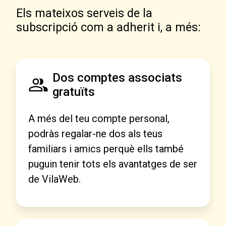
Els mateixos serveis de la
subscripció com a adherit i, a més:
Dos comptes associats
gratuïts
A més del teu compte personal,
podràs regalar-ne dos als teus
familiars i amics perquè ells també
puguin tenir tots els avantatges de ser
de VilaWeb.