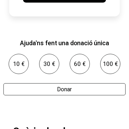
Ajuda'ns fent una donació única
10 €
30 €
60 €
100 €
Donar