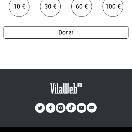
10 €
30 €
60 €
100 €
Donar