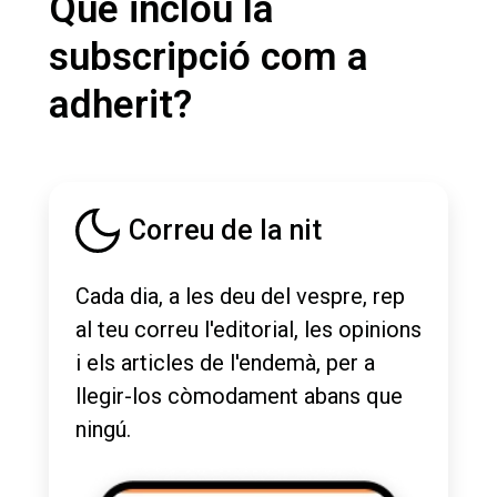
Què inclou la
subscripció com a
adherit?
Correu de la nit
Cada dia, a les deu del vespre, rep
al teu correu l'editorial, les opinions
i els articles de l'endemà, per a
llegir-los còmodament abans que
ningú.