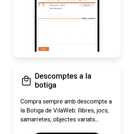
Descomptes a la
botiga
Compra sempre amb descompte a
la Botiga de VilaWeb: llibres, jocs,
samarretes, objectes variats...