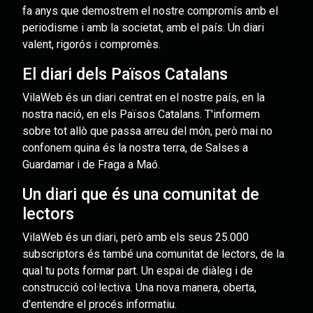
fa anys que demostrem el nostre compromís amb el
periodisme i amb la societat, amb el país. Un diari
valent, rigorós i compromès.
El diari dels Països Catalans
VilaWeb és un diari centrat en el nostre país, en la
nostra nació, en els Països Catalans. T'informem
sobre tot allò que passa arreu del món, però mai no
confonem quina és la nostra terra, de Salses a
Guardamar i de Fraga a Maó.
Un diari que és una comunitat de
lectors
VilaWeb és un diari, però amb els seus 25.000
subscriptors és també una comunitat de lectors, de la
qual tu pots formar part. Un espai de diàleg i de
construcció col·lectiva. Una nova manera, oberta,
d'entendre el procés informatiu.