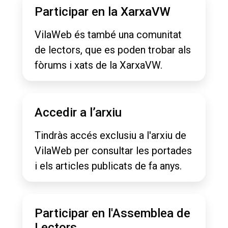
Participar en la XarxaVW
VilaWeb és també una comunitat
de lectors, que es poden trobar als
fòrums i xats de la XarxaVW.
Accedir a l’arxiu
Tindràs accés exclusiu a l'arxiu de
VilaWeb per consultar les portades
i els articles publicats de fa anys.
Participar en l'Assemblea de
Lectors