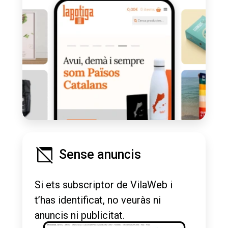
Sense anuncis
Si ets subscriptor de VilaWeb i
t’has identificat, no veuràs ni
anuncis ni publicitat.