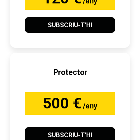
/any
SUBSCRIU-T’HI
Protector
500 €
/any
SUBSCRIU-T’HI