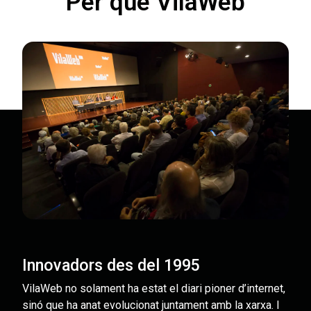
Per què VilaWeb
Innovadors des del 1995
VilaWeb no solament ha estat el diari pioner d’internet,
sinó que ha anat evolucionat juntament amb la xarxa. I