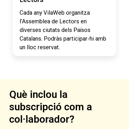
Cada any VilaWeb organitza
l’Assemblea de Lectors en
diverses ciutats dels Països
Catalans. Podràs participar-hi amb
un lloc reservat.
Què inclou la
subscripció com a
col·laborador?