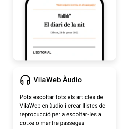
VilaWeb Àudio
Pots escoltar tots els articles de
VilaWeb en àudio i crear llistes de
reproducció per a escoltar-les al
cotxe o mentre passeges.