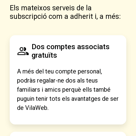
Els mateixos serveis de la
subscripció com a adherit i, a més:
Dos comptes associats
gratuïts
A més del teu compte personal,
podràs regalar-ne dos als teus
familiars i amics perquè ells també
puguin tenir tots els avantatges de ser
de VilaWeb.