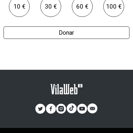
10 €
30 €
60 €
100 €
Donar