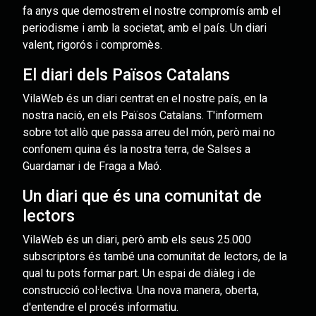
fa anys que demostrem el nostre compromís amb el
periodisme i amb la societat, amb el país. Un diari
valent, rigorós i compromès.
El diari dels Països Catalans
VilaWeb és un diari centrat en el nostre país, en la
nostra nació, en els Països Catalans. T'informem
sobre tot allò que passa arreu del món, però mai no
confonem quina és la nostra terra, de Salses a
Guardamar i de Fraga a Maó.
Un diari que és una comunitat de
lectors
VilaWeb és un diari, però amb els seus 25.000
subscriptors és també una comunitat de lectors, de la
qual tu pots formar part. Un espai de diàleg i de
construcció col·lectiva. Una nova manera, oberta,
d'entendre el procés informatiu.