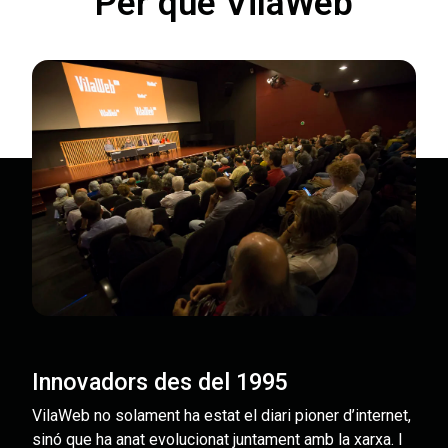
Per què VilaWeb
Innovadors des del 1995
VilaWeb no solament ha estat el diari pioner d’internet,
sinó que ha anat evolucionat juntament amb la xarxa. I