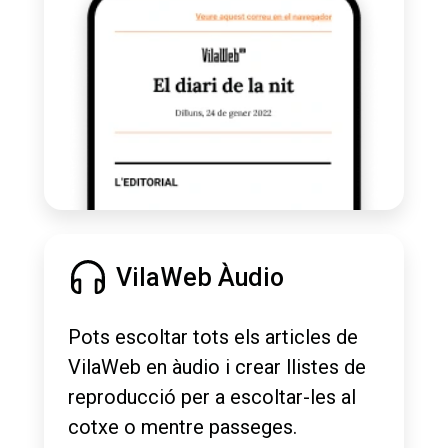
VilaWeb Àudio
Pots escoltar tots els articles de
VilaWeb en àudio i crear llistes de
reproducció per a escoltar-les al
cotxe o mentre passeges.