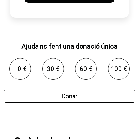
Ajuda'ns fent una donació única
10 €
30 €
60 €
100 €
Donar