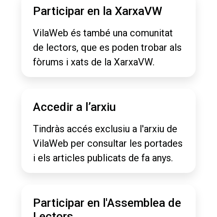
Participar en la XarxaVW
VilaWeb és també una comunitat
de lectors, que es poden trobar als
fòrums i xats de la XarxaVW.
Accedir a l’arxiu
Tindràs accés exclusiu a l'arxiu de
VilaWeb per consultar les portades
i els articles publicats de fa anys.
Participar en l'Assemblea de
Lectors