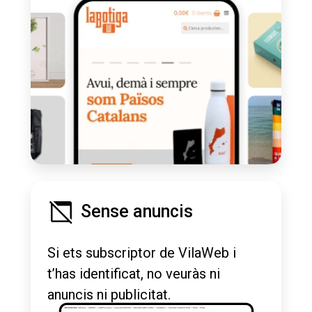
Sense anuncis
Si ets subscriptor de VilaWeb i
t’has identificat, no veuràs ni
anuncis ni publicitat.