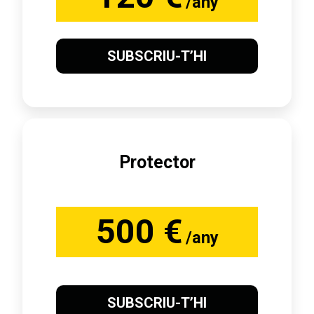
/any
SUBSCRIU-T’HI
Protector
500 €
/any
SUBSCRIU-T’HI