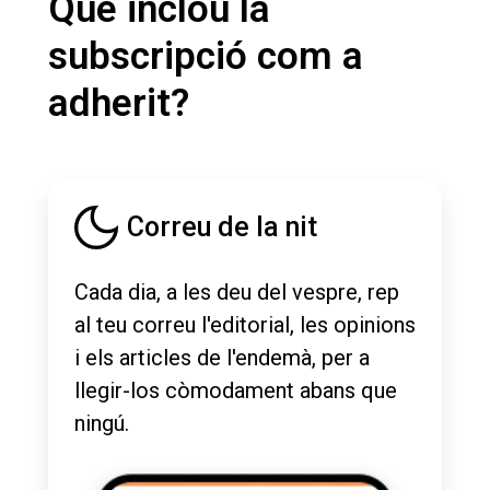
Què inclou la
subscripció com a
adherit?
Correu de la nit
Cada dia, a les deu del vespre, rep
al teu correu l'editorial, les opinions
i els articles de l'endemà, per a
llegir-los còmodament abans que
ningú.