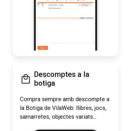
Descomptes a la
botiga
Compra sempre amb descompte a
la Botiga de VilaWeb: llibres, jocs,
samarretes, objectes variats...