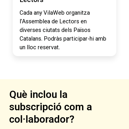
Cada any VilaWeb organitza
l’Assemblea de Lectors en
diverses ciutats dels Països
Catalans. Podràs participar-hi amb
un lloc reservat.
Què inclou la
subscripció com a
col·laborador?