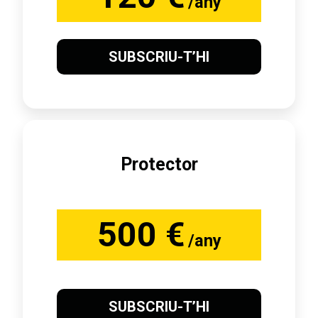
/any
SUBSCRIU-T’HI
Protector
500 €
/any
SUBSCRIU-T’HI