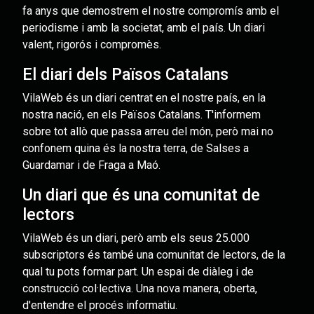
fa anys que demostrem el nostre compromís amb el
periodisme i amb la societat, amb el país. Un diari
valent, rigorós i compromès.
El diari dels Països Catalans
VilaWeb és un diari centrat en el nostre país, en la
nostra nació, en els Països Catalans. T'informem
sobre tot allò que passa arreu del món, però mai no
confonem quina és la nostra terra, de Salses a
Guardamar i de Fraga a Maó.
Un diari que és una comunitat de
lectors
VilaWeb és un diari, però amb els seus 25.000
subscriptors és també una comunitat de lectors, de la
qual tu pots formar part. Un espai de diàleg i de
construcció col·lectiva. Una nova manera, oberta,
d'entendre el procés informatiu.