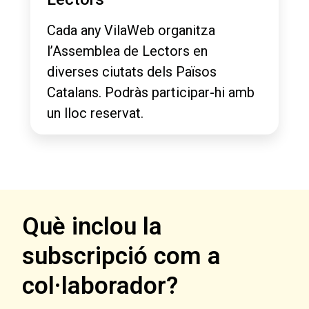
Cada any VilaWeb organitza
l’Assemblea de Lectors en
diverses ciutats dels Països
Catalans. Podràs participar-hi amb
un lloc reservat.
Què inclou la
subscripció com a
col·laborador?