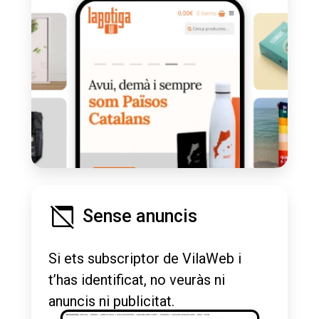
Sense anuncis
Si ets subscriptor de VilaWeb i
t’has identificat, no veuràs ni
anuncis ni publicitat.