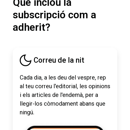
Què inclou la
subscripció com a
adherit?
Correu de la nit
Cada dia, a les deu del vespre, rep
al teu correu l'editorial, les opinions
i els articles de l'endemà, per a
llegir-los còmodament abans que
ningú.