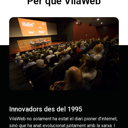
Per què VilaWeb
Innovadors des del 1995
VilaWeb no solament ha estat el diari pioner d’internet,
sinó que ha anat evolucionat juntament amb la xarxa. I