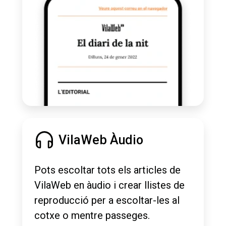
VilaWeb Àudio
Pots escoltar tots els articles de
VilaWeb en àudio i crear llistes de
reproducció per a escoltar-les al
cotxe o mentre passeges.