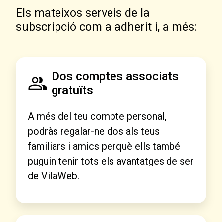
Els mateixos serveis de la
subscripció com a adherit i, a més:
Dos comptes associats
gratuïts
A més del teu compte personal,
podràs regalar-ne dos als teus
familiars i amics perquè ells també
puguin tenir tots els avantatges de ser
de VilaWeb.