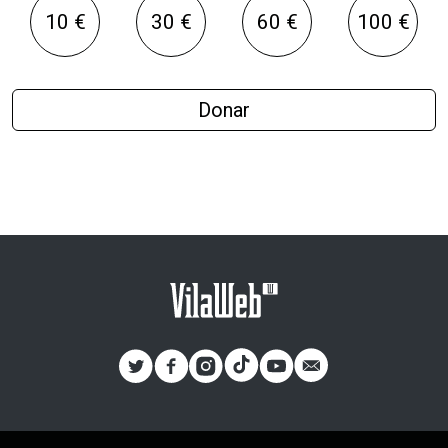
10 €
30 €
60 €
100 €
Donar