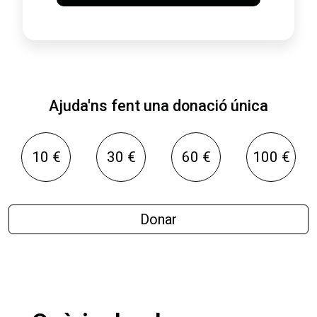
Ajuda'ns fent una donació única
10 €
30 €
60 €
100 €
Donar