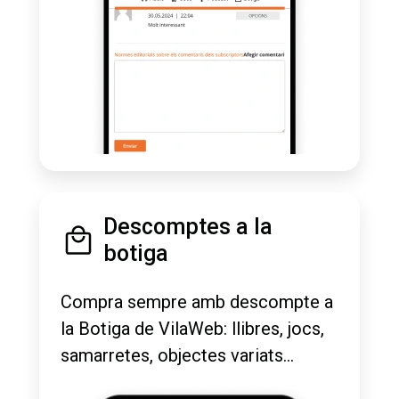
Descomptes a la
botiga
Compra sempre amb descompte a
la Botiga de VilaWeb: llibres, jocs,
samarretes, objectes variats...