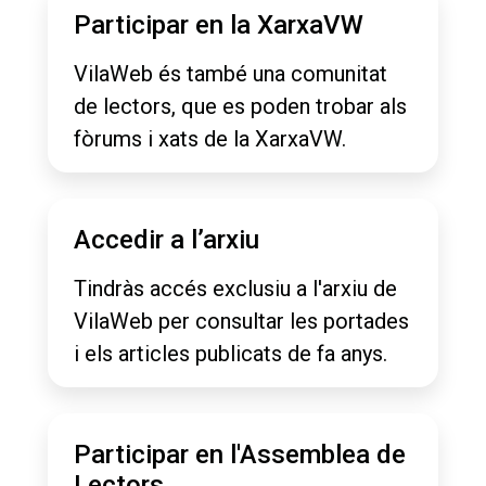
Participar en la XarxaVW
VilaWeb és també una comunitat
de lectors, que es poden trobar als
fòrums i xats de la XarxaVW.
Accedir a l’arxiu
Tindràs accés exclusiu a l'arxiu de
VilaWeb per consultar les portades
i els articles publicats de fa anys.
Participar en l'Assemblea de
Lectors