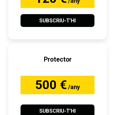
/any
SUBSCRIU-T’HI
Protector
500 €
/any
SUBSCRIU-T’HI