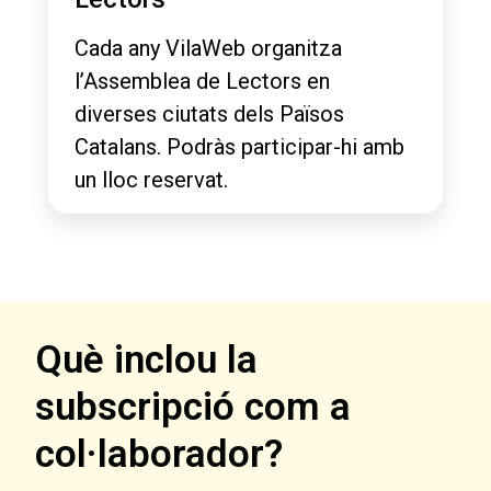
Cada any VilaWeb organitza
l’Assemblea de Lectors en
diverses ciutats dels Països
Catalans. Podràs participar-hi amb
un lloc reservat.
Què inclou la
subscripció com a
col·laborador?