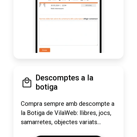
Descomptes a la
botiga
Compra sempre amb descompte a
la Botiga de VilaWeb: llibres, jocs,
samarretes, objectes variats...