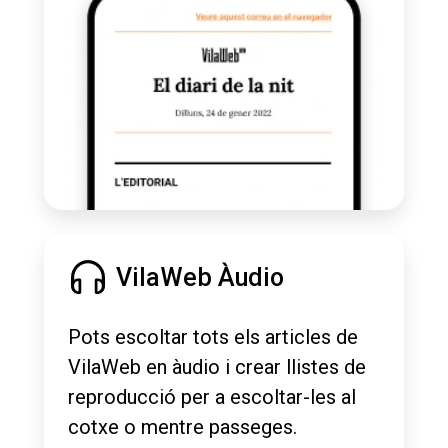
VilaWeb Àudio
Pots escoltar tots els articles de
VilaWeb en àudio i crear llistes de
reproducció per a escoltar-les al
cotxe o mentre passeges.