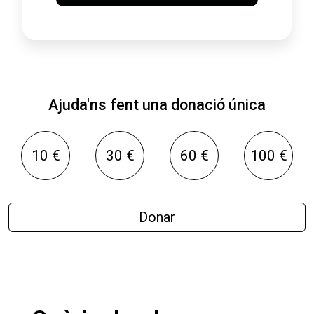
Ajuda'ns fent una donació única
10 €
30 €
60 €
100 €
Donar