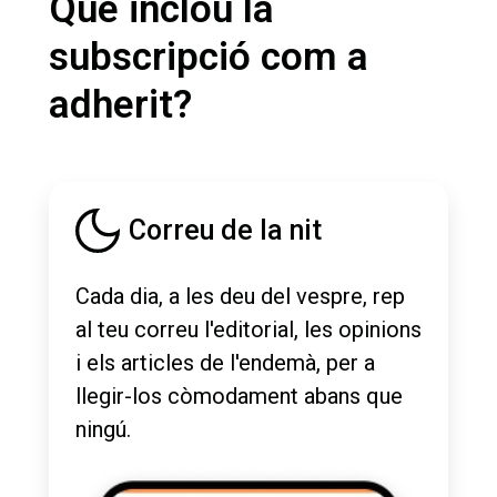
Què inclou la
subscripció com a
adherit?
Correu de la nit
Cada dia, a les deu del vespre, rep
al teu correu l'editorial, les opinions
i els articles de l'endemà, per a
llegir-los còmodament abans que
ningú.