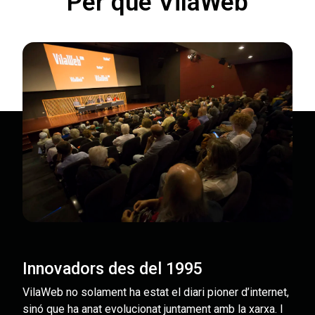
Per què VilaWeb
Innovadors des del 1995
VilaWeb no solament ha estat el diari pioner d’internet,
sinó que ha anat evolucionat juntament amb la xarxa. I