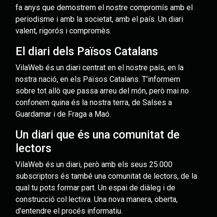
fa anys que demostrem el nostre compromís amb el
periodisme i amb la societat, amb el país. Un diari
valent, rigorós i compromès.
El diari dels Països Catalans
VilaWeb és un diari centrat en el nostre país, en la
nostra nació, en els Països Catalans. T'informem
sobre tot allò que passa arreu del món, però mai no
confonem quina és la nostra terra, de Salses a
Guardamar i de Fraga a Maó.
Un diari que és una comunitat de
lectors
VilaWeb és un diari, però amb els seus 25.000
subscriptors és també una comunitat de lectors, de la
qual tu pots formar part. Un espai de diàleg i de
construcció col·lectiva. Una nova manera, oberta,
d'entendre el procés informatiu.