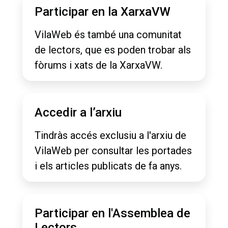
Participar en la XarxaVW
VilaWeb és també una comunitat
de lectors, que es poden trobar als
fòrums i xats de la XarxaVW.
Accedir a l’arxiu
Tindràs accés exclusiu a l'arxiu de
VilaWeb per consultar les portades
i els articles publicats de fa anys.
Participar en l'Assemblea de
Lectors