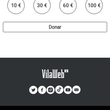
10 €
30 €
60 €
100 €
Donar