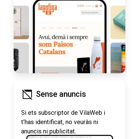
Sense anuncis
Si ets subscriptor de VilaWeb i
t’has identificat, no veuràs ni
anuncis ni publicitat.