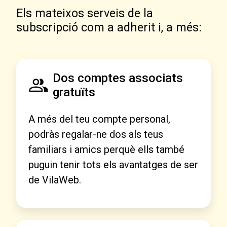
Els mateixos serveis de la
subscripció com a adherit i, a més:
Dos comptes associats
gratuïts
A més del teu compte personal,
podràs regalar-ne dos als teus
familiars i amics perquè ells també
puguin tenir tots els avantatges de ser
de VilaWeb.