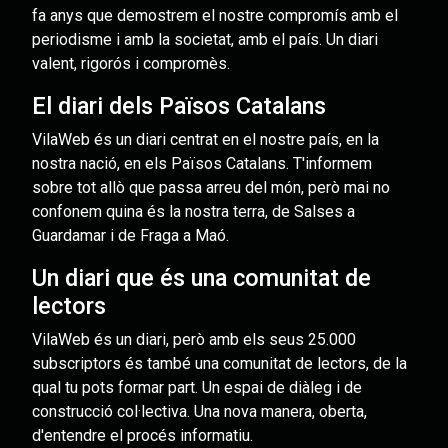
fa anys que demostrem el nostre compromís amb el
periodisme i amb la societat, amb el país. Un diari
valent, rigorós i compromès.
El diari dels Països Catalans
VilaWeb és un diari centrat en el nostre país, en la
nostra nació, en els Països Catalans. T'informem
sobre tot allò que passa arreu del món, però mai no
confonem quina és la nostra terra, de Salses a
Guardamar i de Fraga a Maó.
Un diari que és una comunitat de
lectors
VilaWeb és un diari, però amb els seus 25.000
subscriptors és també una comunitat de lectors, de la
qual tu pots formar part. Un espai de diàleg i de
construcció col·lectiva. Una nova manera, oberta,
d'entendre el procés informatiu.