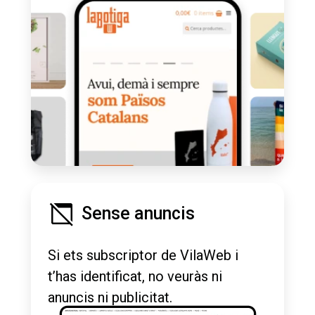
Sense anuncis
Si ets subscriptor de VilaWeb i
t’has identificat, no veuràs ni
anuncis ni publicitat.