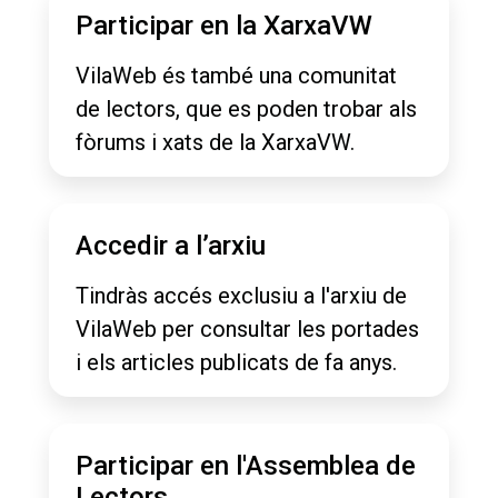
Participar en la XarxaVW
VilaWeb és també una comunitat
de lectors, que es poden trobar als
fòrums i xats de la XarxaVW.
Accedir a l’arxiu
Tindràs accés exclusiu a l'arxiu de
VilaWeb per consultar les portades
i els articles publicats de fa anys.
Participar en l'Assemblea de
Lectors