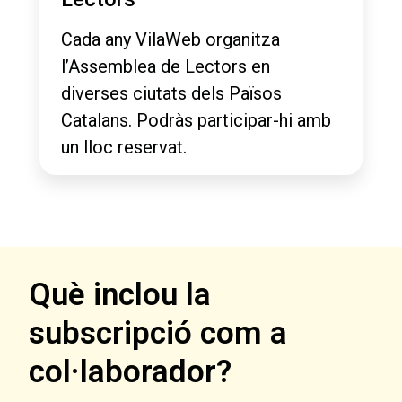
Cada any VilaWeb organitza
l’Assemblea de Lectors en
diverses ciutats dels Països
Catalans. Podràs participar-hi amb
un lloc reservat.
Què inclou la
subscripció com a
col·laborador?