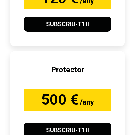
/any
SUBSCRIU-T’HI
Protector
500 €
/any
SUBSCRIU-T’HI