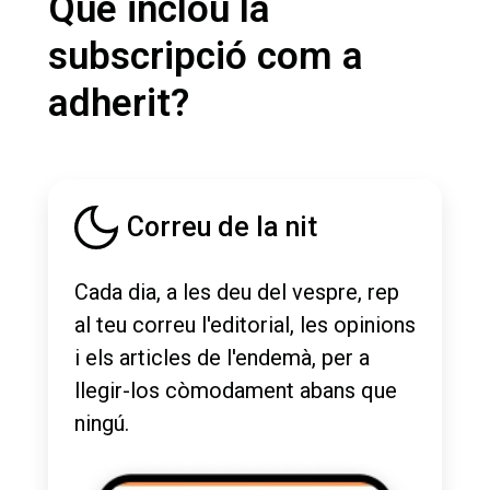
Què inclou la
subscripció com a
adherit?
Correu de la nit
Cada dia, a les deu del vespre, rep
al teu correu l'editorial, les opinions
i els articles de l'endemà, per a
llegir-los còmodament abans que
ningú.