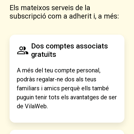
Els mateixos serveis de la
subscripció com a adherit i, a més:
Dos comptes associats
gratuïts
A més del teu compte personal,
podràs regalar-ne dos als teus
familiars i amics perquè ells també
puguin tenir tots els avantatges de ser
de VilaWeb.