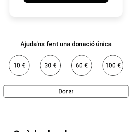
Ajuda'ns fent una donació única
10 €
30 €
60 €
100 €
Donar