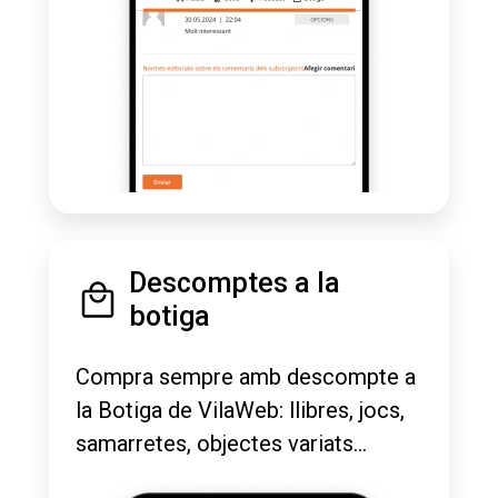
Descomptes a la
botiga
Compra sempre amb descompte a
la Botiga de VilaWeb: llibres, jocs,
samarretes, objectes variats...