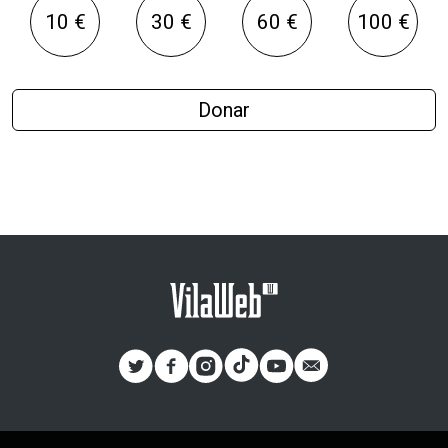
10 €
30 €
60 €
100 €
Donar