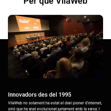
Per què VilaWeb
Innovadors des del 1995
VilaWeb no solament ha estat el diari pioner d’internet,
sinó que ha anat evolucionat juntament amb la xarxa. I