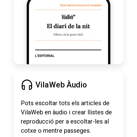
VilaWeb Àudio
Pots escoltar tots els articles de
VilaWeb en àudio i crear llistes de
reproducció per a escoltar-les al
cotxe o mentre passeges.