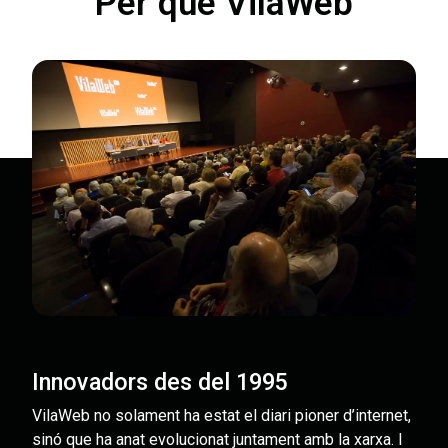
Per què VilaWeb
Innovadors des del 1995
VilaWeb no solament ha estat el diari pioner d’internet,
sinó que ha anat evolucionat juntament amb la xarxa. I