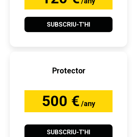
/any
SUBSCRIU-T’HI
Protector
500 €
/any
SUBSCRIU-T’HI