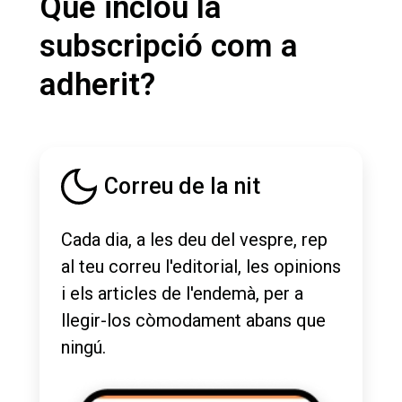
Què inclou la
subscripció com a
adherit?
Correu de la nit
Cada dia, a les deu del vespre, rep
al teu correu l'editorial, les opinions
i els articles de l'endemà, per a
llegir-los còmodament abans que
ningú.