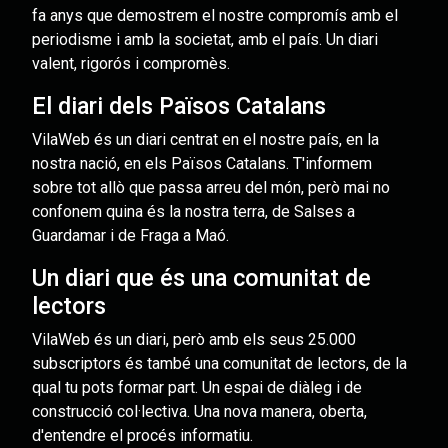
fa anys que demostrem el nostre compromís amb el
periodisme i amb la societat, amb el país. Un diari
valent, rigorós i compromès.
El diari dels Països Catalans
VilaWeb és un diari centrat en el nostre país, en la
nostra nació, en els Països Catalans. T'informem
sobre tot allò que passa arreu del món, però mai no
confonem quina és la nostra terra, de Salses a
Guardamar i de Fraga a Maó.
Un diari que és una comunitat de
lectors
VilaWeb és un diari, però amb els seus 25.000
subscriptors és també una comunitat de lectors, de la
qual tu pots formar part. Un espai de diàleg i de
construcció col·lectiva. Una nova manera, oberta,
d'entendre el procés informatiu.