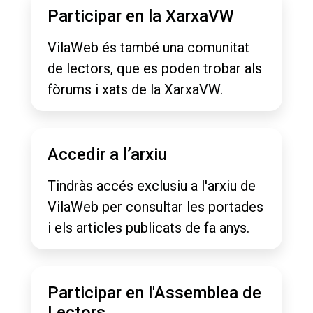
Participar en la XarxaVW
VilaWeb és també una comunitat
de lectors, que es poden trobar als
fòrums i xats de la XarxaVW.
Accedir a l’arxiu
Tindràs accés exclusiu a l'arxiu de
VilaWeb per consultar les portades
i els articles publicats de fa anys.
Participar en l'Assemblea de
Lectors