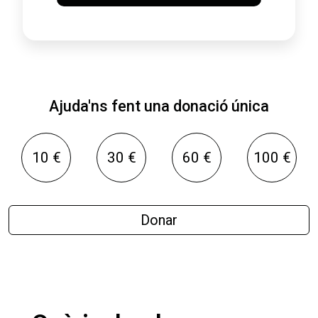
Ajuda'ns fent una donació única
10 €
30 €
60 €
100 €
Donar