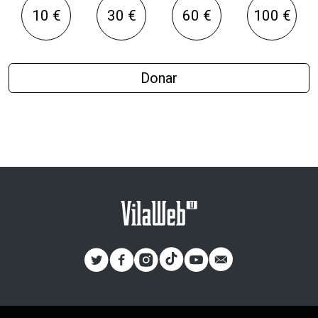
10 €
30 €
60 €
100 €
Donar