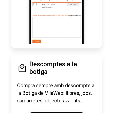
Descomptes a la
botiga
Compra sempre amb descompte a
la Botiga de VilaWeb: llibres, jocs,
samarretes, objectes variats...