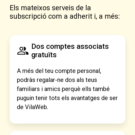
Els mateixos serveis de la
subscripció com a adherit i, a més:
Dos comptes associats
gratuïts
A més del teu compte personal,
podràs regalar-ne dos als teus
familiars i amics perquè ells també
puguin tenir tots els avantatges de ser
de VilaWeb.