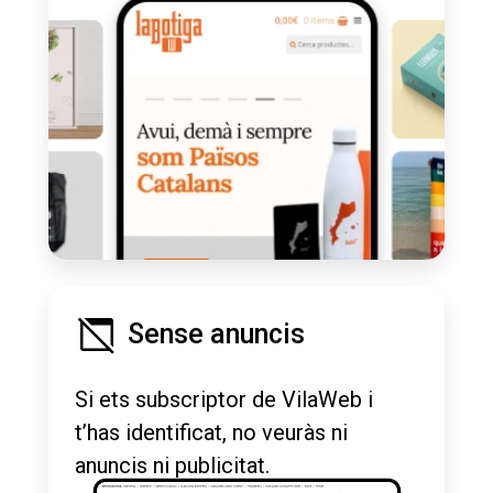
Sense anuncis
Si ets subscriptor de VilaWeb i
t’has identificat, no veuràs ni
anuncis ni publicitat.