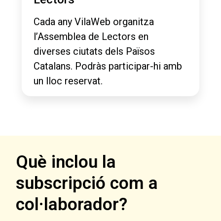
Cada any VilaWeb organitza
l’Assemblea de Lectors en
diverses ciutats dels Països
Catalans. Podràs participar-hi amb
un lloc reservat.
Què inclou la
subscripció com a
col·laborador?