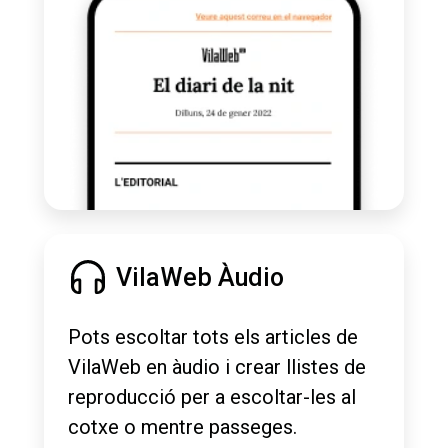
VilaWeb Àudio
Pots escoltar tots els articles de
VilaWeb en àudio i crear llistes de
reproducció per a escoltar-les al
cotxe o mentre passeges.