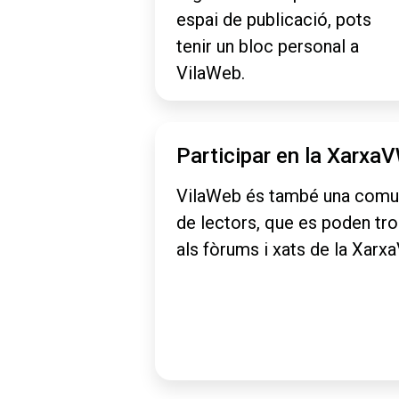
espai de publicació, pots
tenir un bloc personal a
VilaWeb.
Participar en la Xarxa
VilaWeb és també una comu
de lectors, que es poden tr
als fòrums i xats de la Xarx