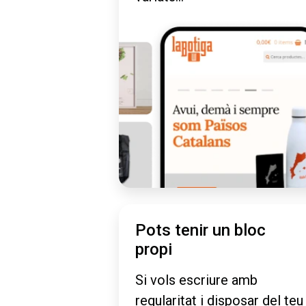
Pots tenir un bloc
propi
Si vols escriure amb
regularitat i disposar del teu