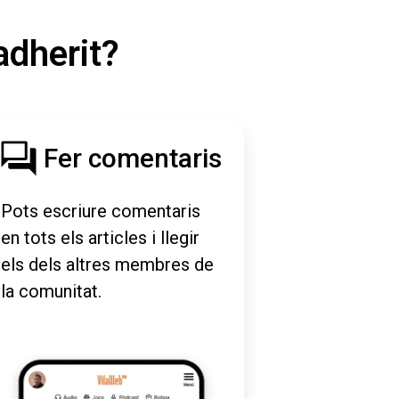
adherit?
Fer comentaris
Pots escriure comentaris
en tots els articles i llegir
els dels altres membres de
la comunitat.