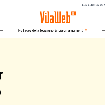
ELS LLIBRES DE
*
No faces de la teua ignorància un argument
r
b