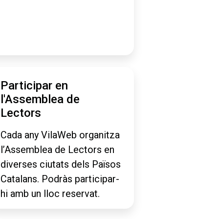
Participar en
l'Assemblea de
Lectors
Cada any VilaWeb organitza
l’Assemblea de Lectors en
diverses ciutats dels Països
Catalans. Podràs participar-
hi amb un lloc reservat.