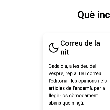
Què inc
Correu de la
nit
Cada dia, a les deu del
vespre, rep al teu correu
l'editorial, les opinions i els
articles de l'endemà, per a
llegir-los còmodament
abans que ningú.