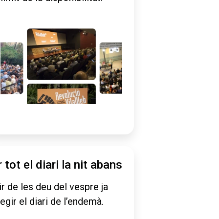
r tot el diari la nit abans
ir de les deu del vespre ja
legir el diari de l’endemà.