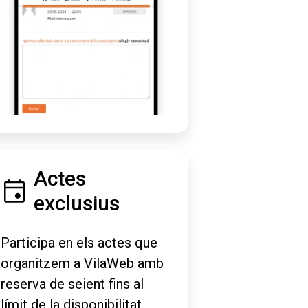
Actes
exclusius
Participa en els actes que
organitzem a VilaWeb amb
reserva de seient fins al
límit de la disponibilitat.