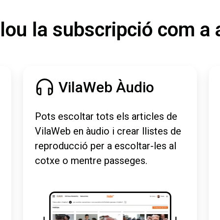
lou la subscripció com a 
VilaWeb Àudio
Pots escoltar tots els articles de
VilaWeb en àudio i crear llistes de
reproducció per a escoltar-les al
cotxe o mentre passeges.