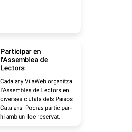
Participar en
l'Assemblea de
Lectors
Cada any VilaWeb organitza
l’Assemblea de Lectors en
diverses ciutats dels Països
Catalans. Podràs participar-
hi amb un lloc reservat.