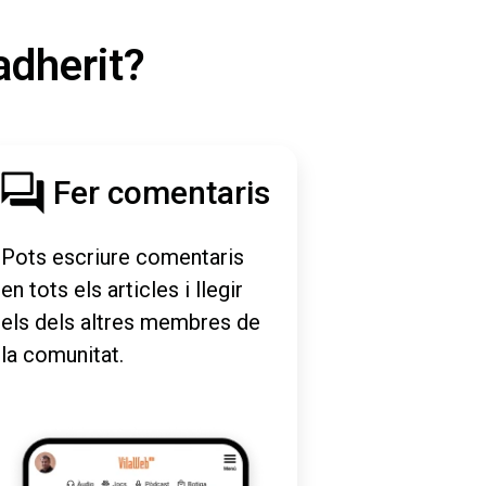
adherit?
Fer comentaris
Pots escriure comentaris
en tots els articles i llegir
els dels altres membres de
la comunitat.