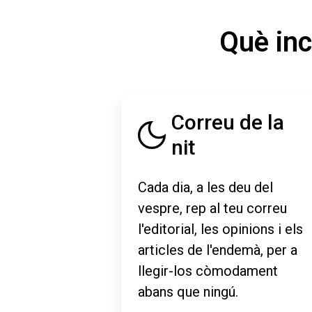
Què inc
Correu de la
nit
Cada dia, a les deu del
vespre, rep al teu correu
l'editorial, les opinions i els
articles de l'endemà, per a
llegir-los còmodament
abans que ningú.