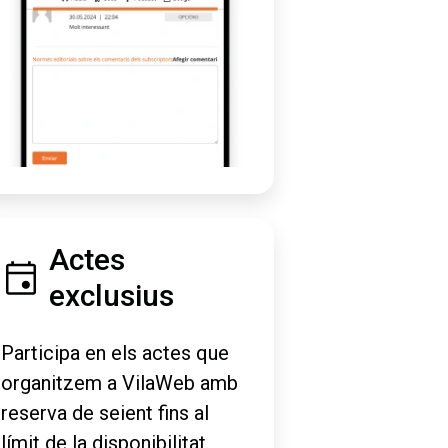
Actes
exclusius
Participa en els actes que
organitzem a VilaWeb amb
reserva de seient fins al
límit de la disponibilitat.