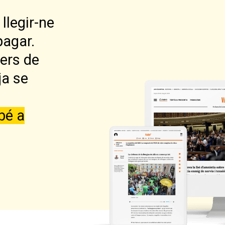
llegir-ne
pagar.
lers de
ja se
bé a