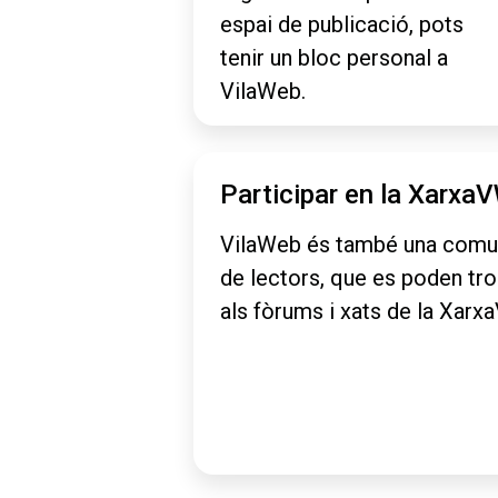
espai de publicació, pots
tenir un bloc personal a
VilaWeb.
Participar en la Xarxa
VilaWeb és també una comu
de lectors, que es poden tr
als fòrums i xats de la Xarx