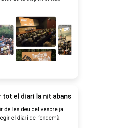
r tot el diari la nit abans
ir de les deu del vespre ja
legir el diari de l’endemà.