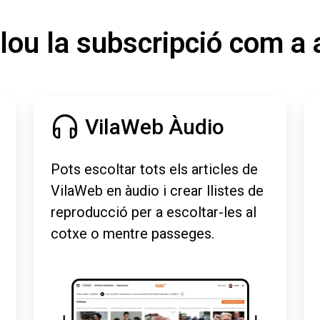
lou la subscripció com a 
VilaWeb Àudio
Pots escoltar tots els articles de
VilaWeb en àudio i crear llistes de
reproducció per a escoltar-les al
cotxe o mentre passeges.