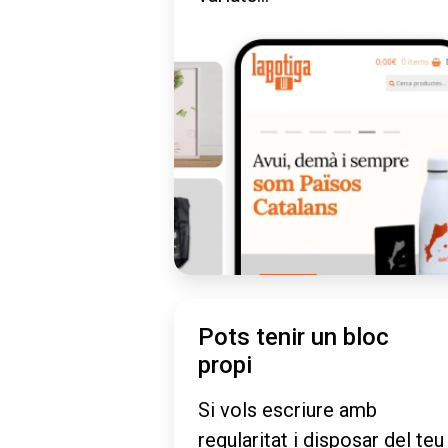
Pots tenir un bloc
propi
Si vols escriure amb
regularitat i disposar del teu