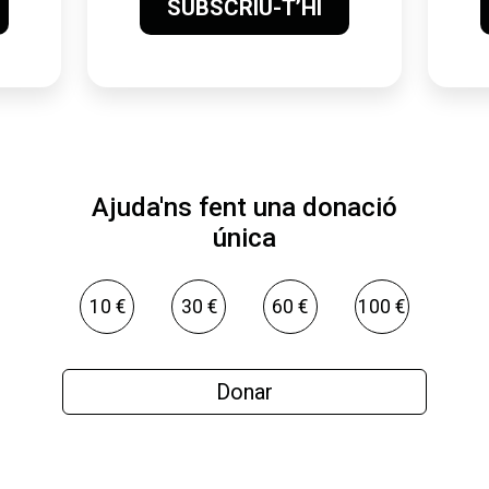
SUBSCRIU-T’HI
Ajuda'ns fent una donació
única
10 €
30 €
60 €
100 €
Donar