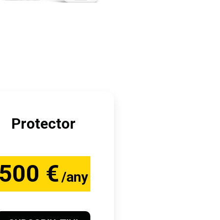
Protector
500 €
/any