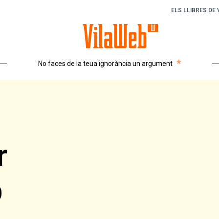
ELS LLIBRES DE
*
No faces de la teua ignorància un argument
r
b