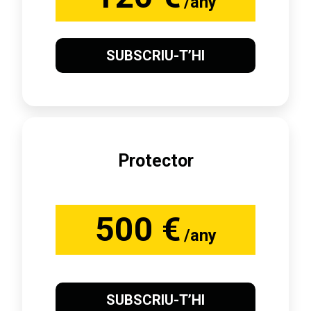
/any
SUBSCRIU-T’HI
Protector
500 €
/any
SUBSCRIU-T’HI