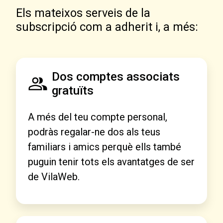
Els mateixos serveis de la
subscripció com a adherit i, a més:
Dos comptes associats
gratuïts
A més del teu compte personal,
podràs regalar-ne dos als teus
familiars i amics perquè ells també
puguin tenir tots els avantatges de ser
de VilaWeb.