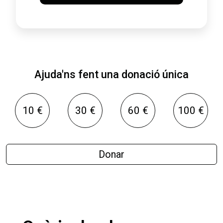
Ajuda'ns fent una donació única
10 €
30 €
60 €
100 €
Donar