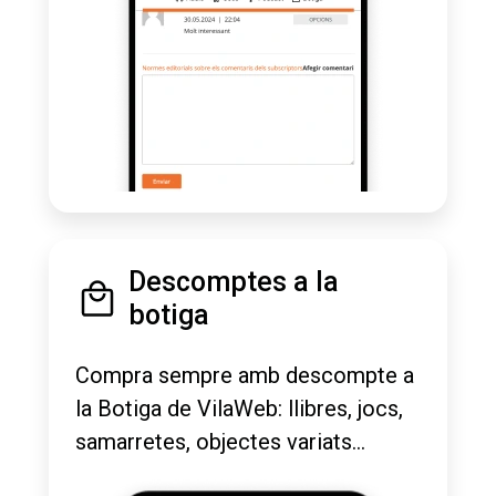
Descomptes a la
botiga
Compra sempre amb descompte a
la Botiga de VilaWeb: llibres, jocs,
samarretes, objectes variats...