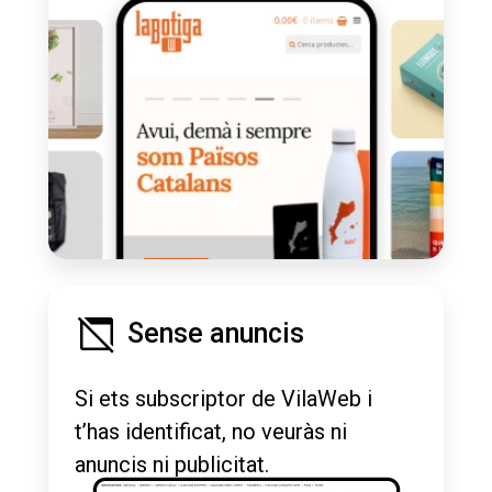
Sense anuncis
Si ets subscriptor de VilaWeb i
t’has identificat, no veuràs ni
anuncis ni publicitat.