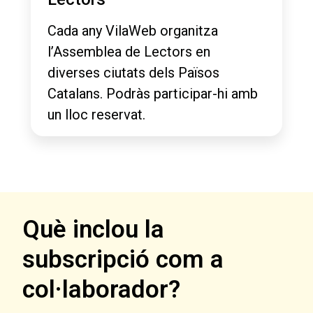
Cada any VilaWeb organitza
l’Assemblea de Lectors en
diverses ciutats dels Països
Catalans. Podràs participar-hi amb
un lloc reservat.
Què inclou la
subscripció com a
col·laborador?