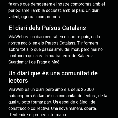
fa anys que demostrem el nostre compromís amb el
periodisme i amb la societat, amb el país. Un diari
valent, rigorós i compromès.
El diari dels Països Catalans
VilaWeb és un diari centrat en el nostre país, en la
nostra nació, en els Països Catalans. T'informem
sobre tot allò que passa arreu del món, però mai no
confonem quina és la nostra terra, de Salses a
Guardamar i de Fraga a Maó.
Un diari que és una comunitat de
lectors
VilaWeb és un diari, però amb els seus 25.000
subscriptors és també una comunitat de lectors, de la
qual tu pots formar part. Un espai de diàleg i de
construcció col·lectiva. Una nova manera, oberta,
d'entendre el procés informatiu.