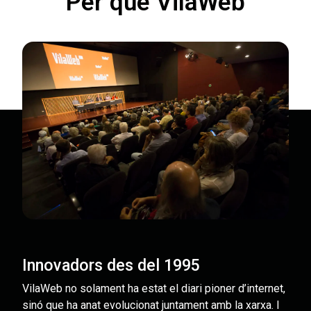
Per què VilaWeb
Innovadors des del 1995
VilaWeb no solament ha estat el diari pioner d’internet,
sinó que ha anat evolucionat juntament amb la xarxa. I