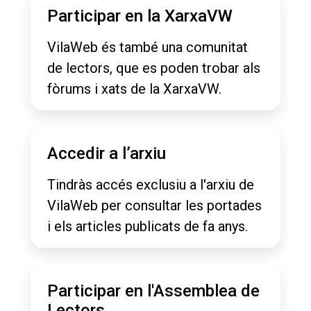
Participar en la XarxaVW
VilaWeb és també una comunitat
de lectors, que es poden trobar als
fòrums i xats de la XarxaVW.
Accedir a l’arxiu
Tindràs accés exclusiu a l'arxiu de
VilaWeb per consultar les portades
i els articles publicats de fa anys.
Participar en l'Assemblea de
Lectors