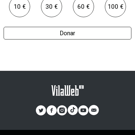
10 €
30 €
60 €
100 €
Donar