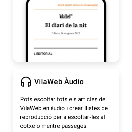
VilaWeb Àudio
Pots escoltar tots els articles de
VilaWeb en àudio i crear llistes de
reproducció per a escoltar-les al
cotxe o mentre passeges.