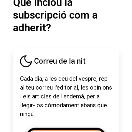
Què inclou la
subscripció com a
adherit?
Correu de la nit
Cada dia, a les deu del vespre, rep
al teu correu l'editorial, les opinions
i els articles de l'endemà, per a
llegir-los còmodament abans que
ningú.