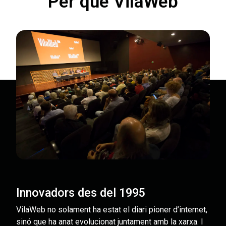
Per què VilaWeb
Innovadors des del 1995
VilaWeb no solament ha estat el diari pioner d’internet,
sinó que ha anat evolucionat juntament amb la xarxa. I