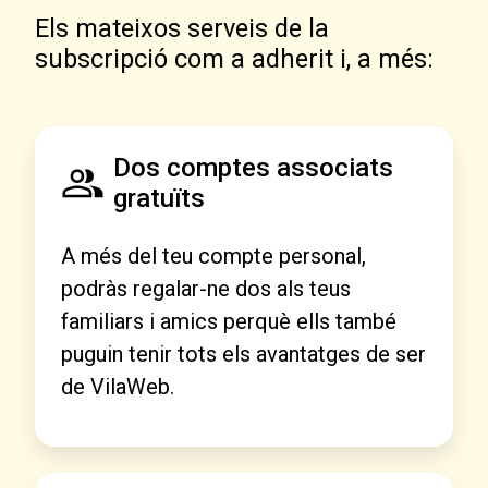
Els mateixos serveis de la
subscripció com a adherit i, a més:
Dos comptes associats
gratuïts
A més del teu compte personal,
podràs regalar-ne dos als teus
familiars i amics perquè ells també
puguin tenir tots els avantatges de ser
de VilaWeb.