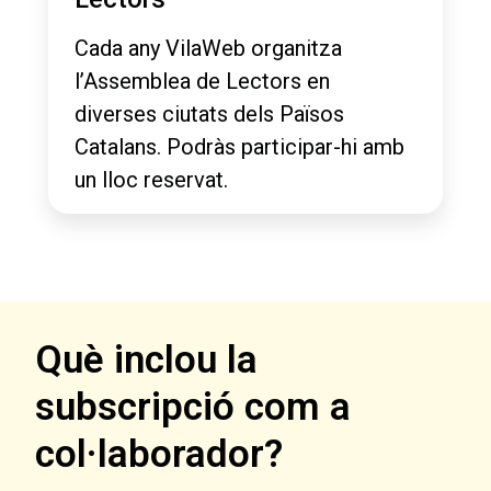
Cada any VilaWeb organitza
l’Assemblea de Lectors en
diverses ciutats dels Països
Catalans. Podràs participar-hi amb
un lloc reservat.
Què inclou la
subscripció com a
col·laborador?