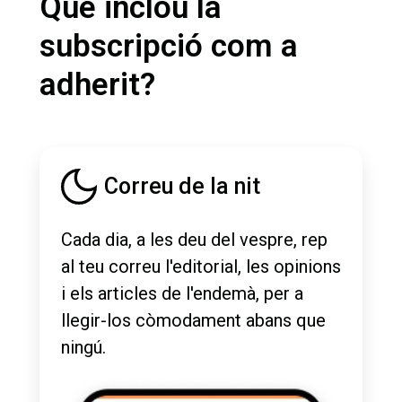
Què inclou la
subscripció com a
adherit?
Correu de la nit
Cada dia, a les deu del vespre, rep
al teu correu l'editorial, les opinions
i els articles de l'endemà, per a
llegir-los còmodament abans que
ningú.