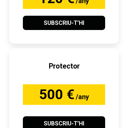
/any
SUBSCRIU-T’HI
Protector
500 €
/any
SUBSCRIU-T’HI