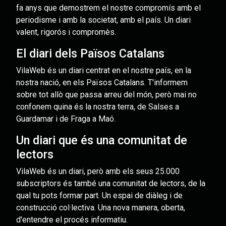
fa anys que demostrem el nostre compromís amb el
periodisme i amb la societat, amb el país. Un diari
valent, rigorós i compromès.
El diari dels Països Catalans
VilaWeb és un diari centrat en el nostre país, en la
nostra nació, en els Països Catalans. T'informem
sobre tot allò que passa arreu del món, però mai no
confonem quina és la nostra terra, de Salses a
Guardamar i de Fraga a Maó.
Un diari que és una comunitat de
lectors
VilaWeb és un diari, però amb els seus 25.000
subscriptors és també una comunitat de lectors, de la
qual tu pots formar part. Un espai de diàleg i de
construcció col·lectiva. Una nova manera, oberta,
d'entendre el procés informatiu.