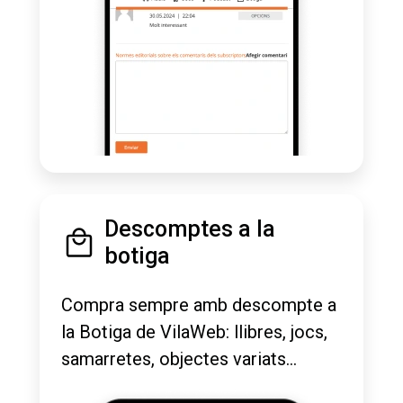
Descomptes a la
botiga
Compra sempre amb descompte a
la Botiga de VilaWeb: llibres, jocs,
samarretes, objectes variats...