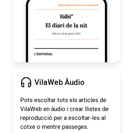
VilaWeb Àudio
Pots escoltar tots els articles de
VilaWeb en àudio i crear llistes de
reproducció per a escoltar-les al
cotxe o mentre passeges.