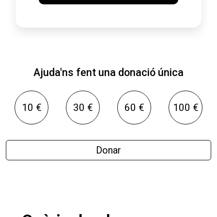
Ajuda'ns fent una donació única
10 €
30 €
60 €
100 €
Donar