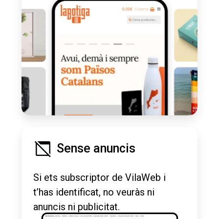
Sense anuncis
Si ets subscriptor de VilaWeb i
t’has identificat, no veuràs ni
anuncis ni publicitat.