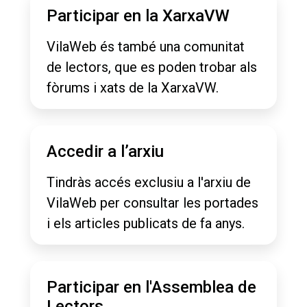
Participar en la XarxaVW
VilaWeb és també una comunitat
de lectors, que es poden trobar als
fòrums i xats de la XarxaVW.
Accedir a l’arxiu
Tindràs accés exclusiu a l'arxiu de
VilaWeb per consultar les portades
i els articles publicats de fa anys.
Participar en l'Assemblea de
Lectors