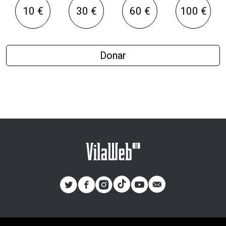
10 €
30 €
60 €
100 €
Donar