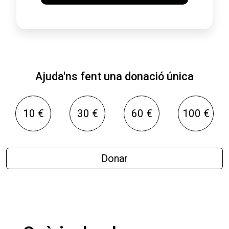
Ajuda'ns fent una donació única
10 €
30 €
60 €
100 €
Donar