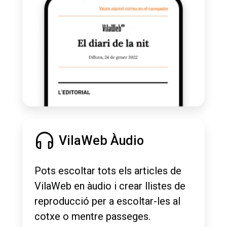
VilaWeb Àudio
Pots escoltar tots els articles de
VilaWeb en àudio i crear llistes de
reproducció per a escoltar-les al
cotxe o mentre passeges.