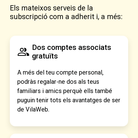
Els mateixos serveis de la
subscripció com a adherit i, a més:
Dos comptes associats
gratuïts
A més del teu compte personal,
podràs regalar-ne dos als teus
familiars i amics perquè ells també
puguin tenir tots els avantatges de ser
de VilaWeb.