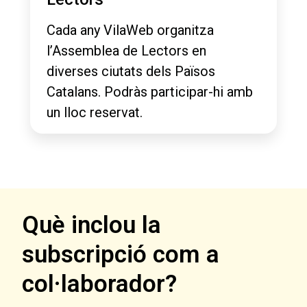
Cada any VilaWeb organitza
l’Assemblea de Lectors en
diverses ciutats dels Països
Catalans. Podràs participar-hi amb
un lloc reservat.
Què inclou la
subscripció com a
col·laborador?