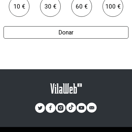
10 €
30 €
60 €
100 €
Donar