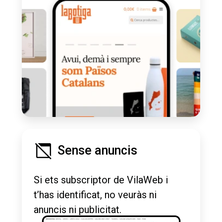
Sense anuncis
Si ets subscriptor de VilaWeb i
t’has identificat, no veuràs ni
anuncis ni publicitat.