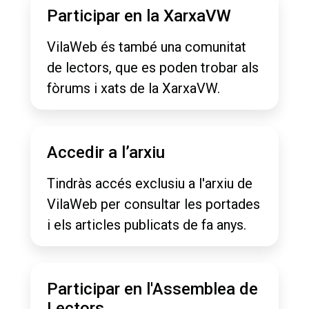
Participar en la XarxaVW
VilaWeb és també una comunitat
de lectors, que es poden trobar als
fòrums i xats de la XarxaVW.
Accedir a l’arxiu
Tindràs accés exclusiu a l'arxiu de
VilaWeb per consultar les portades
i els articles publicats de fa anys.
Participar en l'Assemblea de
Lectors