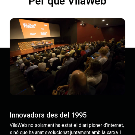
Per què VilaWeb
Innovadors des del 1995
VilaWeb no solament ha estat el diari pioner d’internet,
sinó que ha anat evolucionat juntament amb la xarxa. I