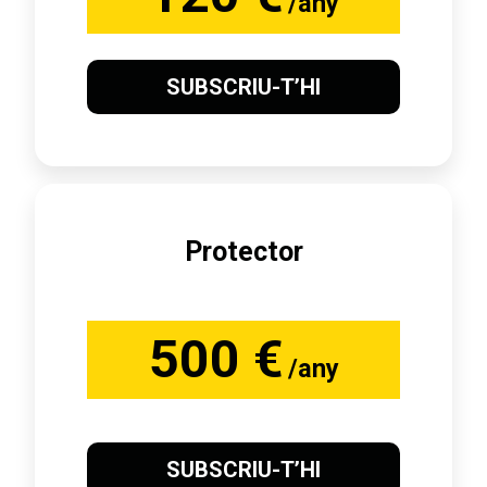
/any
SUBSCRIU-T’HI
Protector
500 €
/any
SUBSCRIU-T’HI