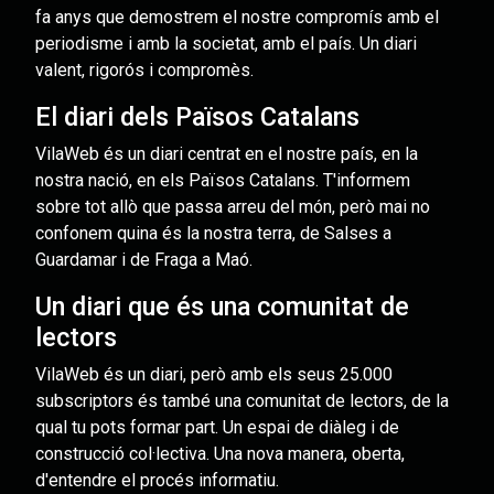
fa anys que demostrem el nostre compromís amb el
periodisme i amb la societat, amb el país. Un diari
valent, rigorós i compromès.
El diari dels Països Catalans
VilaWeb és un diari centrat en el nostre país, en la
nostra nació, en els Països Catalans. T'informem
sobre tot allò que passa arreu del món, però mai no
confonem quina és la nostra terra, de Salses a
Guardamar i de Fraga a Maó.
Un diari que és una comunitat de
lectors
VilaWeb és un diari, però amb els seus 25.000
subscriptors és també una comunitat de lectors, de la
qual tu pots formar part. Un espai de diàleg i de
construcció col·lectiva. Una nova manera, oberta,
d'entendre el procés informatiu.