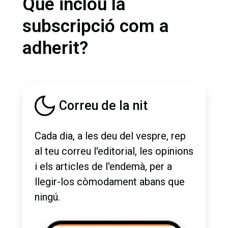
Què inclou la
subscripció com a
adherit?
Correu de la nit
Cada dia, a les deu del vespre, rep
al teu correu l'editorial, les opinions
i els articles de l'endemà, per a
llegir-los còmodament abans que
ningú.