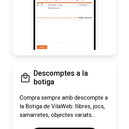
Descomptes a la
botiga
Compra sempre amb descompte a
la Botiga de VilaWeb: llibres, jocs,
samarretes, objectes variats...