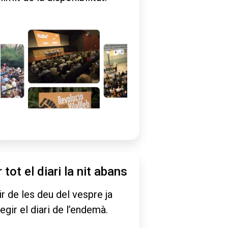
r tot el diari la nit abans
ir de les deu del vespre ja
legir el diari de l’endemà.