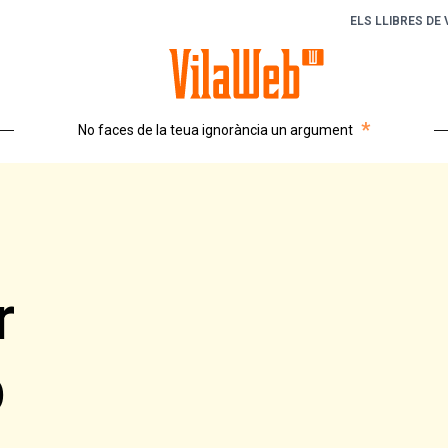
ELS LLIBRES DE
*
No faces de la teua ignorància un argument
r
b