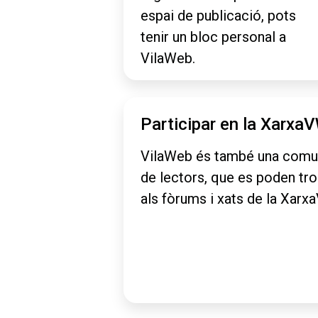
espai de publicació, pots
tenir un bloc personal a
VilaWeb.
Participar en la Xarxa
VilaWeb és també una comu
de lectors, que es poden tr
als fòrums i xats de la Xarx