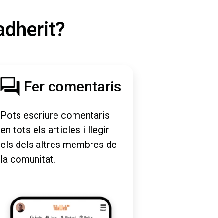
adherit?
Fer comentaris
Pots escriure comentaris
en tots els articles i llegir
els dels altres membres de
la comunitat.