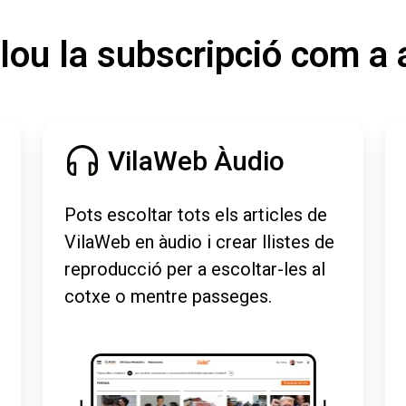
lou la subscripció com a 
VilaWeb Àudio
Pots escoltar tots els articles de
VilaWeb en àudio i crear llistes de
reproducció per a escoltar-les al
cotxe o mentre passeges.