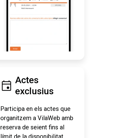
Actes
exclusius
Participa en els actes que
organitzem a VilaWeb amb
reserva de seient fins al
límit de la disponibilitat.