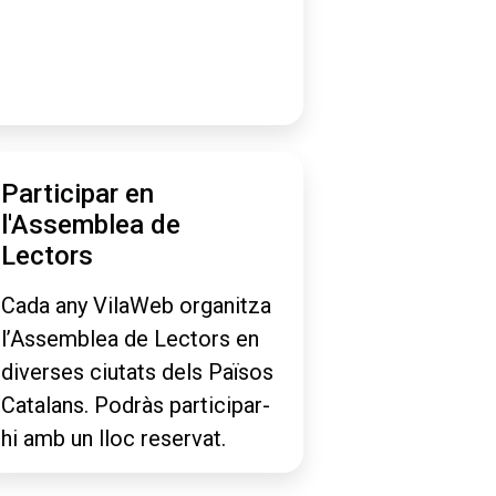
Participar en
l'Assemblea de
Lectors
Cada any VilaWeb organitza
l’Assemblea de Lectors en
diverses ciutats dels Països
Catalans. Podràs participar-
hi amb un lloc reservat.