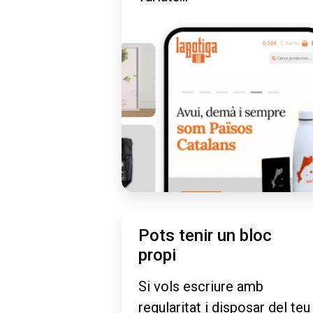
Pots tenir un bloc
propi
Si vols escriure amb
regularitat i disposar del teu