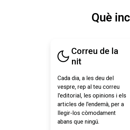
Què inc
Correu de la
nit
Cada dia, a les deu del
vespre, rep al teu correu
l'editorial, les opinions i els
articles de l'endemà, per a
llegir-los còmodament
abans que ningú.