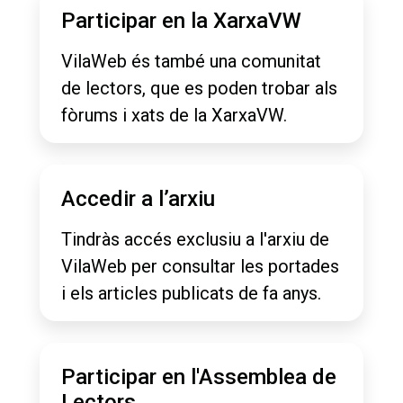
Participar en la XarxaVW
VilaWeb és també una comunitat
de lectors, que es poden trobar als
fòrums i xats de la XarxaVW.
Accedir a l’arxiu
Tindràs accés exclusiu a l'arxiu de
VilaWeb per consultar les portades
i els articles publicats de fa anys.
Participar en l'Assemblea de
Lectors