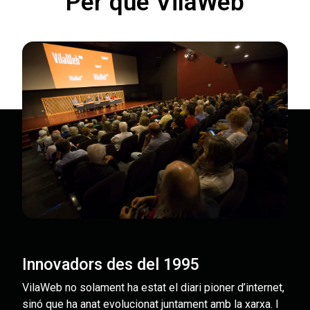
Per què VilaWeb
Innovadors des del 1995
VilaWeb no solament ha estat el diari pioner d’internet,
sinó que ha anat evolucionat juntament amb la xarxa. I