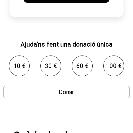
Ajuda'ns fent una donació única
10 €
30 €
60 €
100 €
Donar