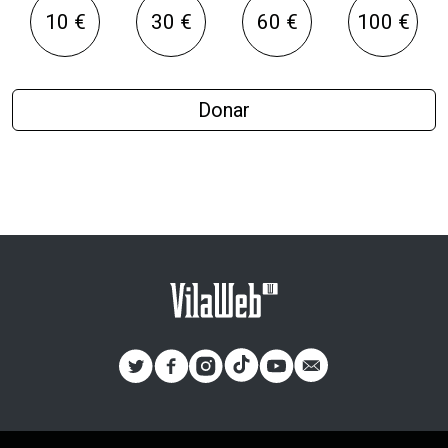
10 €
30 €
60 €
100 €
Donar