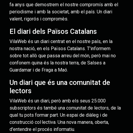
fa anys que demostrem el nostre compromís amb el
periodisme i amb la societat, amb el país. Un diari
valent, rigorós i compromès.
El diari dels Països Catalans
VilaWeb és un diari centrat en el nostre país, en la
nostra nació, en els Països Catalans. T'informem
sobre tot allò que passa arreu del món, però mai no
confonem quina és la nostra terra, de Salses a
Guardamar i de Fraga a Maó.
Un diari que és una comunitat de
lectors
VilaWeb és un diari, però amb els seus 25.000
subscriptors és també una comunitat de lectors, de la
qual tu pots formar part. Un espai de diàleg i de
construcció col·lectiva. Una nova manera, oberta,
d'entendre el procés informatiu.