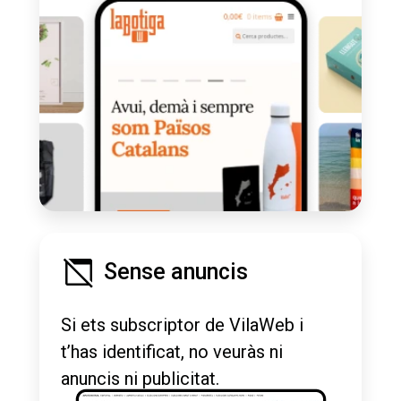
Sense anuncis
Si ets subscriptor de VilaWeb i
t’has identificat, no veuràs ni
anuncis ni publicitat.