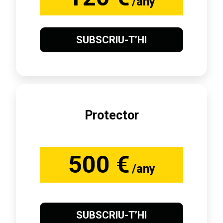
/any
SUBSCRIU-T’HI
Protector
500 €
/any
SUBSCRIU-T’HI