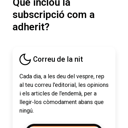
Què inclou la
subscripció com a
adherit?
Correu de la nit
Cada dia, a les deu del vespre, rep
al teu correu l'editorial, les opinions
i els articles de l'endemà, per a
llegir-los còmodament abans que
ningú.