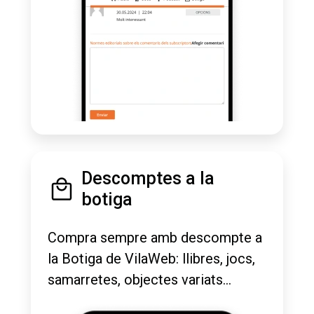
Descomptes a la
botiga
Compra sempre amb descompte a
la Botiga de VilaWeb: llibres, jocs,
samarretes, objectes variats...