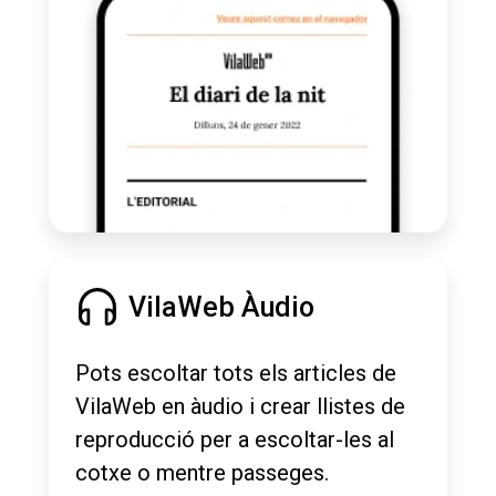
VilaWeb Àudio
Pots escoltar tots els articles de
VilaWeb en àudio i crear llistes de
reproducció per a escoltar-les al
cotxe o mentre passeges.