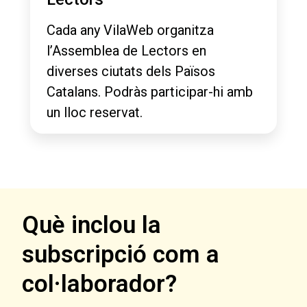
Cada any VilaWeb organitza
l’Assemblea de Lectors en
diverses ciutats dels Països
Catalans. Podràs participar-hi amb
un lloc reservat.
Què inclou la
subscripció com a
col·laborador?