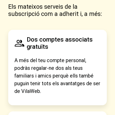
Els mateixos serveis de la
subscripció com a adherit i, a més:
Dos comptes associats
gratuïts
A més del teu compte personal,
podràs regalar-ne dos als teus
familiars i amics perquè ells també
puguin tenir tots els avantatges de ser
de VilaWeb.