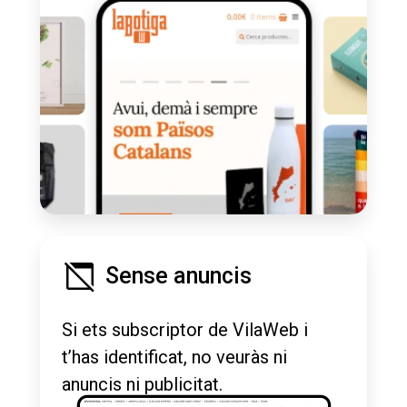
Sense anuncis
Si ets subscriptor de VilaWeb i
t’has identificat, no veuràs ni
anuncis ni publicitat.