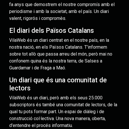
fa anys que demostrem el nostre compromís amb el
periodisme i amb la societat, amb el país. Un diari
valent, rigorós i compromès.
El diari dels Països Catalans
VilaWeb és un diari centrat en el nostre país, en la
nostra nació, en els Països Catalans. T'informem
sobre tot allò que passa arreu del món, però mai no
confonem quina és la nostra terra, de Salses a
Guardamar i de Fraga a Maó.
Un diari que és una comunitat de
lectors
VilaWeb és un diari, però amb els seus 25.000
subscriptors és també una comunitat de lectors, de la
qual tu pots formar part. Un espai de diàleg i de
construcció col·lectiva. Una nova manera, oberta,
d'entendre el procés informatiu.