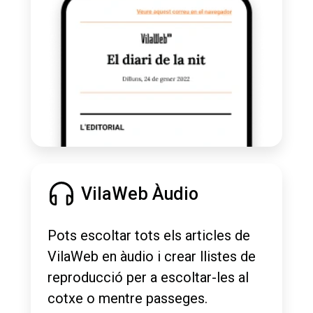
VilaWeb Àudio
Pots escoltar tots els articles de
VilaWeb en àudio i crear llistes de
reproducció per a escoltar-les al
cotxe o mentre passeges.