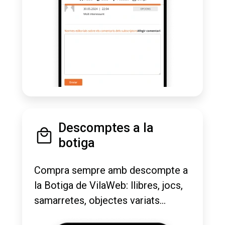
Descomptes a la
botiga
Compra sempre amb descompte a
la Botiga de VilaWeb: llibres, jocs,
samarretes, objectes variats...