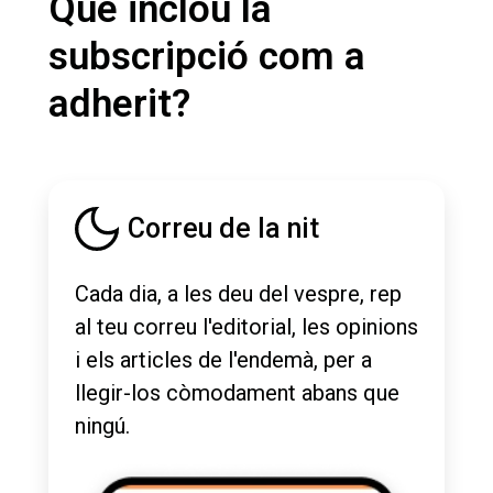
Què inclou la
subscripció com a
adherit?
Correu de la nit
Cada dia, a les deu del vespre, rep
al teu correu l'editorial, les opinions
i els articles de l'endemà, per a
llegir-los còmodament abans que
ningú.