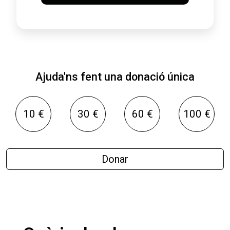
Ajuda'ns fent una donació única
10 €
30 €
60 €
100 €
Donar