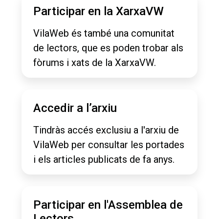
Participar en la XarxaVW
VilaWeb és també una comunitat
de lectors, que es poden trobar als
fòrums i xats de la XarxaVW.
Accedir a l’arxiu
Tindràs accés exclusiu a l'arxiu de
VilaWeb per consultar les portades
i els articles publicats de fa anys.
Participar en l'Assemblea de
Lectors