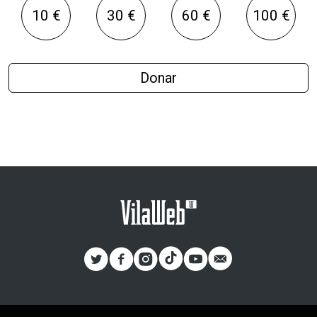
10 €
30 €
60 €
100 €
Donar