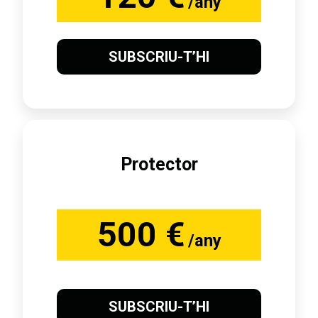
/any
SUBSCRIU-T’HI
Protector
500 €
/any
SUBSCRIU-T’HI