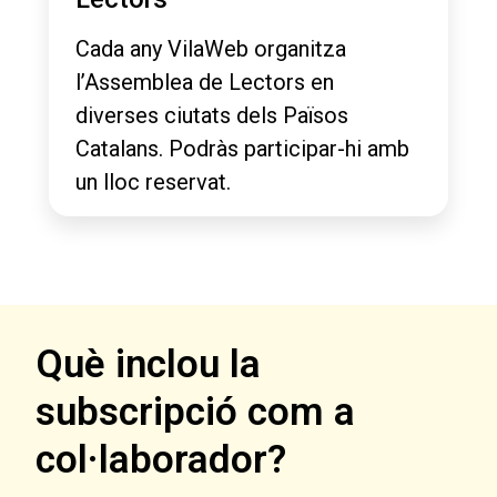
Cada any VilaWeb organitza
l’Assemblea de Lectors en
diverses ciutats dels Països
Catalans. Podràs participar-hi amb
un lloc reservat.
Què inclou la
subscripció com a
col·laborador?