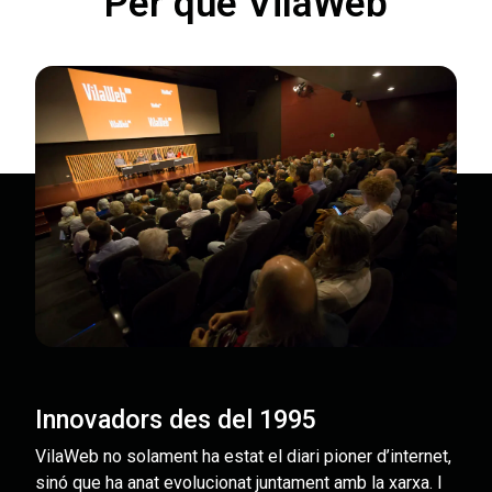
Per què VilaWeb
Innovadors des del 1995
VilaWeb no solament ha estat el diari pioner d’internet,
sinó que ha anat evolucionat juntament amb la xarxa. I