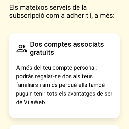
Els mateixos serveis de la
subscripció com a adherit i, a més:
Dos comptes associats
gratuïts
A més del teu compte personal,
podràs regalar-ne dos als teus
familiars i amics perquè ells també
puguin tenir tots els avantatges de ser
de VilaWeb.