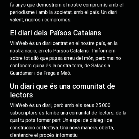
fa anys que demostrem el nostre compromís amb el
periodisme i amb la societat, amb el país. Un diari
valent, rigorós i compromès.
El diari dels Països Catalans
VilaWeb és un diari centrat en el nostre país, en la
nostra nació, en els Països Catalans. T'informem
sobre tot allò que passa arreu del món, però mai no
confonem quina és la nostra terra, de Salses a
Guardamar i de Fraga a Maó.
Un diari que és una comunitat de
lectors
VilaWeb és un diari, però amb els seus 25.000
subscriptors és també una comunitat de lectors, de la
qual tu pots formar part. Un espai de diàleg i de
construcció col·lectiva. Una nova manera, oberta,
d'entendre el procés informatiu.