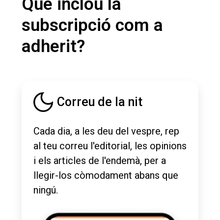
Què inclou la
subscripció com a
adherit?
Correu de la nit
Cada dia, a les deu del vespre, rep
al teu correu l'editorial, les opinions
i els articles de l'endemà, per a
llegir-los còmodament abans que
ningú.