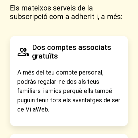
Els mateixos serveis de la
subscripció com a adherit i, a més:
Dos comptes associats
gratuïts
A més del teu compte personal,
podràs regalar-ne dos als teus
familiars i amics perquè ells també
puguin tenir tots els avantatges de ser
de VilaWeb.