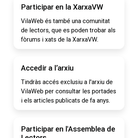
Participar en la XarxaVW
VilaWeb és també una comunitat
de lectors, que es poden trobar als
fòrums i xats de la XarxaVW.
Accedir a l’arxiu
Tindràs accés exclusiu a l'arxiu de
VilaWeb per consultar les portades
i els articles publicats de fa anys.
Participar en l'Assemblea de
Lectors