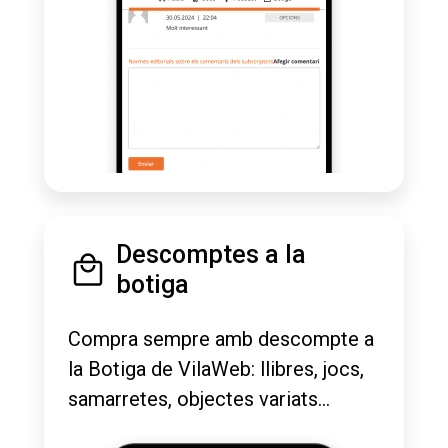
Descomptes a la
botiga
Compra sempre amb descompte a
la Botiga de VilaWeb: llibres, jocs,
samarretes, objectes variats...