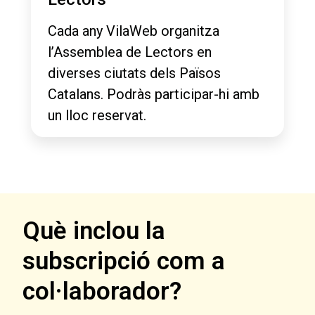
Cada any VilaWeb organitza
l’Assemblea de Lectors en
diverses ciutats dels Països
Catalans. Podràs participar-hi amb
un lloc reservat.
Què inclou la
subscripció com a
col·laborador?