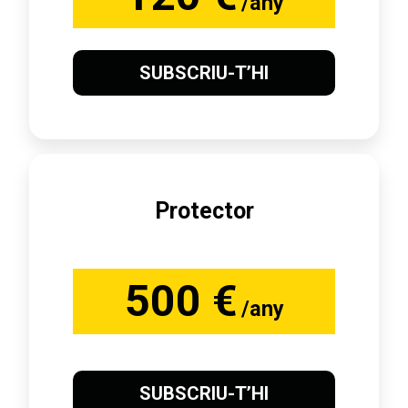
/any
SUBSCRIU-T’HI
Protector
500 €
/any
SUBSCRIU-T’HI