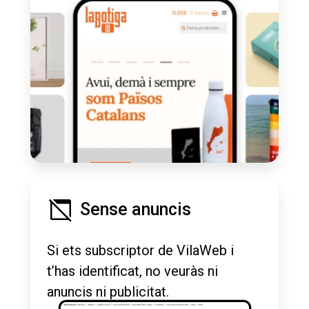
Sense anuncis
Si ets subscriptor de VilaWeb i
t’has identificat, no veuràs ni
anuncis ni publicitat.