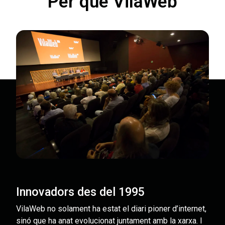
Per què VilaWeb
Innovadors des del 1995
VilaWeb no solament ha estat el diari pioner d’internet,
sinó que ha anat evolucionat juntament amb la xarxa. I