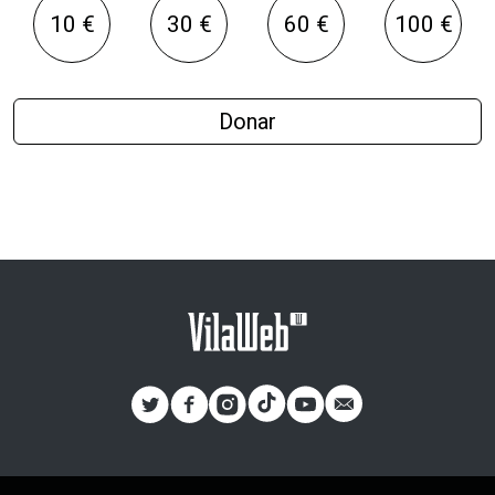
10 €
30 €
60 €
100 €
Donar