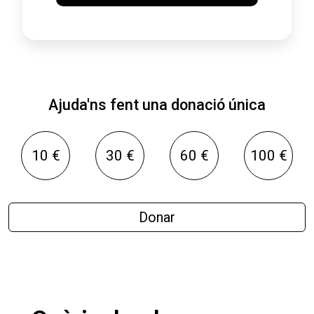
Ajuda'ns fent una donació única
10 €
30 €
60 €
100 €
Donar