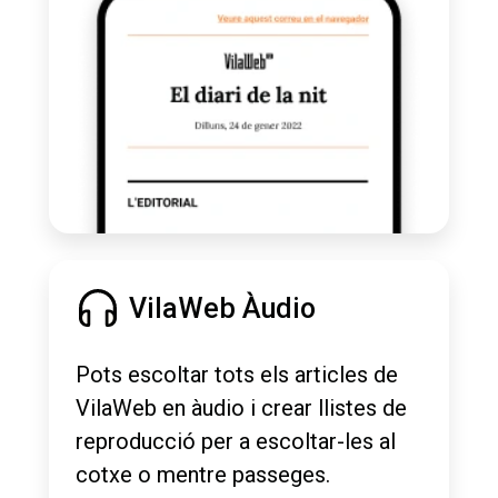
VilaWeb Àudio
Pots escoltar tots els articles de
VilaWeb en àudio i crear llistes de
reproducció per a escoltar-les al
cotxe o mentre passeges.