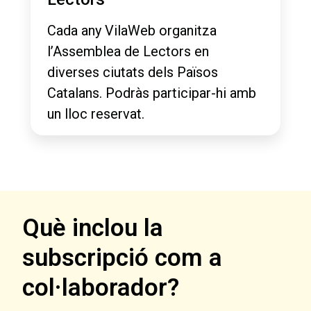
Cada any VilaWeb organitza
l’Assemblea de Lectors en
diverses ciutats dels Països
Catalans. Podràs participar-hi amb
un lloc reservat.
Què inclou la
subscripció com a
col·laborador?