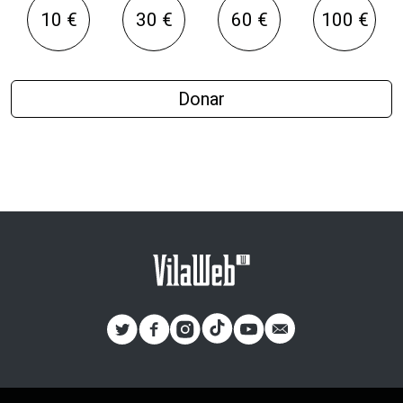
10 €
30 €
60 €
100 €
Donar