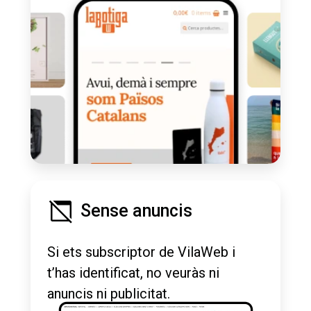
Sense anuncis
Si ets subscriptor de VilaWeb i
t’has identificat, no veuràs ni
anuncis ni publicitat.