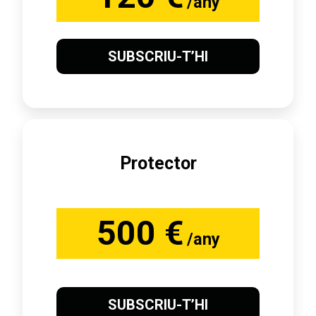
/any
SUBSCRIU-T’HI
Protector
500 €
/any
SUBSCRIU-T’HI