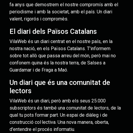
fa anys que demostrem el nostre compromís amb el
periodisme i amb la societat, amb el país. Un diari
valent, rigorós i compromès.
El diari dels Països Catalans
VilaWeb és un diari centrat en el nostre país, en la
nostra nació, en els Països Catalans. T'informem
sobre tot allò que passa arreu del món, però mai no
confonem quina és la nostra terra, de Salses a
Guardamar i de Fraga a Maó.
Un diari que és una comunitat de
lectors
VilaWeb és un diari, però amb els seus 25.000
subscriptors és també una comunitat de lectors, de la
qual tu pots formar part. Un espai de diàleg i de
construcció col·lectiva. Una nova manera, oberta,
d'entendre el procés informatiu.