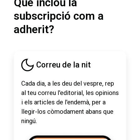
Què inclou la
subscripció com a
adherit?
Correu de la nit
Cada dia, a les deu del vespre, rep
al teu correu l'editorial, les opinions
i els articles de l'endemà, per a
llegir-los còmodament abans que
ningú.