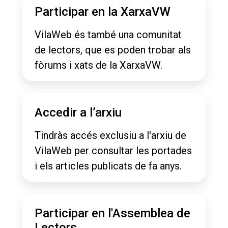
Participar en la XarxaVW
VilaWeb és també una comunitat
de lectors, que es poden trobar als
fòrums i xats de la XarxaVW.
Accedir a l’arxiu
Tindràs accés exclusiu a l'arxiu de
VilaWeb per consultar les portades
i els articles publicats de fa anys.
Participar en l'Assemblea de
Lectors