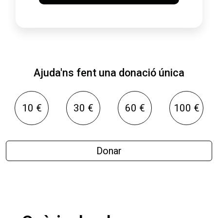
Ajuda'ns fent una donació única
10 €
30 €
60 €
100 €
Donar