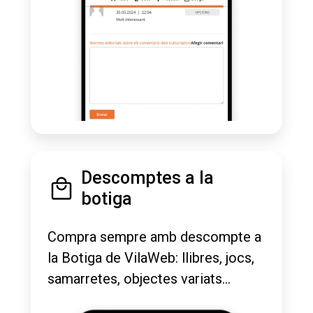
Descomptes a la
botiga
Compra sempre amb descompte a
la Botiga de VilaWeb: llibres, jocs,
samarretes, objectes variats...