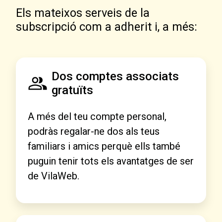
Els mateixos serveis de la
subscripció com a adherit i, a més:
Dos comptes associats
gratuïts
A més del teu compte personal,
podràs regalar-ne dos als teus
familiars i amics perquè ells també
puguin tenir tots els avantatges de ser
de VilaWeb.