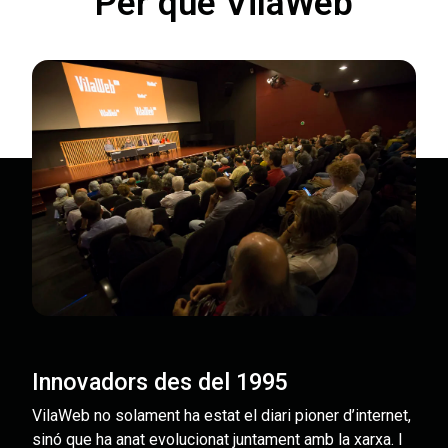
Per què VilaWeb
Innovadors des del 1995
VilaWeb no solament ha estat el diari pioner d’internet,
sinó que ha anat evolucionat juntament amb la xarxa. I