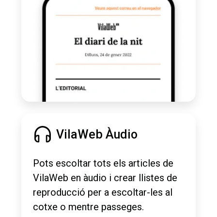
VilaWeb Àudio
Pots escoltar tots els articles de
VilaWeb en àudio i crear llistes de
reproducció per a escoltar-les al
cotxe o mentre passeges.