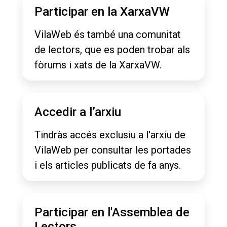
Participar en la XarxaVW
VilaWeb és també una comunitat
de lectors, que es poden trobar als
fòrums i xats de la XarxaVW.
Accedir a l’arxiu
Tindràs accés exclusiu a l'arxiu de
VilaWeb per consultar les portades
i els articles publicats de fa anys.
Participar en l'Assemblea de
Lectors