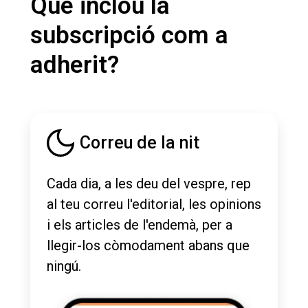
Què inclou la
subscripció com a
adherit?
Correu de la nit
Cada dia, a les deu del vespre, rep
al teu correu l'editorial, les opinions
i els articles de l'endemà, per a
llegir-los còmodament abans que
ningú.