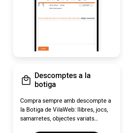
Descomptes a la
botiga
Compra sempre amb descompte a
la Botiga de VilaWeb: llibres, jocs,
samarretes, objectes variats...