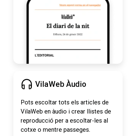
VilaWeb Àudio
Pots escoltar tots els articles de
VilaWeb en àudio i crear llistes de
reproducció per a escoltar-les al
cotxe o mentre passeges.