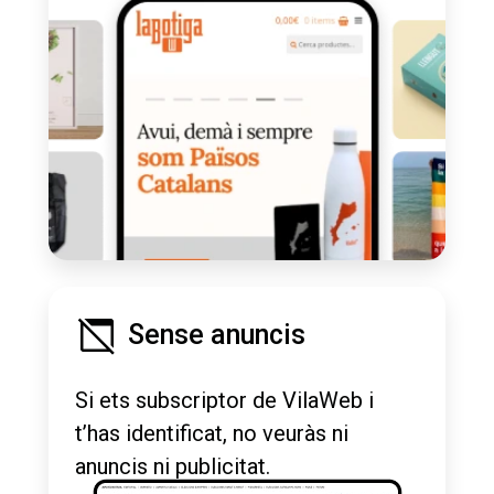
Sense anuncis
Si ets subscriptor de VilaWeb i
t’has identificat, no veuràs ni
anuncis ni publicitat.