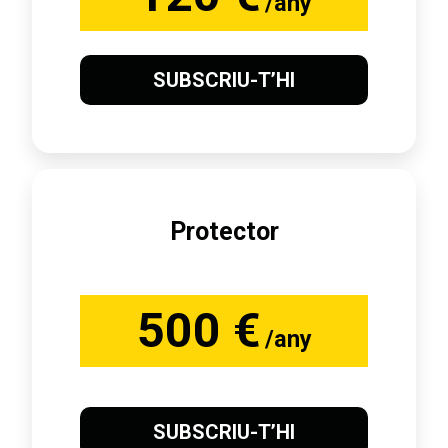
/any
SUBSCRIU-T’HI
Protector
500 €
/any
SUBSCRIU-T’HI