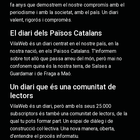
fa anys que demostrem el nostre compromís amb el
periodisme i amb la societat, amb el país. Un diari
valent, rigorós i compromès.
El diari dels Països Catalans
VilaWeb és un diari centrat en el nostre país, en la
nostra nació, en els Països Catalans. T'informem
sobre tot allò que passa arreu del món, però mai no
confonem quina és la nostra terra, de Salses a
Guardamar i de Fraga a Maó.
Un diari que és una comunitat de
lectors
VilaWeb és un diari, però amb els seus 25.000
subscriptors és també una comunitat de lectors, de la
qual tu pots formar part. Un espai de diàleg i de
construcció col·lectiva. Una nova manera, oberta,
d'entendre el procés informatiu.