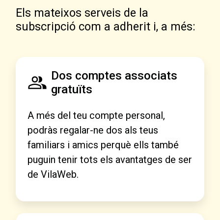
Els mateixos serveis de la
subscripció com a adherit i, a més:
Dos comptes associats
gratuïts
A més del teu compte personal,
podràs regalar-ne dos als teus
familiars i amics perquè ells també
puguin tenir tots els avantatges de ser
de VilaWeb.