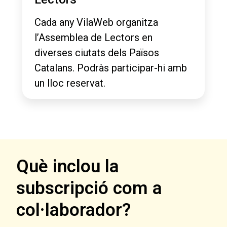
Cada any VilaWeb organitza
l’Assemblea de Lectors en
diverses ciutats dels Països
Catalans. Podràs participar-hi amb
un lloc reservat.
Què inclou la
subscripció com a
col·laborador?