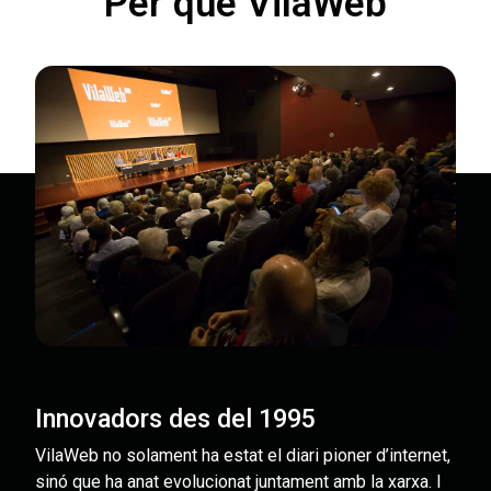
Per què VilaWeb
Innovadors des del 1995
VilaWeb no solament ha estat el diari pioner d’internet,
sinó que ha anat evolucionat juntament amb la xarxa. I