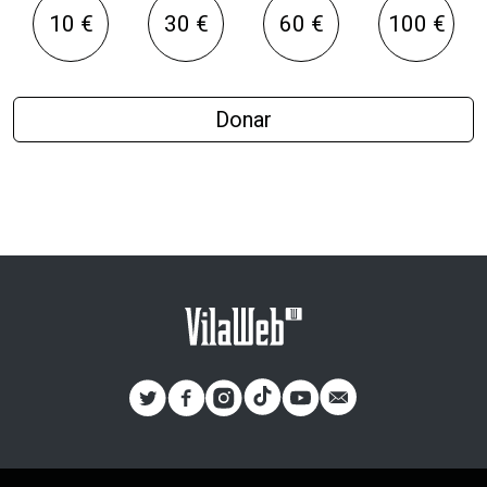
10 €
30 €
60 €
100 €
Donar