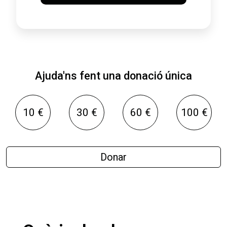
Ajuda'ns fent una donació única
10 €
30 €
60 €
100 €
Donar