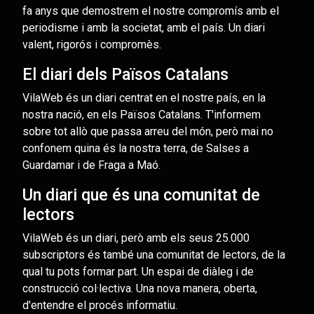
fa anys que demostrem el nostre compromís amb el
periodisme i amb la societat, amb el país. Un diari
valent, rigorós i compromès.
El diari dels Països Catalans
VilaWeb és un diari centrat en el nostre país, en la
nostra nació, en els Països Catalans. T'informem
sobre tot allò que passa arreu del món, però mai no
confonem quina és la nostra terra, de Salses a
Guardamar i de Fraga a Maó.
Un diari que és una comunitat de
lectors
VilaWeb és un diari, però amb els seus 25.000
subscriptors és també una comunitat de lectors, de la
qual tu pots formar part. Un espai de diàleg i de
construcció col·lectiva. Una nova manera, oberta,
d'entendre el procés informatiu.