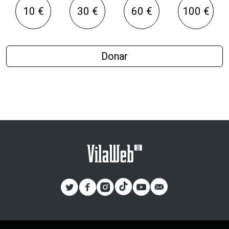
10 €
30 €
60 €
100 €
Donar