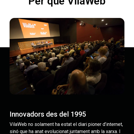
Per què VilaWeb
Innovadors des del 1995
VilaWeb no solament ha estat el diari pioner d’internet,
sinó que ha anat evolucionat juntament amb la xarxa. I