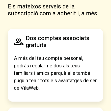
Els mateixos serveis de la
subscripció com a adherit i, a més:
Dos comptes associats
gratuïts
A més del teu compte personal,
podràs regalar-ne dos als teus
familiars i amics perquè ells també
puguin tenir tots els avantatges de ser
de VilaWeb.