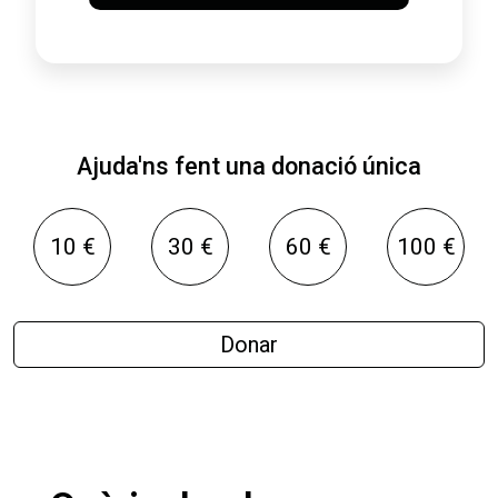
Ajuda'ns fent una donació única
10 €
30 €
60 €
100 €
Donar