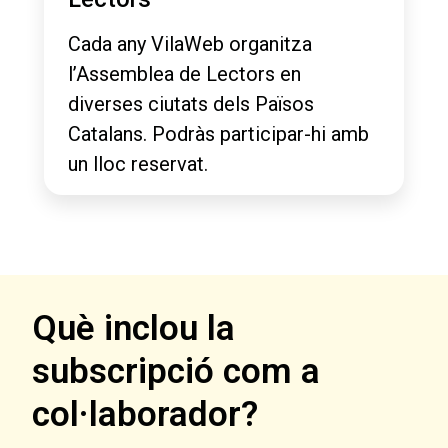
Cada any VilaWeb organitza
l’Assemblea de Lectors en
diverses ciutats dels Països
Catalans. Podràs participar-hi amb
un lloc reservat.
Què inclou la
subscripció com a
col·laborador?