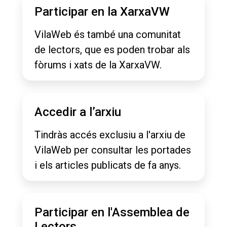
Participar en la XarxaVW
VilaWeb és també una comunitat
de lectors, que es poden trobar als
fòrums i xats de la XarxaVW.
Accedir a l’arxiu
Tindràs accés exclusiu a l'arxiu de
VilaWeb per consultar les portades
i els articles publicats de fa anys.
Participar en l'Assemblea de
Lectors