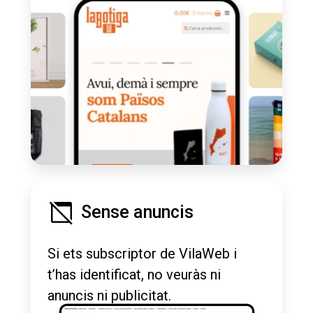
Sense anuncis
Si ets subscriptor de VilaWeb i
t’has identificat, no veuràs ni
anuncis ni publicitat.