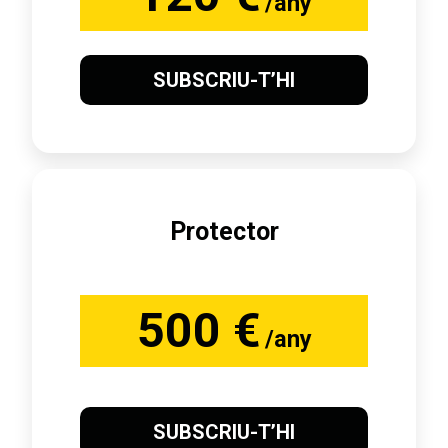
/any
SUBSCRIU-T’HI
Protector
500 €
/any
SUBSCRIU-T’HI