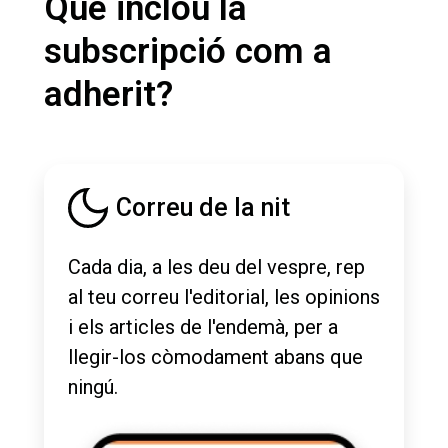
Què inclou la
subscripció com a
adherit?
Correu de la nit
Cada dia, a les deu del vespre, rep
al teu correu l'editorial, les opinions
i els articles de l'endemà, per a
llegir-los còmodament abans que
ningú.