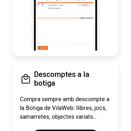
Descomptes a la
botiga
Compra sempre amb descompte a
la Botiga de VilaWeb: llibres, jocs,
samarretes, objectes variats...