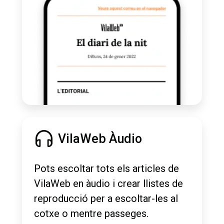
VilaWeb Àudio
Pots escoltar tots els articles de
VilaWeb en àudio i crear llistes de
reproducció per a escoltar-les al
cotxe o mentre passeges.