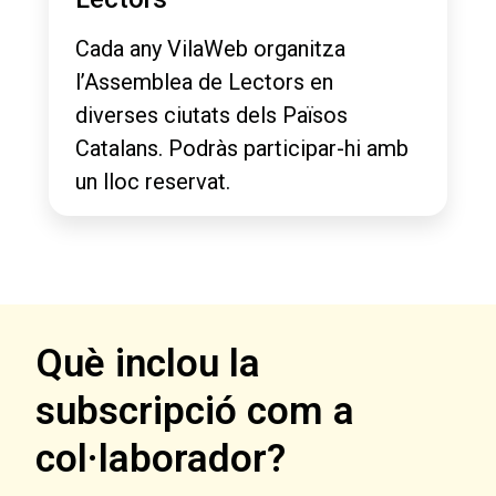
Cada any VilaWeb organitza
l’Assemblea de Lectors en
diverses ciutats dels Països
Catalans. Podràs participar-hi amb
un lloc reservat.
Què inclou la
subscripció com a
col·laborador?