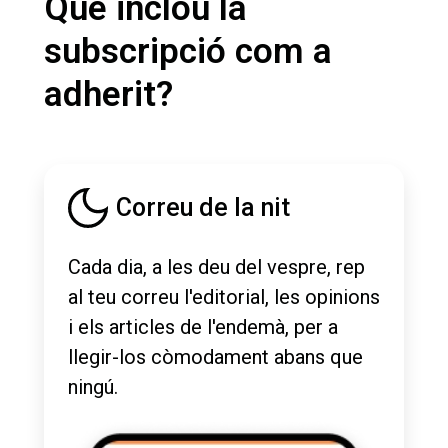
Què inclou la
subscripció com a
adherit?
Correu de la nit
Cada dia, a les deu del vespre, rep
al teu correu l'editorial, les opinions
i els articles de l'endemà, per a
llegir-los còmodament abans que
ningú.