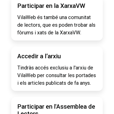
Participar en la XarxaVW
VilaWeb és també una comunitat
de lectors, que es poden trobar als
fòrums i xats de la XarxaVW.
Accedir a l’arxiu
Tindràs accés exclusiu a l'arxiu de
VilaWeb per consultar les portades
i els articles publicats de fa anys.
Participar en l'Assemblea de
Lectors