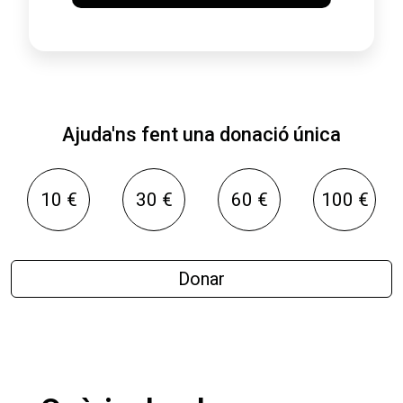
Ajuda'ns fent una donació única
10 €
30 €
60 €
100 €
Donar