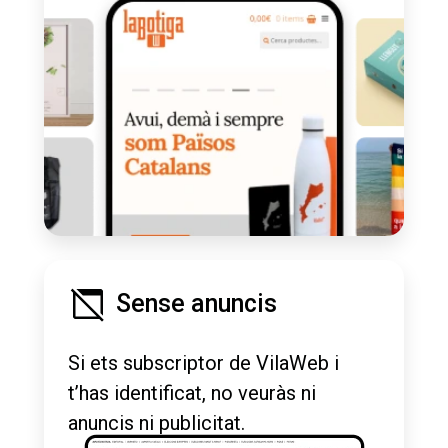
Sense anuncis
Si ets subscriptor de VilaWeb i
t’has identificat, no veuràs ni
anuncis ni publicitat.