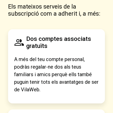
Els mateixos serveis de la
subscripció com a adherit i, a més:
Dos comptes associats
gratuïts
A més del teu compte personal,
podràs regalar-ne dos als teus
familiars i amics perquè ells també
puguin tenir tots els avantatges de ser
de VilaWeb.