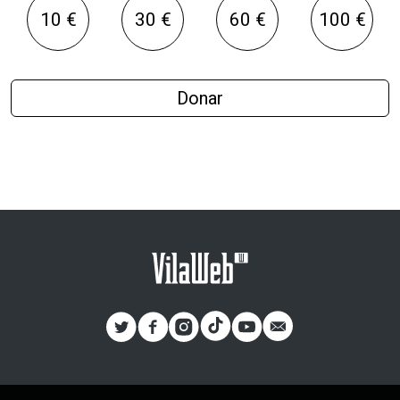
10 €
30 €
60 €
100 €
Donar