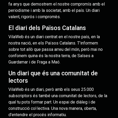
fa anys que demostrem el nostre compromís amb el
periodisme i amb la societat, amb el país. Un diari
valent, rigorós i compromès.
El diari dels Països Catalans
VilaWeb és un diari centrat en el nostre país, en la
nostra nació, en els Països Catalans. T'informem
sobre tot allò que passa arreu del món, però mai no
confonem quina és la nostra terra, de Salses a
Guardamar i de Fraga a Maó.
Un diari que és una comunitat de
lectors
VilaWeb és un diari, però amb els seus 25.000
subscriptors és també una comunitat de lectors, de la
qual tu pots formar part. Un espai de diàleg i de
construcció col·lectiva. Una nova manera, oberta,
d'entendre el procés informatiu.