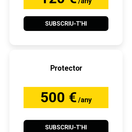
/any
SUBSCRIU-T’HI
Protector
500 €
/any
SUBSCRIU-T’HI