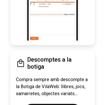
Descomptes a la
botiga
Compra sempre amb descompte a
la Botiga de VilaWeb: llibres, jocs,
samarretes, objectes variats...