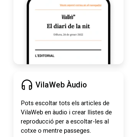
VilaWeb Àudio
Pots escoltar tots els articles de
VilaWeb en àudio i crear llistes de
reproducció per a escoltar-les al
cotxe o mentre passeges.