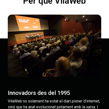
Per què VilaWeb
Innovadors des del 1995
VilaWeb no solament ha estat el diari pioner d’internet,
sinó que ha anat evolucionat juntament amb la xarxa. I