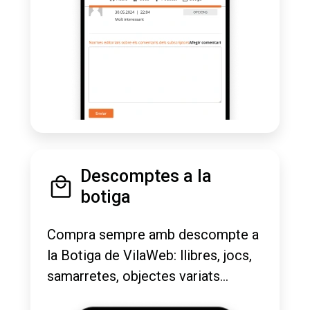
Descomptes a la
botiga
Compra sempre amb descompte a
la Botiga de VilaWeb: llibres, jocs,
samarretes, objectes variats...