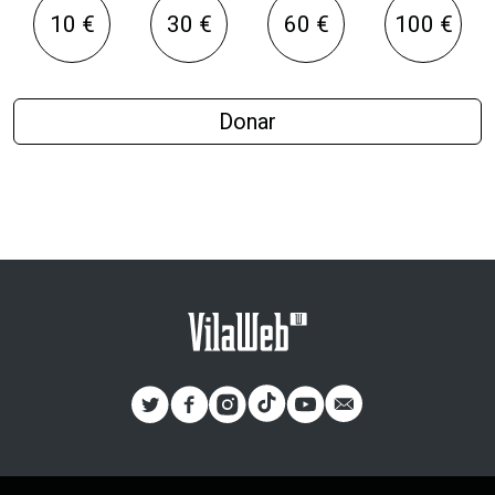
10 €
30 €
60 €
100 €
Donar