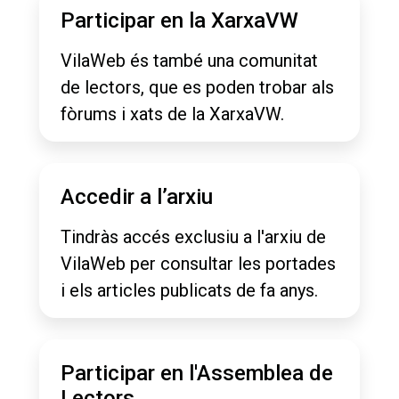
Participar en la XarxaVW
VilaWeb és també una comunitat
de lectors, que es poden trobar als
fòrums i xats de la XarxaVW.
Accedir a l’arxiu
Tindràs accés exclusiu a l'arxiu de
VilaWeb per consultar les portades
i els articles publicats de fa anys.
Participar en l'Assemblea de
Lectors