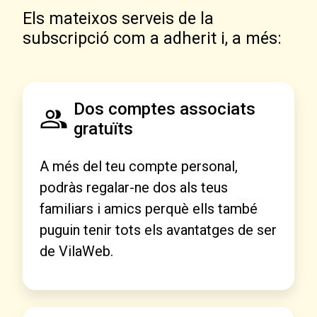
Els mateixos serveis de la
subscripció com a adherit i, a més:
Dos comptes associats
gratuïts
A més del teu compte personal,
podràs regalar-ne dos als teus
familiars i amics perquè ells també
puguin tenir tots els avantatges de ser
de VilaWeb.