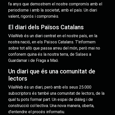
fa anys que demostrem el nostre compromís amb el
periodisme i amb la societat, amb el país. Un diari
valent, rigorós i compromès.
El diari dels Països Catalans
VilaWeb és un diari centrat en el nostre país, en la
nostra nació, en els Països Catalans. T'informem
sobre tot allò que passa arreu del món, però mai no
confonem quina és la nostra terra, de Salses a
Guardamar i de Fraga a Maó.
Un diari que és una comunitat de
lectors
VilaWeb és un diari, però amb els seus 25.000
subscriptors és també una comunitat de lectors, de la
qual tu pots formar part. Un espai de diàleg i de
construcció col·lectiva. Una nova manera, oberta,
d'entendre el procés informatiu.