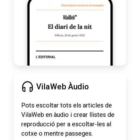
VilaWeb Àudio
Pots escoltar tots els articles de
VilaWeb en àudio i crear llistes de
reproducció per a escoltar-les al
cotxe o mentre passeges.