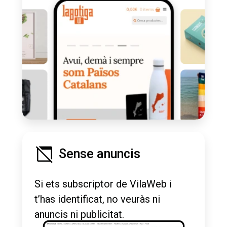
Sense anuncis
Si ets subscriptor de VilaWeb i
t’has identificat, no veuràs ni
anuncis ni publicitat.