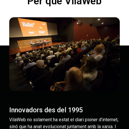
Per què VilaWeb
Innovadors des del 1995
VilaWeb no solament ha estat el diari pioner d’internet,
sinó que ha anat evolucionat juntament amb la xarxa. I