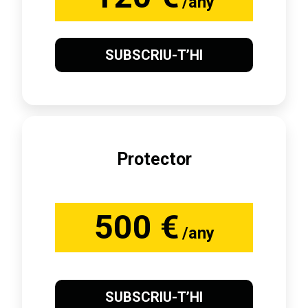
/any
SUBSCRIU-T’HI
Protector
500 €
/any
SUBSCRIU-T’HI