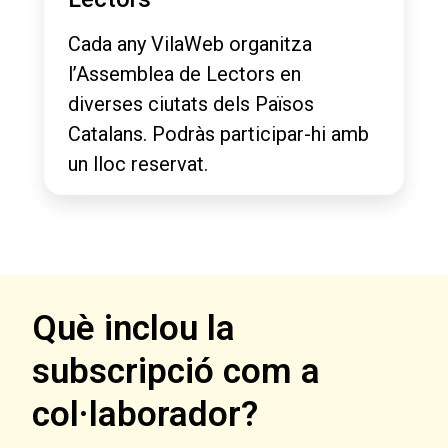
Cada any VilaWeb organitza
l’Assemblea de Lectors en
diverses ciutats dels Països
Catalans. Podràs participar-hi amb
un lloc reservat.
Què inclou la
subscripció com a
col·laborador?