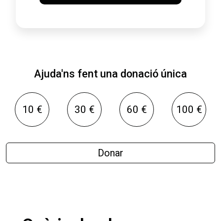
Ajuda'ns fent una donació única
10 €
30 €
60 €
100 €
Donar