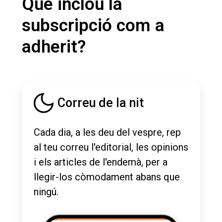
Què inclou la
subscripció com a
adherit?
Correu de la nit
Cada dia, a les deu del vespre, rep
al teu correu l'editorial, les opinions
i els articles de l'endemà, per a
llegir-los còmodament abans que
ningú.