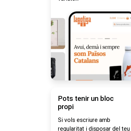
Pots tenir un bloc
propi
Si vols escriure amb
regularitat i disposar del teu