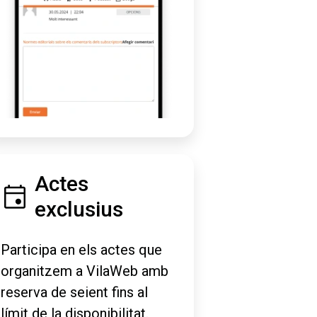
Actes
exclusius
Participa en els actes que
organitzem a VilaWeb amb
reserva de seient fins al
límit de la disponibilitat.