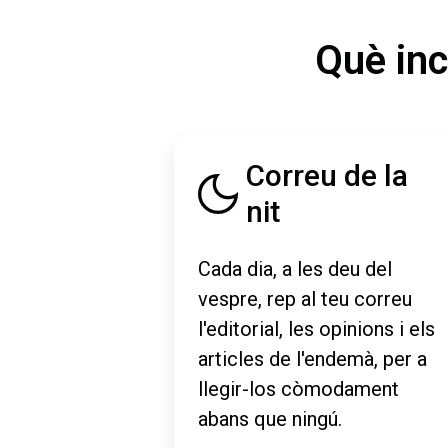
Què inc
Correu de la
nit
Cada dia, a les deu del
vespre, rep al teu correu
l'editorial, les opinions i els
articles de l'endemà, per a
llegir-los còmodament
abans que ningú.