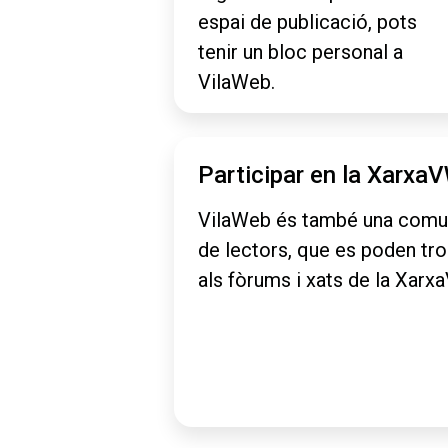
espai de publicació, pots
tenir un bloc personal a
VilaWeb.
Participar en la Xarxa
VilaWeb és també una comu
de lectors, que es poden tr
als fòrums i xats de la Xarx