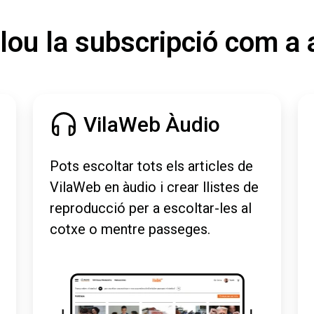
lou la subscripció com a 
VilaWeb Àudio
Pots escoltar tots els articles de
VilaWeb en àudio i crear llistes de
reproducció per a escoltar-les al
cotxe o mentre passeges.