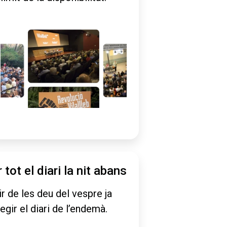
r tot el diari la nit abans
ir de les deu del vespre ja
legir el diari de l’endemà.