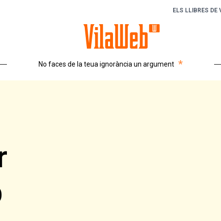
ELS LLIBRES DE
*
No faces de la teua ignorància un argument
r
b