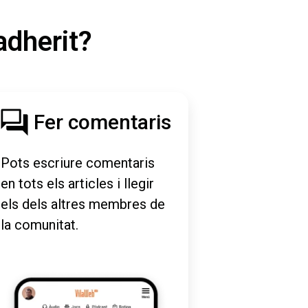
adherit?
Fer comentaris
Pots escriure comentaris
en tots els articles i llegir
els dels altres membres de
la comunitat.