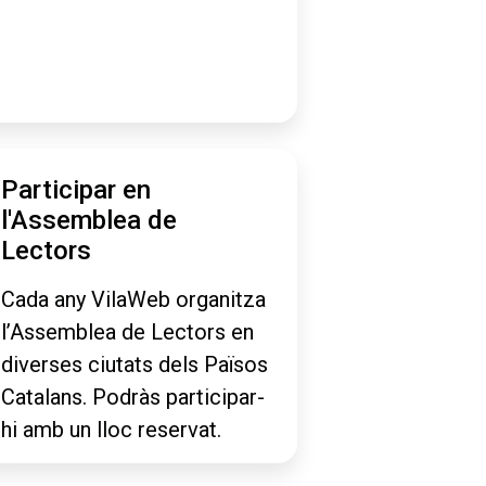
Participar en
l'Assemblea de
Lectors
Cada any VilaWeb organitza
l’Assemblea de Lectors en
diverses ciutats dels Països
Catalans. Podràs participar-
hi amb un lloc reservat.