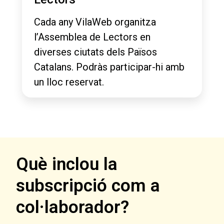
Cada any VilaWeb organitza
l’Assemblea de Lectors en
diverses ciutats dels Països
Catalans. Podràs participar-hi amb
un lloc reservat.
Què inclou la
subscripció com a
col·laborador?