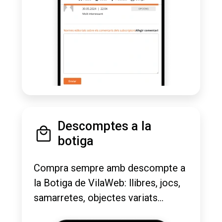
Descomptes a la
botiga
Compra sempre amb descompte a
la Botiga de VilaWeb: llibres, jocs,
samarretes, objectes variats...