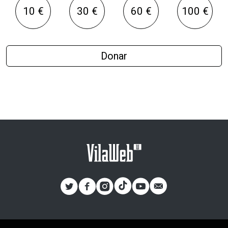
10 €
30 €
60 €
100 €
Donar