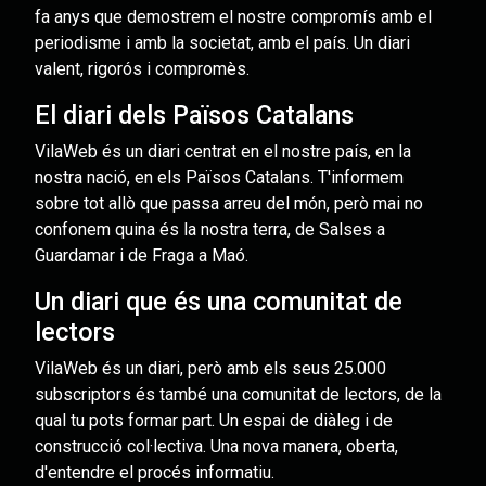
fa anys que demostrem el nostre compromís amb el
periodisme i amb la societat, amb el país. Un diari
valent, rigorós i compromès.
El diari dels Països Catalans
VilaWeb és un diari centrat en el nostre país, en la
nostra nació, en els Països Catalans. T'informem
sobre tot allò que passa arreu del món, però mai no
confonem quina és la nostra terra, de Salses a
Guardamar i de Fraga a Maó.
Un diari que és una comunitat de
lectors
VilaWeb és un diari, però amb els seus 25.000
subscriptors és també una comunitat de lectors, de la
qual tu pots formar part. Un espai de diàleg i de
construcció col·lectiva. Una nova manera, oberta,
d'entendre el procés informatiu.