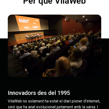
Per què VilaWeb
Innovadors des del 1995
VilaWeb no solament ha estat el diari pioner d’internet,
sinó que ha anat evolucionat juntament amb la xarxa. I