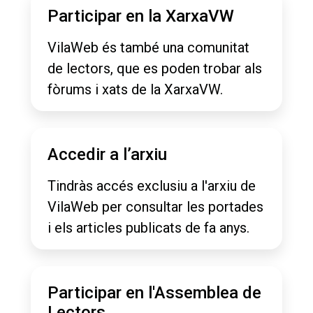
Participar en la XarxaVW
VilaWeb és també una comunitat
de lectors, que es poden trobar als
fòrums i xats de la XarxaVW.
Accedir a l’arxiu
Tindràs accés exclusiu a l'arxiu de
VilaWeb per consultar les portades
i els articles publicats de fa anys.
Participar en l'Assemblea de
Lectors