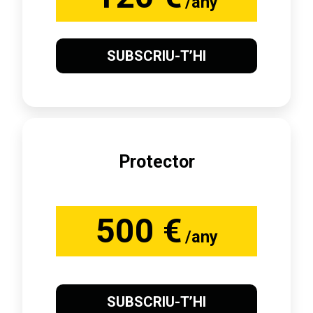
/any
SUBSCRIU-T’HI
Protector
500 €
/any
SUBSCRIU-T’HI