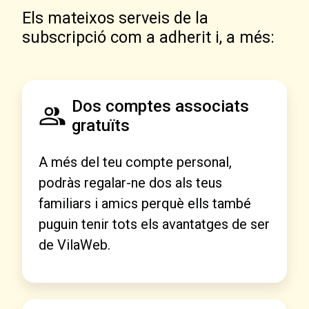
Els mateixos serveis de la
subscripció com a adherit i, a més:
Dos comptes associats
gratuïts
A més del teu compte personal,
podràs regalar-ne dos als teus
familiars i amics perquè ells també
puguin tenir tots els avantatges de ser
de VilaWeb.