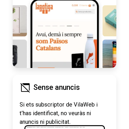
Sense anuncis
Si ets subscriptor de VilaWeb i
t’has identificat, no veuràs ni
anuncis ni publicitat.