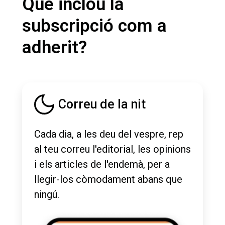
Què inclou la
subscripció com a
adherit?
Correu de la nit
Cada dia, a les deu del vespre, rep
al teu correu l'editorial, les opinions
i els articles de l'endemà, per a
llegir-los còmodament abans que
ningú.