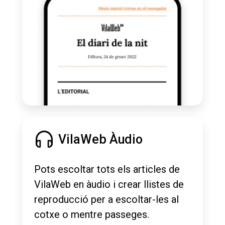
VilaWeb Àudio
Pots escoltar tots els articles de
VilaWeb en àudio i crear llistes de
reproducció per a escoltar-les al
cotxe o mentre passeges.