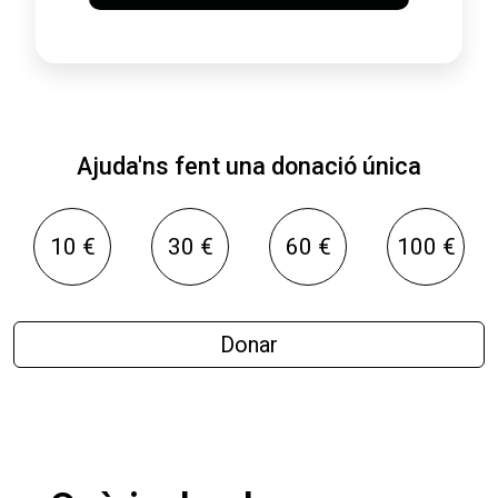
Ajuda'ns fent una donació única
10 €
30 €
60 €
100 €
Donar