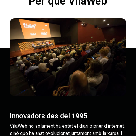
Per què VilaWeb
Innovadors des del 1995
VilaWeb no solament ha estat el diari pioner d’internet,
sinó que ha anat evolucionat juntament amb la xarxa. I