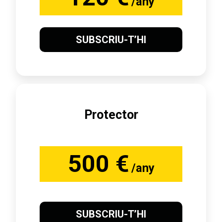
/any
SUBSCRIU-T’HI
Protector
500 €
/any
SUBSCRIU-T’HI