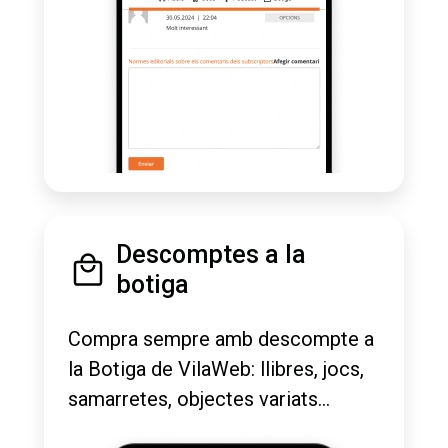
Descomptes a la
botiga
Compra sempre amb descompte a
la Botiga de VilaWeb: llibres, jocs,
samarretes, objectes variats...