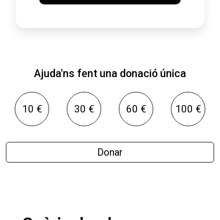
Ajuda'ns fent una donació única
10 €
30 €
60 €
100 €
Donar