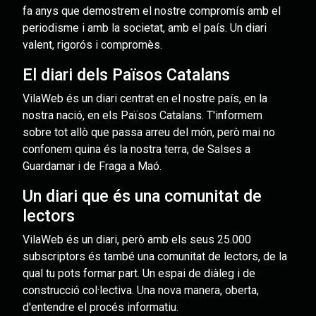
fa anys que demostrem el nostre compromís amb el
periodisme i amb la societat, amb el país. Un diari
valent, rigorós i compromès.
El diari dels Països Catalans
VilaWeb és un diari centrat en el nostre país, en la
nostra nació, en els Països Catalans. T'informem
sobre tot allò que passa arreu del món, però mai no
confonem quina és la nostra terra, de Salses a
Guardamar i de Fraga a Maó.
Un diari que és una comunitat de
lectors
VilaWeb és un diari, però amb els seus 25.000
subscriptors és també una comunitat de lectors, de la
qual tu pots formar part. Un espai de diàleg i de
construcció col·lectiva. Una nova manera, oberta,
d'entendre el procés informatiu.