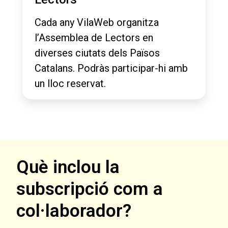
Cada any VilaWeb organitza
l’Assemblea de Lectors en
diverses ciutats dels Països
Catalans. Podràs participar-hi amb
un lloc reservat.
Què inclou la
subscripció com a
col·laborador?