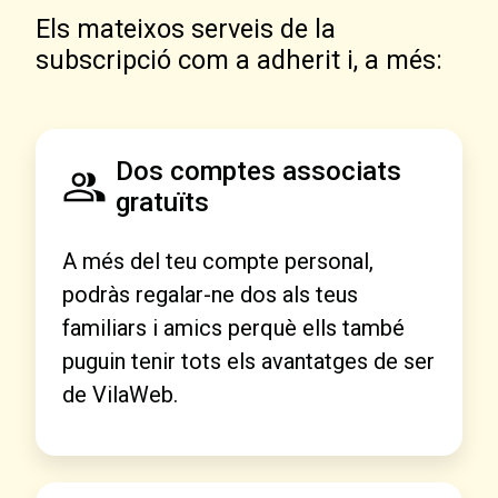
Els mateixos serveis de la
subscripció com a adherit i, a més:
Dos comptes associats
gratuïts
A més del teu compte personal,
podràs regalar-ne dos als teus
familiars i amics perquè ells també
puguin tenir tots els avantatges de ser
de VilaWeb.