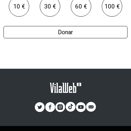
10 €
30 €
60 €
100 €
Donar