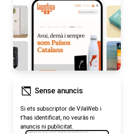
Sense anuncis
Si ets subscriptor de VilaWeb i
t’has identificat, no veuràs ni
anuncis ni publicitat.