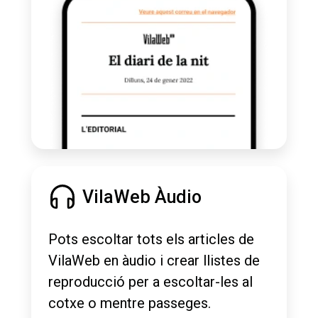
VilaWeb Àudio
Pots escoltar tots els articles de
VilaWeb en àudio i crear llistes de
reproducció per a escoltar-les al
cotxe o mentre passeges.