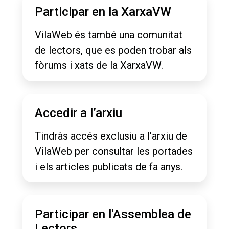
Participar en la XarxaVW
VilaWeb és també una comunitat
de lectors, que es poden trobar als
fòrums i xats de la XarxaVW.
Accedir a l’arxiu
Tindràs accés exclusiu a l'arxiu de
VilaWeb per consultar les portades
i els articles publicats de fa anys.
Participar en l'Assemblea de
Lectors