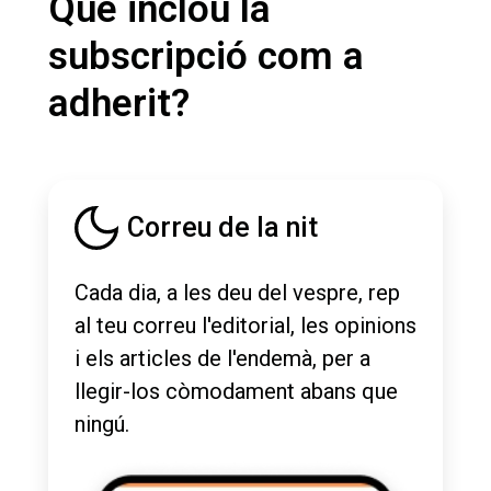
Què inclou la
subscripció com a
adherit?
Correu de la nit
Cada dia, a les deu del vespre, rep
al teu correu l'editorial, les opinions
i els articles de l'endemà, per a
llegir-los còmodament abans que
ningú.